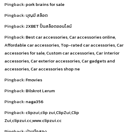
Pingback:
pork brains for sale
Pingback:
บุญมี สล็อต
Pingback:
2XBET ปั้นสล็อตออนไลน์
Pingback:
Best car accessories, Car accessories online,
Affordable car accessories, Top-rated car accessories, Car
accessories for sale, Custom car accessories, Car interior
accessories, Car exterior accessories, Car gadgets and
accessories, Car accessories shop ne
Pingback:
Fmovies
Pingback:
Bilskrot Lerum
Pingback:
naga356
Pingback:
clipzui,clip zui,ClipZui,Clip
Zui,clipzui.cc,www.clipzui.cc
Pingback:
บ้านมือสอง