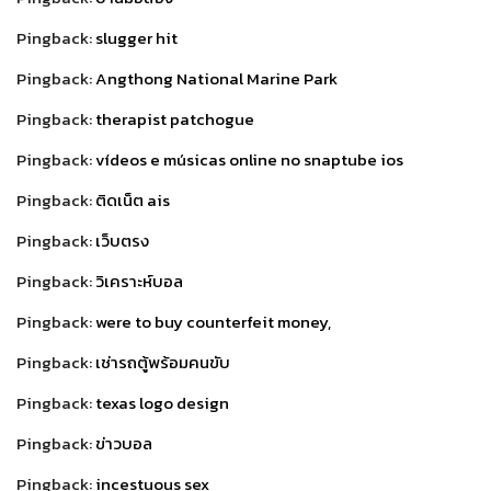
Pingback:
slugger hit
Pingback:
Angthong National Marine Park
Pingback:
therapist patchogue
Pingback:
vídeos e músicas online no snaptube ios
Pingback:
ติดเน็ต ais
Pingback:
เว็บตรง
Pingback:
วิเคราะห์บอล
Pingback:
were to buy counterfeit money,
Pingback:
เช่ารถตู้พร้อมคนขับ
Pingback:
texas logo design
Pingback:
ข่าวบอล
Pingback:
incestuous sex