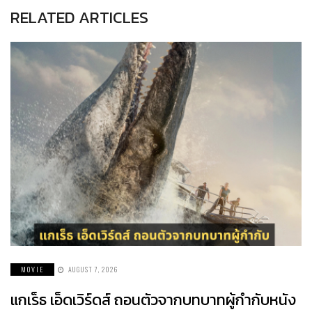
RELATED ARTICLES
MOVIE
AUGUST 7, 2026
แกเร็ธ เอ็ดเวิร์ดส์ ถอนตัวจากบทบาทผู้กำกับหนัง