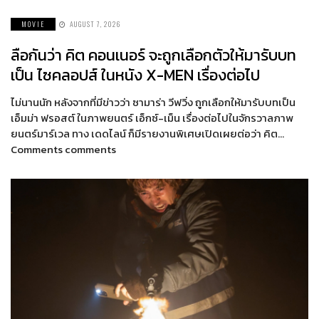
MOVIE
AUGUST 7, 2026
ลือกันว่า คิต คอนเนอร์ จะถูกเลือกตัวให้มารับบท
เป็น ไซคลอปส์ ในหนัง X-MEN เรื่องต่อไป
ไม่นานนัก หลังจากที่มีข่าวว่า ซามาร่า วีฟวิ่ง ถูกเลือกให้มารับบทเป็น
เอ็มม่า ฟรอสต์ ในภาพยนตร์ เอ็กซ์-เม็น เรื่องต่อไปในจักรวาลภาพ
ยนตร์มาร์เวล ทาง เดดไลน์ ก็มีรายงานพิเศษเปิดเผยต่อว่า คิต…
Comments comments