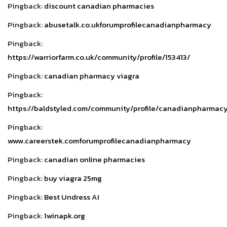
Pingback:
discount canadian pharmacies
Pingback:
abusetalk.co.ukforumprofilecanadianpharmacy
Pingback:
https://warriorfarm.co.uk/community/profile/153413/
Pingback:
canadian pharmacy viagra
Pingback:
https://baldstyled.com/community/profile/canadianpharmac
Pingback:
www.careerstek.comforumprofilecanadianpharmacy
Pingback:
canadian online pharmacies
Pingback:
buy viagra 25mg
Pingback:
Best Undress AI
Pingback:
1winapk.org