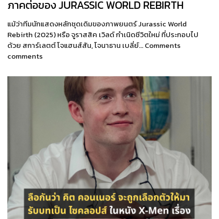
ภาคต่อของ JURASSIC WORLD REBIRTH
แม้ว่าทีมนักแสดงหลักชุดเดิมของภาพยนตร์ Jurassic World
Rebirth (2025) หรือ จูราสสิค เวิลด์ กำเนิดชีวิตใหม่ ที่ประกอบไป
ด้วย สการ์เลตต์ โจแฮนส์สัน, โจนาธาน เบลี่ย์… Comments
comments