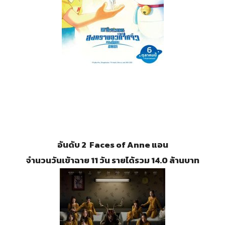
อันดับ 2 Faces of Anne แอน
จำนวนวันเข้าฉาย 11 วัน รายได้รวม 14.0 ล้านบาท