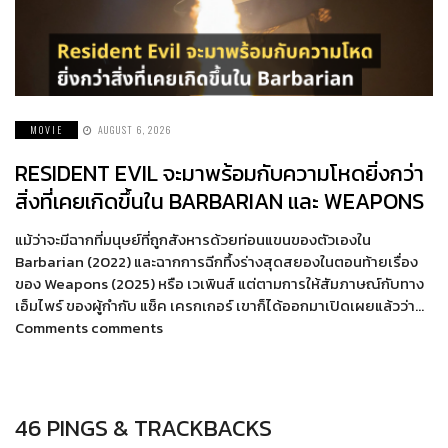
MOVIE
AUGUST 6, 2026
RESIDENT EVIL จะมาพร้อมกับความโหดยิ่งกว่า
สิ่งที่เคยเกิดขึ้นใน BARBARIAN และ WEAPONS
แม้ว่าจะมีฉากที่มนุษย์ที่ถูกสังหารด้วยท่อนแขนของตัวเองใน
Barbarian (2022) และฉากการฉีกทึ้งร่างสุดสยองในตอนท้ายเรื่อง
ของ Weapons (2025) หรือ เวเพินส์ แต่ตามการให้สัมภาษณ์กับทาง
เอ็มไพร์ ของผู้กำกับ แซ็ค เครกเกอร์ เขาก็ได้ออกมาเปิดเผยแล้วว่า…
Comments comments
46 PINGS & TRACKBACKS