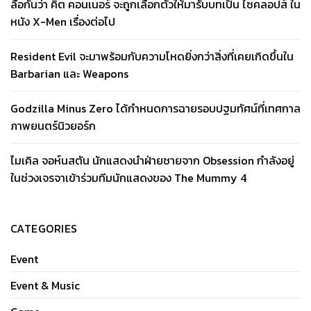
ลือกันว่า คิต คอนเนอร์ จะถูกเลือกตัวให้มารับบทเป็น ไซคลอปส์ ใน
หนัง X-Men เรื่องต่อไป
Resident Evil จะมาพร้อมกับความโหดยิ่งกว่าสิ่งที่เคยเกิดขึ้นใน
Barbarian และ Weapons
Godzilla Minus Zero ได้กำหนดการฉายรอบปฐมทัศน์ที่เทศกาล
ภาพยนตร์นิวยอร์ก
ไมเคิล จอห์นสตัน นักแสดงนำฝ่ายชายจาก Obsession กำลังอยู่
ในช่วงเจรจาเข้าร่วมทีมนักแสดงของ The Mummy 4
CATEGORIES
Event
Event & Music