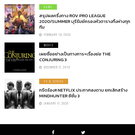
GAME
สรุปผลครึ่งทาง ROV PRO LEAGUE
2020/SUMMER บุรีรัมย์ครองหัวตารางทิ้งห่างทุก
ทีม
FEBRUARY 19, 2020
MOVIE
เผยชื่ออย่างเป็นทางการ+เรื่องย่อ THE
CONJURING 3
DECEMBER 17, 2019
TV & SERIES
กรีดร้อง!! NETFLIX ประกาศลงดาบ ยกเลิกสร้าง
MINDHUNTER ซีซั่น 3
JANUARY 17, 2020