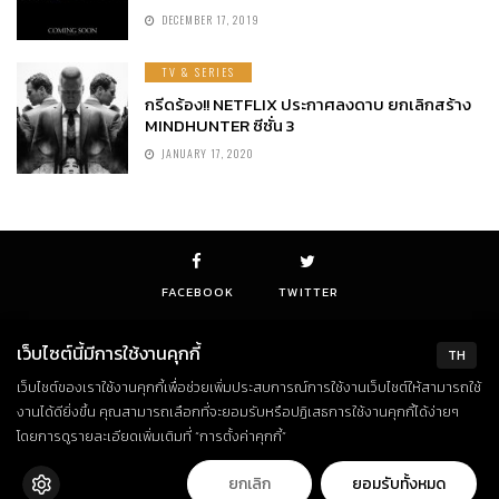
DECEMBER 17, 2019
TV & SERIES
กรีดร้อง!! NETFLIX ประกาศลงดาบ ยกเลิกสร้าง
MINDHUNTER ซีซั่น 3
JANUARY 17, 2020
FACEBOOK
TWITTER
เว็บไซต์นี้มีการใช้งานคุกกี้
TH
เว็บไซต์ของเราใช้งานคุกกี้เพื่อช่วยเพิ่มประสบการณ์การใช้งานเว็บไซต์ให้สามารถใช้
© Copyright 2018. All Rights Reserved
งานได้ดียิ่งขึ้น คุณสามารถเลือกที่จะยอมรับหรือปฏิเสธการใช้งานคุกกี้ได้ง่ายๆ
โดยการดูรายละเอียดเพิ่มเติมที่ “การตั้งค่าคุกกี้”
ยกเลิก
ยอมรับทั้งหมด