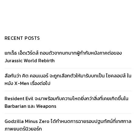
RECENT POSTS
แกเร็ธ เอ็ดเวิร์ดส์ ถอนตัวจากบทบาทผู้กำกับหนังภาคต่อของ
Jurassic World Rebirth
ลือกันว่า คิต คอนเนอร์ จะถูกเลือกตัวให้มารับบทเป็น ไซคลอปส์ ใน
หนัง X-Men เรื่องต่อไป
Resident Evil จะมาพร้อมกับความโหดยิ่งกว่าสิ่งที่เคยเกิดขึ้นใน
Barbarian และ Weapons
Godzilla Minus Zero ได้กำหนดการฉายรอบปฐมทัศน์ที่เทศกาล
ภาพยนตร์นิวยอร์ก