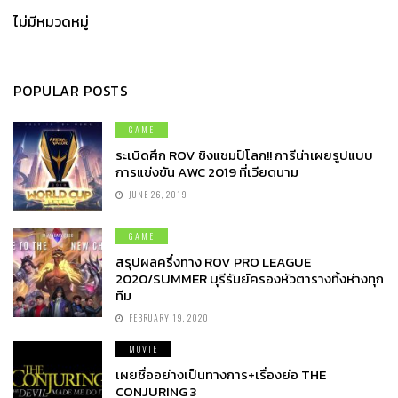
ไม่มีหมวดหมู่
POPULAR POSTS
GAME
ระเบิดศึก ROV ชิงแชมป์โลก!! การีน่าเผยรูปแบบ
การแข่งขัน AWC 2019 ที่เวียดนาม
JUNE 26, 2019
GAME
สรุปผลครึ่งทาง ROV PRO LEAGUE
2020/SUMMER บุรีรัมย์ครองหัวตารางทิ้งห่างทุก
ทีม
FEBRUARY 19, 2020
MOVIE
เผยชื่ออย่างเป็นทางการ+เรื่องย่อ THE
CONJURING 3