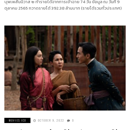
บุพเพสันนิวาส ๒ ทำรายได้จากการเข้าฉาย 74 วัน ข้อมูล ณ วันที่ 9
ตุลาคม 2565 กวาดรายได้ 392.38 ล้านบาท (รายได้รวมทั่วประเทศ)
MOVIES ICO
OCTOBER 9, 2022
0