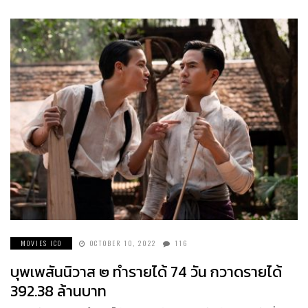
MOVIES ICO
OCTOBER 10, 2022
116
บุพเพสันนิวาส ๒ ทำรายได้ 74 วัน กวาดรายได้
392.38 ล้านบาท