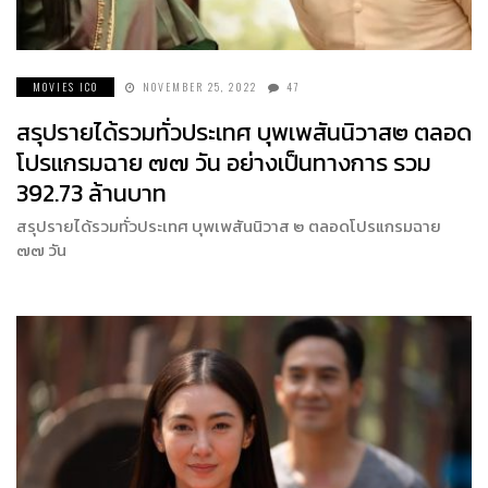
MOVIES ICO
NOVEMBER 25, 2022
47
สรุปรายได้รวมทั่วประเทศ บุพเพสันนิวาส๒ ตลอด
โปรแกรมฉาย ๗๗ วัน อย่างเป็นทางการ รวม
392.73 ล้านบาท
สรุปรายได้รวมทั่วประเทศ บุพเพสันนิวาส ๒ ตลอดโปรแกรมฉาย
๗๗ วัน