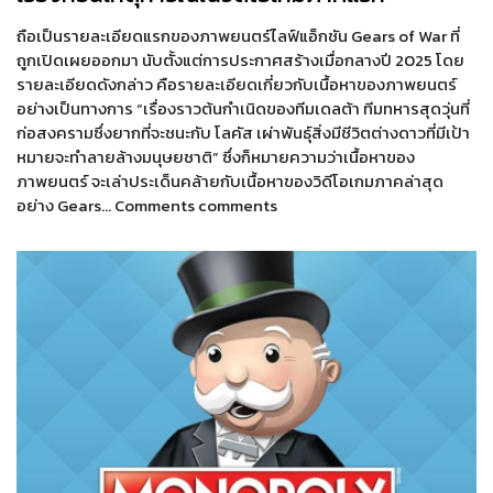
ถือเป็นรายละเอียดแรกของภาพยนตร์ไลฟ์แอ็กชัน Gears of War ที่
ถูกเปิดเผยออกมา นับตั้งแต่การประกาศสร้างเมื่อกลางปี 2025 โดย
รายละเอียดดังกล่าว คือรายละเอียดเกี่ยวกับเนื้อหาของภาพยนตร์
อย่างเป็นทางการ “เรื่องราวต้นกำเนิดของทีมเดลต้า ทีมทหารสุดวุ่นที่
ก่อสงครามซึ่งยากที่จะชนะกับ โลคัส เผ่าพันธุ์สิ่งมีชีวิตต่างดาวที่มีเป้า
หมายจะทำลายล้างมนุษยชาติ” ซึ่งก็หมายความว่าเนื้อหาของ
ภาพยนตร์ จะเล่าประเด็นคล้ายกับเนื้อหาของวิดีโอเกมภาคล่าสุด
อย่าง Gears… Comments comments