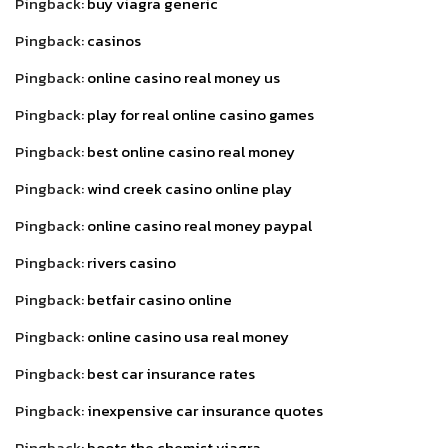
Pingback:
buy viagra generic
Pingback:
casinos
Pingback:
online casino real money us
Pingback:
play for real online casino games
Pingback:
best online casino real money
Pingback:
wind creek casino online play
Pingback:
online casino real money paypal
Pingback:
rivers casino
Pingback:
betfair casino online
Pingback:
online casino usa real money
Pingback:
best car insurance rates
Pingback:
inexpensive car insurance quotes
Pingback:
boots the chemist viagra