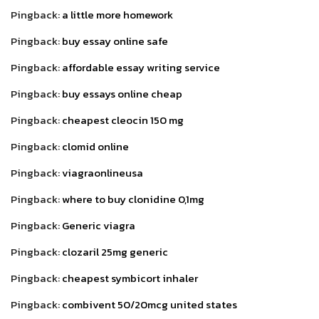
Pingback:
a little more homework
Pingback:
buy essay online safe
Pingback:
affordable essay writing service
Pingback:
buy essays online cheap
Pingback:
cheapest cleocin 150 mg
Pingback:
clomid online
Pingback:
viagraonlineusa
Pingback:
where to buy clonidine 0,1mg
Pingback:
Generic viagra
Pingback:
clozaril 25mg generic
Pingback:
cheapest symbicort inhaler
Pingback:
combivent 50/20mcg united states