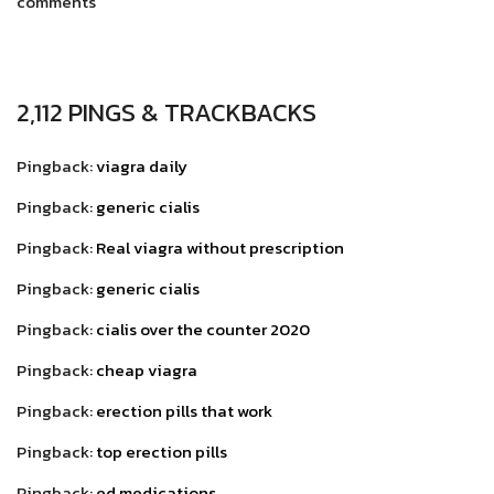
comments
2,112 PINGS & TRACKBACKS
Pingback:
viagra daily
Pingback:
generic cialis
Pingback:
Real viagra without prescription
Pingback:
generic cialis
Pingback:
cialis over the counter 2020
Pingback:
cheap viagra
Pingback:
erection pills that work
Pingback:
top erection pills
Pingback:
ed medications