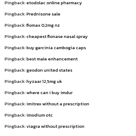
Pingback:
etodolac online pharmacy
Pingback:
Prednisone sale
Pingback:
flomax 0,2mg nz
Pingback:
cheapest flonase nasal spray
Pingback:
buy garcinia cambogia caps
Pingback:
best male enhancement
Pingback:
geodon united states
Pingback:
hyzaar 12,5mg uk
Pingback:
where can i buy imdur
Pingback:
imitrex without a prescription
Pingback:
imodium otc
Pingback:
viagra without prescription