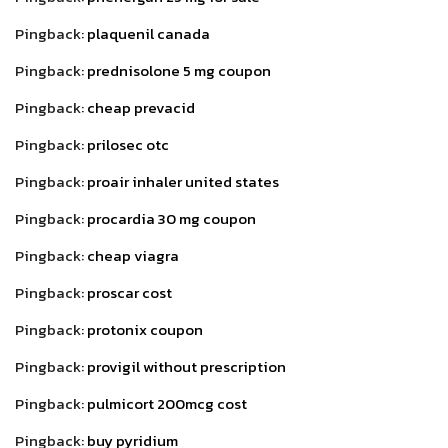
Pingback:
plaquenil canada
Pingback:
prednisolone 5 mg coupon
Pingback:
cheap prevacid
Pingback:
prilosec otc
Pingback:
proair inhaler united states
Pingback:
procardia 30 mg coupon
Pingback:
cheap viagra
Pingback:
proscar cost
Pingback:
protonix coupon
Pingback:
provigil without prescription
Pingback:
pulmicort 200mcg cost
Pingback:
buy pyridium