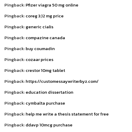
Pingback:
Pfizer viagra 50 mg online
Pingback:
coreg 3,12 mg price
Pingback:
generic cialis
Pingback:
compazine canada
Pingback:
buy coumadin
Pingback:
cozaar prices
Pingback:
crestor 10mg tablet
Pingback:
https://customessaywriterbyz.com/
Pingback:
education dissertation
Pingback:
cymbalta purchase
Pingback:
help me write a thesis statement for free
Pingback:
ddavp 10mcg purchase