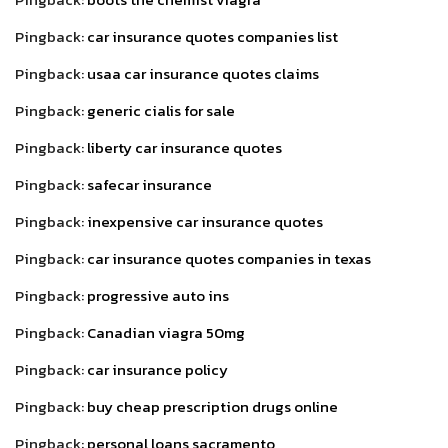
Pingback:
car insurance quotes companies list
Pingback:
usaa car insurance quotes claims
Pingback:
generic cialis for sale
Pingback:
liberty car insurance quotes
Pingback:
safecar insurance
Pingback:
inexpensive car insurance quotes
Pingback:
car insurance quotes companies in texas
Pingback:
progressive auto ins
Pingback:
Canadian viagra 50mg
Pingback:
car insurance policy
Pingback:
buy cheap prescription drugs online
Pingback:
personal loans sacramento