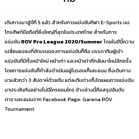
เดินทางมาสู่ปีที่ 5 แล้ว สำหรับการแข่งขันกีฬา E-Sports บน
โทรศัพท์มือถือที่ยิ่งใหญ่ที่สุดในประเทศไทย สำหรับการ
แข่งขัน
ROV Pro League 2020/Summer
โดยในปีนี้ความ
เปลี่ยนแปลงที่ชัดเจนของการแข่งขันก็คือ บรรดาทีมผู้เข้า
แข่งขันที่มีทั้งหน้าใหม่ หน้าเก่า และหน้าเก่าที่กลับมาใหม่อีกครั้ง
โดยการแข่งขันก็กำลังดำเนินอยู่ในรอบเก็บคะแนน ซึ่งเดินทาง
มาแล้วกว่า 3 สัปดาห์ด้วยกัน แต่ละทีมต่างก็งัดแผนการแข่งขัน
มาประชันกันอย่างไม่มีใครยอมใคร ข้างล่างนี้คือสรุปอันดับ
ตารางคะแนนจาก
Facebook Page: Garena ROV
Tournament