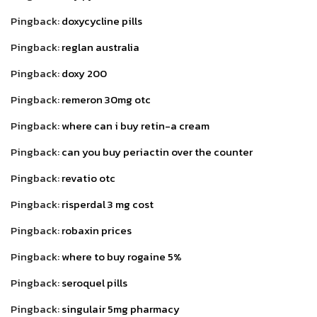
Pingback:
doxycycline pills
Pingback:
reglan australia
Pingback:
doxy 200
Pingback:
remeron 30mg otc
Pingback:
where can i buy retin-a cream
Pingback:
can you buy periactin over the counter
Pingback:
revatio otc
Pingback:
risperdal 3 mg cost
Pingback:
robaxin prices
Pingback:
where to buy rogaine 5%
Pingback:
seroquel pills
Pingback:
singulair 5mg pharmacy