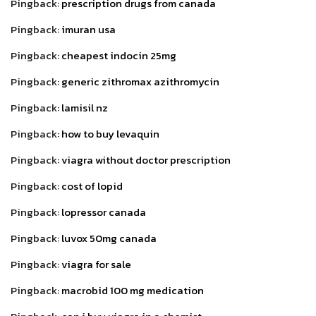
Pingback:
prescription drugs from canada
Pingback:
imuran usa
Pingback:
cheapest indocin 25mg
Pingback:
generic zithromax azithromycin
Pingback:
lamisil nz
Pingback:
how to buy levaquin
Pingback:
viagra without doctor prescription
Pingback:
cost of lopid
Pingback:
lopressor canada
Pingback:
luvox 50mg canada
Pingback:
viagra for sale
Pingback:
macrobid 100 mg medication