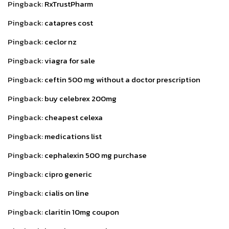
Pingback:
RxTrustPharm
Pingback:
catapres cost
Pingback:
ceclor nz
Pingback:
viagra for sale
Pingback:
ceftin 500 mg without a doctor prescription
Pingback:
buy celebrex 200mg
Pingback:
cheapest celexa
Pingback:
medications list
Pingback:
cephalexin 500 mg purchase
Pingback:
cipro generic
Pingback:
cialis on line
Pingback:
claritin 10mg coupon