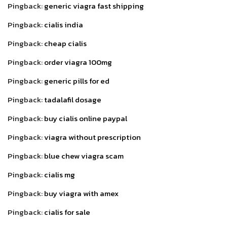
Pingback:
generic viagra fast shipping
Pingback:
cialis india
Pingback:
cheap cialis
Pingback:
order viagra 100mg
Pingback:
generic pills for ed
Pingback:
tadalafil dosage
Pingback:
buy cialis online paypal
Pingback:
viagra without prescription
Pingback:
blue chew viagra scam
Pingback:
cialis mg
Pingback:
buy viagra with amex
Pingback:
cialis for sale