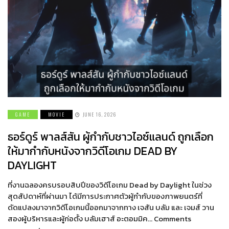
GAME
MOVIE
JUNE 16, 2026
ธอร์ดูร์ พาลส์สัน ผู้กำกับชาวไอซ์แลนด์ ถูกเลือก
ให้มากำกับหนังจากวิดีโอเกม DEAD BY
DAYLIGHT
ที่งานฉลองครบรอบสิบปีของวิดีโอเกม Dead by Daylight ในช่วง
สุดสัปดาห์ที่ผ่านมา ได้มีการประกาศตัวผู้กำกับของภาพยนตร์ที่
ดัดแปลงมาจากวิดีโอเกมนี้ออกมาจากทาง เจสัน บลัม และ เจมส์ วาน
สองผู้บริหารและผู้ก่อตั้ง บลัมเฮาส์ อะตอมมิค… Comments