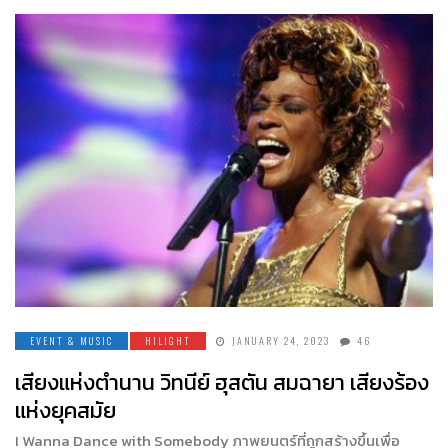
EVENT & MUSIC
HILIGHT
JANUARY 24, 2023
46
เสียงแห่งตำนาน วิทนีย์ ฮุสตัน สมฉายา เสียงร้อง
แห่งยุคสมัย
I Wanna Dance with Somebody ภาพยนตร์ที่ถูกสร้างขึ้นเพื่อ