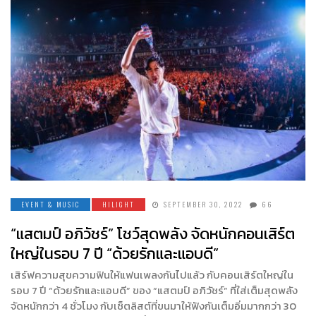
EVENT & MUSIC
HILIGHT
SEPTEMBER 30, 2022
66
“แสตมป์ อภิวัชร์” โชว์สุดพลัง จัดหนักคอนเสิร์ต
ใหญ่ในรอบ 7 ปี “ด้วยรักและแอบดี”
เสิร์ฟความสุขความฟินให้แฟนเพลงกันไปแล้ว กับคอนเสิร์ตใหญ่ใน
รอบ 7 ปี “ด้วยรักและแอบดี” ของ “แสตมป์ อภิวัชร์” ที่ใส่เต็มสุดพลัง
จัดหนักกว่า 4 ชั่วโมง กับเซ็ตลิสต์ที่ขนมาให้ฟังกันเต็มอิ่มมากกว่า 30