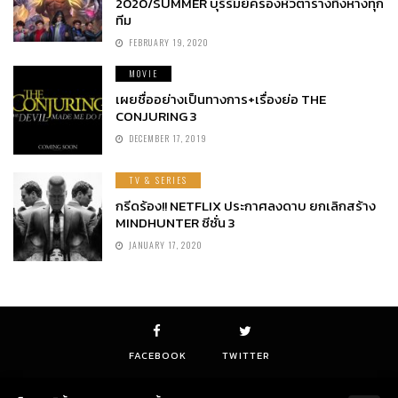
2020/SUMMER บุรีรัมย์ครองหัวตารางทิ้งห่างทุก
ทีม
FEBRUARY 19, 2020
MOVIE
เผยชื่ออย่างเป็นทางการ+เรื่องย่อ THE
CONJURING 3
DECEMBER 17, 2019
TV & SERIES
กรีดร้อง!! NETFLIX ประกาศลงดาบ ยกเลิกสร้าง
MINDHUNTER ซีซั่น 3
JANUARY 17, 2020
FACEBOOK
TWITTER