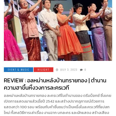
EVENT & MUSIC
HILIGHT
JULY 3, 2023
0
REVIEW : อลหม่านหลังบ้านทรายทอง | ตำนาน
ความฮาขึ้นหิ้งวงการละครเวที
อลหม่านหลังบ้านทรายทอง ละครเวทีในตำนานของ ดรีมบ็อกซ์ ซึ่งเคย
เปิดการแสดงมาแล้วเมื่อปี 2542 และสร้างปรากฎการณ์ด้วยการ
แสดงกว่า 100 รอบ พร้อมกับคำชื่นชมว่าเป็นหนึ่งในละครเวทีที่แปลก
ใหม่ ทั้งกลวิธีการเล่าเรื่อง งานฉาก บทละคร และนักแสดง สร้างเสียง