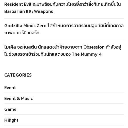
Resident Evil จะมาพร้อมกับความโหดยิ่งกว่าสิ่งที่เคยเกิดขึ้นใน
Barbarian และ Weapons
Godzilla Minus Zero ได้กำหนดการฉายรอบปฐมทัศน์ที่เทศกาล
ภาพยนตร์นิวยอร์ก
ไมเคิล จอห์นสตัน นักแสดงนำฝ่ายชายจาก Obsession กำลังอยู่
ในช่วงเจรจาเข้าร่วมทีมนักแสดงของ The Mummy 4
CATEGORIES
Event
Event & Music
Game
Hilight