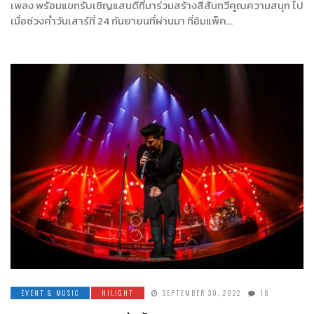
เพลง พร้อมแขกรับเชิญแสนดีที่มาร่วมสร้างสีสันทวีคูณความสนุก ไป
เมื่อช่วงค่ำวันเสาร์ที่ 24 กันยายนที่ผ่านมา ที่อิมแพ็ค…
EVENT & MUSIC
HILIGHT
SEPTEMBER 30, 2022
16