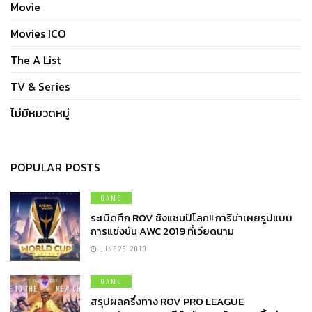
Movie
Movies ICO
The A List
TV & Series
ไม่มีหมวดหมู่
POPULAR POSTS
GAME
ระเบิดศึก ROV ชิงแชมป์โลก!! การีน่าเผยรูปแบบ
การแข่งขัน AWC 2019 ที่เวียดนาม
JUNE 26, 2019
GAME
สรุปผลครึ่งทาง ROV PRO LEAGUE