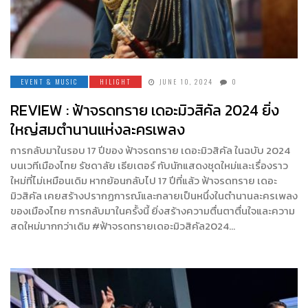
EVENT & MUSIC
HILIGHT
JUNE 10, 2024
0
REVIEW : ฟ้าจรดทราย เดอะมิวสิคัล 2024 ยิ่ง
ใหญ่สมตำนานแห่งละครเพลง
การกลับมาในรอบ 17 ปีของ ฟ้าจรดทราย เดอะมิวสิคัล ในฉบับ 2024
บนเวทีเมืองไทย รัชดาลัย เธียเตอร์ กับนักแสดงชุดใหม่และเรื่องราว
ใหม่ที่ไม่เหมือนเดิม หากย้อนกลับไป 17 ปีที่แล้ว ฟ้าจรดทราย เดอะ
มิวสิคัล เคยสร้างปรากฏการณ์และกลายเป็นหนึ่งในตำนานละครเพลง
ของเมืองไทย การกลับมาในครั้งนี้ ยิ่งสร้างความตื่นตาตื่นใจและความ
สดใหม่มากกว่าเดิม #ฟ้าจรดทรายเดอะมิวสิคัล2024…