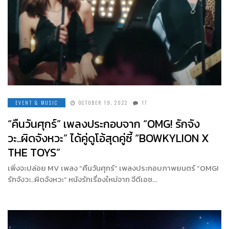
EVENT & MUSIC
OCTOBER 19, 2022
17
“คืนวันศุกร์” เพลงประกอบจาก “OMG! รักจัง
วะ..ผิดจังหวะ” ได้คู่ดูโอ้สุดคู่ซี้ “BOWKYLION X
THE TOYS”
เพิ่งจะปล่อย MV เพลง “คืนวันศุกร์” เพลงประกอบภาพยนตร์ “OMG!
รักจังวะ..ผิดจังหวะ” หนังรักเรื่องใหม่จาก จีดีเอช…