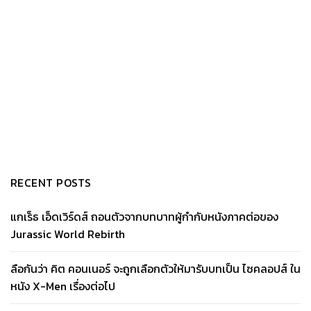
RECENT POSTS
แกเร็ธ เอ็ดเวิร์ดส์ ถอนตัวจากบทบาทผู้กำกับหนังภาคต่อของ
Jurassic World Rebirth
ลือกันว่า คิต คอนเนอร์ จะถูกเลือกตัวให้มารับบทเป็น ไซคลอปส์ ใน
หนัง X-Men เรื่องต่อไป