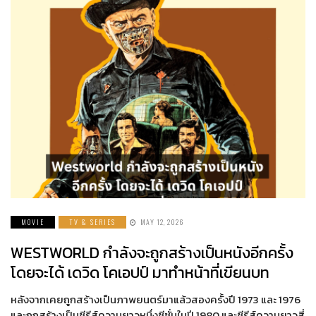
MOVIE
TV & SERIES
MAY 12, 2026
WESTWORLD กำลังจะถูกสร้างเป็นหนังอีกครั้ง
โดยจะได้ เดวิด โคเอปป์ มาทำหน้าที่เขียนบท
หลังจากเคยถูกสร้างเป็นภาพยนตร์มาแล้วสองครั้งปี 1973 และ 1976
และถูกสร้างเป็นซีรีส์ความยาวหนึ่งซีซั่นในปี 1980 และซีรีส์ความยาวสี่