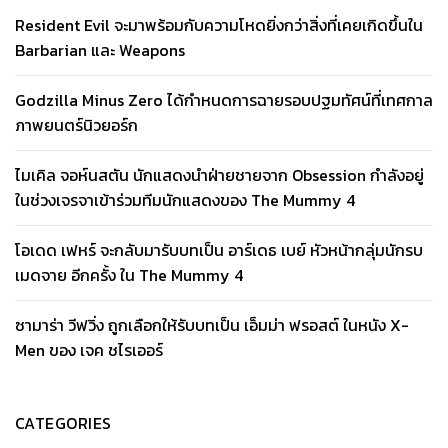
Resident Evil จะมาพร้อมกับความโหดยิ่งกว่าสิ่งที่เคยเกิดขึ้นใน
Barbarian และ Weapons
Godzilla Minus Zero ได้กำหนดการฉายรอบปฐมทัศน์ที่เทศกาล
ภาพยนตร์นิวยอร์ก
ไมเคิล จอห์นสตัน นักแสดงนำฝ่ายชายจาก Obsession กำลังอยู่
ในช่วงเจรจาเข้าร่วมทีมนักแสดงของ The Mummy 4
โอเดด เฟหร์ จะกลับมารับบทเป็น อาร์เดธ เบย์ หัวหน้ากลุ่มนักรบ
เมดจาย อีกครั้ง ใน The Mummy 4
ซามาร่า วีฟวิ่ง ถูกเลือกให้รับบทเป็น เอ็มม่า ฟรอสต์ ในหนัง X-
Men ของ เจค ชไรเออร์
CATEGORIES