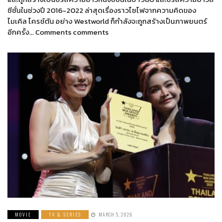
ซีซั่นในช่วงปี 2016-2022 ล่าสุดเรื่องราวไซไฟจากความคิดของ
ไมเคิล ไครช์ตัน อย่าง Westworld ก็กำลังจะถูกสร้างเป็นภาพยนตร์
อีกครั้ง… Comments comments
MOVIE
TV & SERIES
MARCH 5, 2026