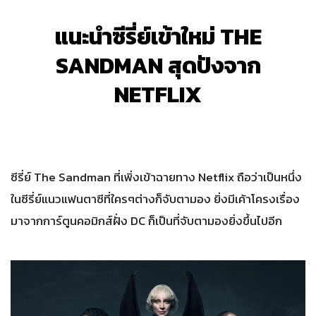
แนะนำซีรี่ย์เข้าใหม่ THE
SANDMAN สุดปังจาก
NETFLIX
ซีรี่ย์ The Sandman ที่เพิ่งเข้าฉายทาง Netflix ถือว่าเป็นหนึ่ง
ในซีรี่ย์แนวแฟนตาซีที่ใครๆต่างก็จับตามอง ยิ่งมีเค้าโครงเรื่อง
มาจากการ์ตูนคอมิกส์ฝั่ง DC ก็เป็นที่จับตามองยิ่งขึ้นไปอีก