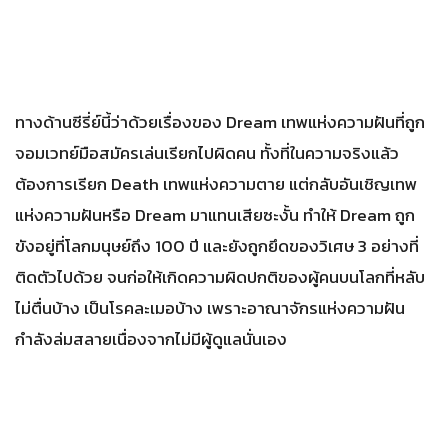
ทางด้านซีรี่ย์นี้ว่าด้วยเรื่องของ Dream เทพแห่งความฝันที่ถูก
จอมเวทย์มือสมัครเล่นเรียกไปผิดคน ทั้งที่ในความจริงแล้ว
ต้องการเรียก Death เทพแห่งความตาย แต่กลับอันเชิญเทพ
แห่งความฝันหรือ Dream มาแทนเสียซะงั้น ทำให้ Dream ถูก
ขังอยู่ที่โลกมนุษย์ถึง 100 ปี และยังถูกยึดของวิเศษ 3 อย่างที่
ติดตัวไปด้วย จนก่อให้เกิดความผิดปกติของผู้คนบนโลกที่หลับ
ไม่ตื่นบ้าง เป็นโรคละเมอบ้าง เพราะอาณาจักรแห่งความฝัน
กำลังล่มสลายเนื่องจากไม่มีผู้ดูแลนั่นเอง