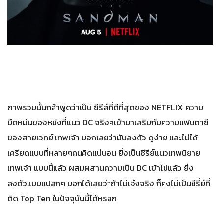
ภาพรวมนั้นกล้าพูดว่าเป็น ซีรีส์ที่ดีที่สุดของ NETFLIX ความ
มืดหม่นของหนังที่แนว DC จริงๆเข้ามาเสริมกับความแฟนตาซี
ของสายเวทย์ เทพเจ้า บอกเลยว่ามันลงตัว ดูง่าย และไม่ได้
เครียดแบบที่หลายๆคนคิดแน่นอน ยิ่งเป็นซีรีย์แนวเทพนิยาย
เทพเจ้า แบบนี้แล้ว ผสมผสานความเป็น DC เข้าไปแล้ว ยิ่ง
ลงตัวแบบแปลกๆ บอกได้เลยว่าถ้าไม่เจ๋งจริง ก็คงไม่เป็นซีรี่ย์ที่
ติด Top Ten ในปัจจุบันนี้ได้หรอก