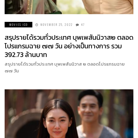
MOVIES ICO
NOVEMBER 25, 2022
47
สรุปรายได้รวมทั่วประเทศ บุพเพสันนิวาส๒ ตลอด
โปรแกรมฉาย ๗๗ วัน อย่างเป็นทางการ รวม
392.73 ล้านบาท
สรุปรายได้รวมทั่วประเทศ บุพเพสันนิวาส ๒ ตลอดโปรแกรมฉาย
๗๗ วัน