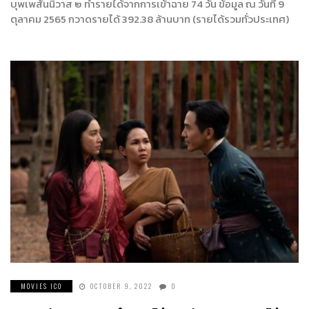
บุพเพสันนิวาส ๒ ทำรายได้จากการเข้าฉาย 74 วัน ข้อมูล ณ วันที่ 9
ตุลาคม 2565 กวาดรายได้ 392.38 ล้านบาท (รายได้รวมทั่วประเทศ)
MOVIES ICO
OCTOBER 9, 2022
0