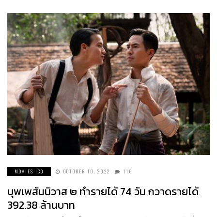
MOVIES ICO
OCTOBER 10, 2022
116
บุพเพสันนิวาส ๒ ทำรายได้ 74 วัน กวาดรายได้
392.38 ล้านบาท