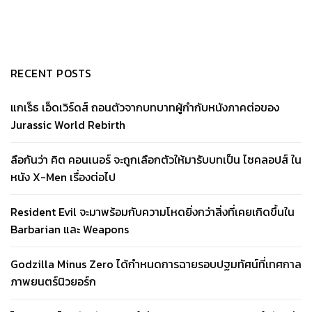
RECENT POSTS
แกเร็ธ เอ็ดเวิร์ดส์ ถอนตัวจากบทบาทผู้กำกับหนังภาคต่อของ
Jurassic World Rebirth
ลือกันว่า คิต คอนเนอร์ จะถูกเลือกตัวให้มารับบทเป็น ไซคลอปส์ ใน
หนัง X-Men เรื่องต่อไป
Resident Evil จะมาพร้อมกับความโหดยิ่งกว่าสิ่งที่เคยเกิดขึ้นใน
Barbarian และ Weapons
Godzilla Minus Zero ได้กำหนดการฉายรอบปฐมทัศน์ที่เทศกาล
ภาพยนตร์นิวยอร์ก