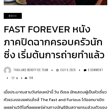
MOVIE
FAST FOREVER หนัง
ภาคปิดฉากครอบครัวนัก
ซิ่ง เริ่มต้นการถ่ายทำแล้ว
THAILAND BOXOFFICE TEAM
JULY 6, 2026
0 COMMENT
144
0
เมื่อประมาณสามวันก่อนหน้านี้ วิน ดีเซล นักแสดงผู้เป็นหัวเรี่ยว
หัวแรงของแฟรนไชส์ The Fast and Furious ได้ออกมาเปิด
เผยผ่านวิดีโอที่เผยแพร่ผ่านทางบัญชีอินสตาแกรมส่วนตัวของ