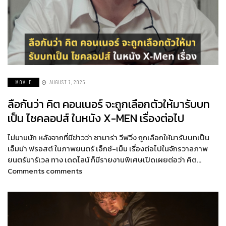
MOVIE
AUGUST 7, 2026
ลือกันว่า คิต คอนเนอร์ จะถูกเลือกตัวให้มารับบท
เป็น ไซคลอปส์ ในหนัง X-MEN เรื่องต่อไป
ไม่นานนัก หลังจากที่มีข่าวว่า ซามาร่า วีฟวิ่ง ถูกเลือกให้มารับบทเป็น
เอ็มม่า ฟรอสต์ ในภาพยนตร์ เอ็กซ์-เม็น เรื่องต่อไปในจักรวาลภาพ
ยนตร์มาร์เวล ทาง เดดไลน์ ก็มีรายงานพิเศษเปิดเผยต่อว่า คิต…
Comments comments