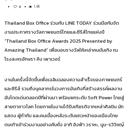
1.4K
0
Thailand Box Office ร่วมกับ LINE TODAY ร่วมมือกันจัด
งานประกาศรางวัลภาพยนตร์ไทยและซีรีส์ไทยแห่งปี
“Thailand Box Office Awards 2025 Presented by
Amazing Thailand” เพื่อมอบรางวัลให้เหล่าคนบันเทิง ณ
โรงละครอักษรา คิง เพาเวอร์
งานในครั้งนี้จัดขึ้นเพื่อเฉลิมฉลองความสำเร็จของภาพยนตร์
และซีรีส์ รวมถึงบุคลากรในวงการบันเทิงที่สร้างสรรค์ผลงาน
อันโดดเด่นตลอดปีที่ผ่านมา พร้อมยกระดับ Soft Power ไทยสู่
สายตาชาวโลก โดยภายในงานได้รับเกียรติจากเหล่าศิลปิน นัก
แสดง ผู้กำกับ และคนเบื้องหลังระดับแถวหน้าของเมืองไทย
ตบเท้าเข้าร่วมงานอย่างคับคั่ง อาทิ อิงฟ้า วราหะ, บูม-รวิวิชญ์