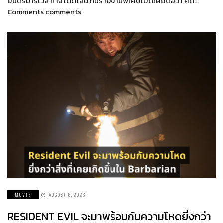
ยนตร์มาร์เวล ทาง เดดไลน์ ก็มีรายงานพิเศษเปิดเผยต่อว่า คิต…
Comments comments
MOVIE
AUGUST 6, 2026
RESIDENT EVIL จะมาพร้อมกับความโหดยิ่งกว่า