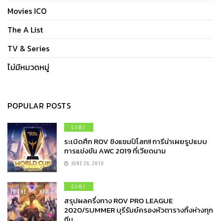
Movies ICO
The A List
TV & Series
ไม่มีหมวดหมู่
POPULAR POSTS
GAME
ระเบิดศึก ROV ชิงแชมป์โลก!! การีน่าเผยรูปแบบ
การแข่งขัน AWC 2019 ที่เวียดนาม
JUNE 26, 2019
GAME
สรุปผลครึ่งทาง ROV PRO LEAGUE
2020/SUMMER บุรีรัมย์ครองหัวตารางทิ้งห่างทุก
ทีม