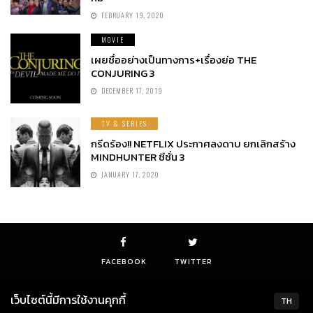
FEBRUARY 19, 2020
MOVIE
เผยชื่ออย่างเป็นทางการ+เรื่องย่อ THE
CONJURING 3
DECEMBER 17, 2019
TV & SERIES
กรีดร้อง!! NETFLIX ประกาศลงดาบ ยกเลิกสร้าง
MINDHUNTER ซีซั่น 3
JANUARY 17, 2020
FACEBOOK
TWITTER
เว็บไซต์นี้มีการใช้งานคุกกี้
TH