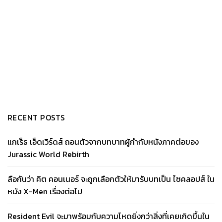
RECENT POSTS
แกเร็ธ เอ็ดเวิร์ดส์ ถอนตัวจากบทบาทผู้กำกับหนังภาคต่อของ
Jurassic World Rebirth
ลือกันว่า คิต คอนเนอร์ จะถูกเลือกตัวให้มารับบทเป็น ไซคลอปส์ ใน
หนัง X-Men เรื่องต่อไป
Resident Evil จะมาพร้อมกับความโหดยิ่งกว่าสิ่งที่เคยเกิดขึ้นใน