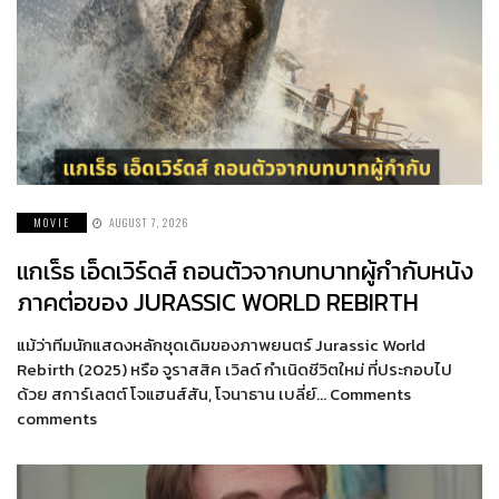
MOVIE
AUGUST 7, 2026
แกเร็ธ เอ็ดเวิร์ดส์ ถอนตัวจากบทบาทผู้กำกับหนัง
ภาคต่อของ JURASSIC WORLD REBIRTH
แม้ว่าทีมนักแสดงหลักชุดเดิมของภาพยนตร์ Jurassic World
Rebirth (2025) หรือ จูราสสิค เวิลด์ กำเนิดชีวิตใหม่ ที่ประกอบไป
ด้วย สการ์เลตต์ โจแฮนส์สัน, โจนาธาน เบลี่ย์… Comments
comments