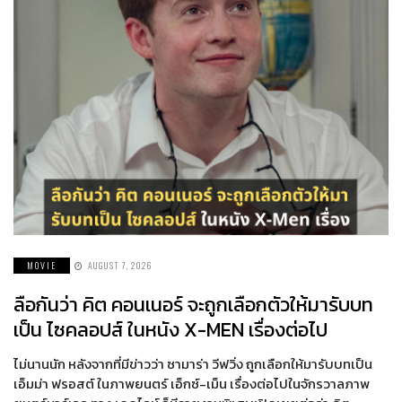
MOVIE
AUGUST 7, 2026
ลือกันว่า คิต คอนเนอร์ จะถูกเลือกตัวให้มารับบท
เป็น ไซคลอปส์ ในหนัง X-MEN เรื่องต่อไป
ไม่นานนัก หลังจากที่มีข่าวว่า ซามาร่า วีฟวิ่ง ถูกเลือกให้มารับบทเป็น
เอ็มม่า ฟรอสต์ ในภาพยนตร์ เอ็กซ์-เม็น เรื่องต่อไปในจักรวาลภาพ