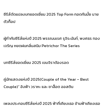
ซีรีส์ดัดแปลงบทยอดเยี่ยม 2025 Top Form กอดกันมั้ย นาย
ตัวท็อป
ผู้กำกับซีรีส์แห่งปี 2025 พรรณนเรศ รุจิระนันท์, พงศธร ทอง
เจริญ หยดฝนกลิ่นสนิม Petrichor The Series
บทซีรีส์ยอดเยี่ยม 2025 เขมจิราต้องรอด
คู่นักแสดงแห่งปี 2025(Couple of the Year – Best
Couple)” อิงฟ้า วราหะ และ ชาล็อต ออสติน
เพลงประกอบซีรีส์แห่งปี 2025 ฟ้าที่เคียงเธอ ข้ามฟ้าเคียงเธอ