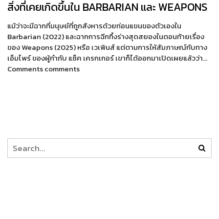
สิ่งที่เคยเกิดขึ้นใน BARBARIAN และ WEAPONS
แม้ว่าจะมีฉากที่มนุษย์ที่ถูกสังหารด้วยท่อนแขนของตัวเองใน
Barbarian (2022) และฉากการฉีกทึ้งร่างสุดสยองในตอนท้ายเรื่อง
ของ Weapons (2025) หรือ เวเพินส์ แต่ตามการให้สัมภาษณ์กับทาง
เอ็มไพร์ ของผู้กำกับ แซ็ค เครกเกอร์ เขาก็ได้ออกมาเปิดเผยแล้วว่า…
Comments comments