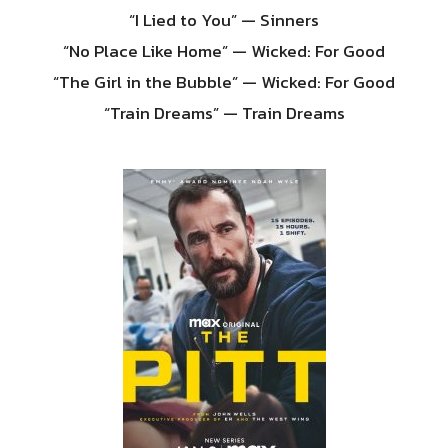
“I Lied to You” — Sinners
“No Place Like Home” — Wicked: For Good
“The Girl in the Bubble” — Wicked: For Good
“Train Dreams” — Train Dreams