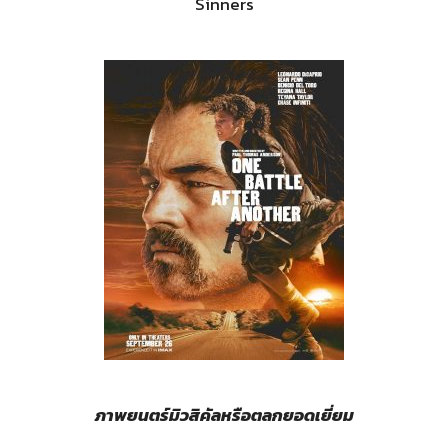
Sinners
ภาพยนตร์มิวสิคัลหรือตลกยอดเยี่ยม