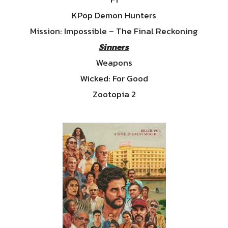
KPop Demon Hunters
Mission: Impossible – The Final Reckoning
Sinners
Weapons
Wicked: For Good
Zootopia 2