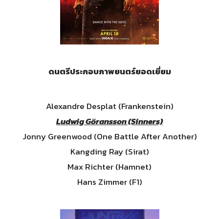
ดนตรีประกอบภาพยนตร์ยอดเยี่ยม
Alexandre Desplat (Frankenstein)
Ludwig Göransson (Sinners)
Jonny Greenwood (One Battle After Another)
Kangding Ray (Sirat)
Max Richter (Hamnet)
Hans Zimmer (F1)