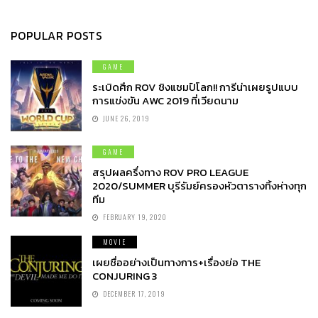
POPULAR POSTS
GAME
ระเบิดศึก ROV ชิงแชมป์โลก!! การีน่าเผยรูปแบบ
การแข่งขัน AWC 2019 ที่เวียดนาม
JUNE 26, 2019
GAME
สรุปผลครึ่งทาง ROV PRO LEAGUE
2020/SUMMER บุรีรัมย์ครองหัวตารางทิ้งห่างทุก
ทีม
FEBRUARY 19, 2020
MOVIE
เผยชื่ออย่างเป็นทางการ+เรื่องย่อ THE
CONJURING 3
DECEMBER 17, 2019