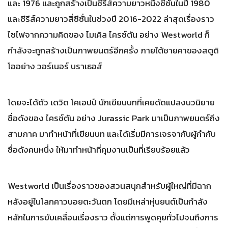
และ 1976 และถูกสร้างเป็นซีรีส์ความยาวหนึ่งซีซั่นในปี 1980
และซีรีส์ความยาวสี่ซีซั่นในช่วงปี 2016-2022 ล่าสุดเรื่องราว
ไซไฟจากความคิดของ ไมเคิล ไครช์ตัน อย่าง Westworld ก็
กำลังจะถูกสร้างเป็นภาพยนตร์อีกครั้ง ภายใต้ชายคาของสตูดิ
โออย่าง วอร์เนอร์ บราเธอส์
โดยจะได้ตัว เดวิด โคเอปป์ นักเขียนบทที่เคยดัดแปลงนวนิยาย
ชื่อดังของ ไครช์ตัน อย่าง Jurassic Park มาเป็นภาพยนตร์ถึง
สามภาค มาทำหน้าที่เขียนบท และได้เริ่มมีการเจรจากับผู้กำกับ
ชื่อดังคนหนึ่ง ให้มาทำหน้าที่คุมงานเป็นที่เรียบร้อยแล้ว
Westworld เป็นเรื่องราวของสวนสนุกสำหรับผู้ใหญ่ที่มีฉาก
หลังอยู่ในโลกคาวบอยตะวันตก โดยมีเหล่าหุ่นยนต์เป็นกำลัง
หลักในการขับเคลื่อนเรื่องราว ตั้งแต่การพูดคุยทั่วไปจนถึงการ