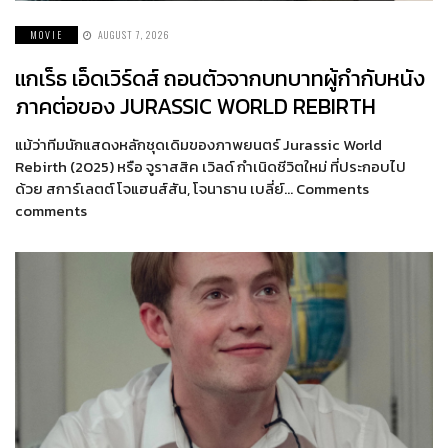
MOVIE
AUGUST 7, 2026
แกเร็ธ เอ็ดเวิร์ดส์ ถอนตัวจากบทบาทผู้กำกับหนัง
ภาคต่อของ JURASSIC WORLD REBIRTH
แม้ว่าทีมนักแสดงหลักชุดเดิมของภาพยนตร์ Jurassic World
Rebirth (2025) หรือ จูราสสิค เวิลด์ กำเนิดชีวิตใหม่ ที่ประกอบไป
ด้วย สการ์เลตต์ โจแฮนส์สัน, โจนาธาน เบลี่ย์… Comments
comments