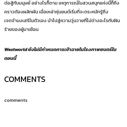
ต่อสู้กับมนุษย์ อย่างไรก็ตาม เหตุการณ์ในสวนสนุกแห่งนี้ก็ถึง
คราวต้องผลิกผัน เมื่อเหล่าหุ่นยนต์เริ่มที่จะตระหนักรู้ถึง
เจตจำนงเสรีในตัวเอง นำไปสู่ความวุ่นวายที่ไม่ต่างอะไรกับฝัน
ร้ายของผู้มาเยือน
Westworld ยังไม่มีกำหนดการเข้าฉายในโรงภาพยนตร์ใน
ตอนนี้
COMMENTS
comments