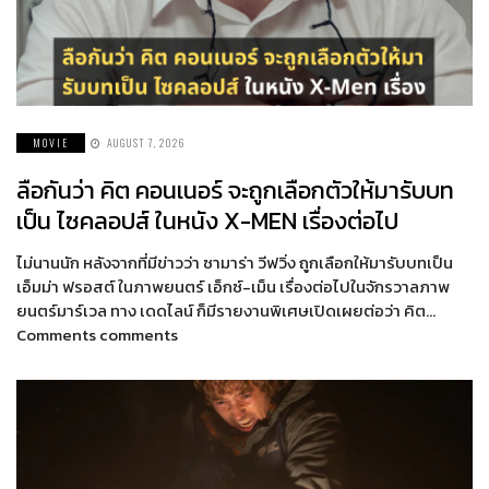
MOVIE
AUGUST 7, 2026
ลือกันว่า คิต คอนเนอร์ จะถูกเลือกตัวให้มารับบท
เป็น ไซคลอปส์ ในหนัง X-MEN เรื่องต่อไป
ไม่นานนัก หลังจากที่มีข่าวว่า ซามาร่า วีฟวิ่ง ถูกเลือกให้มารับบทเป็น
เอ็มม่า ฟรอสต์ ในภาพยนตร์ เอ็กซ์-เม็น เรื่องต่อไปในจักรวาลภาพ
ยนตร์มาร์เวล ทาง เดดไลน์ ก็มีรายงานพิเศษเปิดเผยต่อว่า คิต…
Comments comments