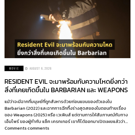
MOVIE
AUGUST 6, 2026
RESIDENT EVIL จะมาพร้อมกับความโหดยิ่งกว่า
สิ่งที่เคยเกิดขึ้นใน BARBARIAN และ WEAPONS
แม้ว่าจะมีฉากที่มนุษย์ที่ถูกสังหารด้วยท่อนแขนของตัวเองใน
Barbarian (2022) และฉากการฉีกทึ้งร่างสุดสยองในตอนท้ายเรื่อง
ของ Weapons (2025) หรือ เวเพินส์ แต่ตามการให้สัมภาษณ์กับทาง
เอ็มไพร์ ของผู้กำกับ แซ็ค เครกเกอร์ เขาก็ได้ออกมาเปิดเผยแล้วว่า…
Comments comments