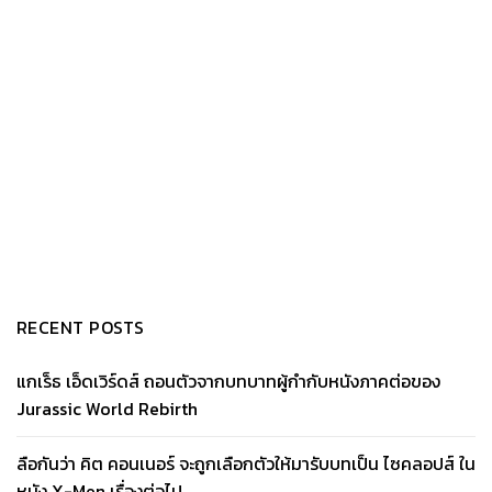
RECENT POSTS
แกเร็ธ เอ็ดเวิร์ดส์ ถอนตัวจากบทบาทผู้กำกับหนังภาคต่อของ
Jurassic World Rebirth
ลือกันว่า คิต คอนเนอร์ จะถูกเลือกตัวให้มารับบทเป็น ไซคลอปส์ ใน
หนัง X-Men เรื่องต่อไป