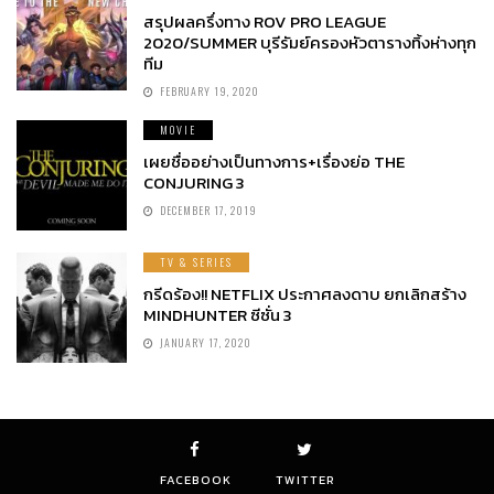
สรุปผลครึ่งทาง ROV PRO LEAGUE
2020/SUMMER บุรีรัมย์ครองหัวตารางทิ้งห่างทุก
ทีม
FEBRUARY 19, 2020
MOVIE
เผยชื่ออย่างเป็นทางการ+เรื่องย่อ THE
CONJURING 3
DECEMBER 17, 2019
TV & SERIES
กรีดร้อง!! NETFLIX ประกาศลงดาบ ยกเลิกสร้าง
MINDHUNTER ซีซั่น 3
JANUARY 17, 2020
FACEBOOK
TWITTER