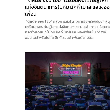
“ดิสนีย์ ออน ไอซ์” เตรียมผจญภัยสู่โลก
แห่งจินตนาการไปกับ มิคกี้ เมาส์ และผอง
เพื่อน
“ดิสนีย์ ออน ไอซ์” กลับมาแล้ว! ตามคำเรียกร้องน้องๆ หน
เตรียมผจญภัยสู่โลกแห่งจินตนาการ บนเส้นทางแห่งควา
ทรงจำสุดสนุกไปกับ มิคกี้ เมาส์ และผองเพื่อนใน “ดิสนีย์
ออน ไอซ์ พรีเซ้นท์ส มิคกี้ แอนด์ เฟรนด์ส” 23…