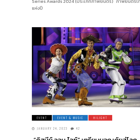
Series Awards 2024 (ประเภทภาพยนตร์) ภาพยนตร์ไ
แห่งปี
EVENT
EVENT & MUSIC
HILIGHT
JANUARY 24, 2023
42