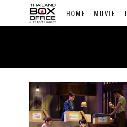
HOME
MOVIE