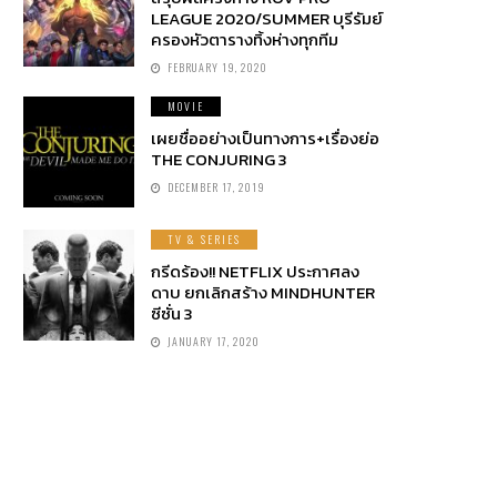
LEAGUE 2020/SUMMER บุรีรัมย์
ครองหัวตารางทิ้งห่างทุกทีม
FEBRUARY 19, 2020
MOVIE
เผยชื่ออย่างเป็นทางการ+เรื่องย่อ
THE CONJURING 3
DECEMBER 17, 2019
TV & SERIES
กรีดร้อง!! NETFLIX ประกาศลง
ดาบ ยกเลิกสร้าง MINDHUNTER
ซีซั่น 3
JANUARY 17, 2020