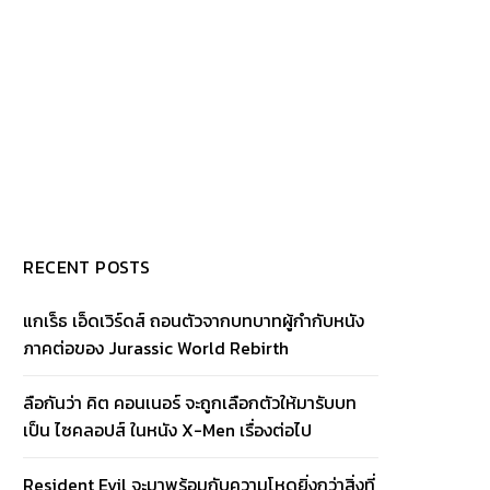
RECENT POSTS
แกเร็ธ เอ็ดเวิร์ดส์ ถอนตัวจากบทบาทผู้กำกับหนัง
ภาคต่อของ Jurassic World Rebirth
ลือกันว่า คิต คอนเนอร์ จะถูกเลือกตัวให้มารับบท
เป็น ไซคลอปส์ ในหนัง X-Men เรื่องต่อไป
Resident Evil จะมาพร้อมกับความโหดยิ่งกว่าสิ่งที่