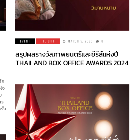
EVENT
HILIGHT
MARCH 5, 2025
0
สรุปผลรางวัลภาพยนตร์และซีรีส์แห่งปี
THAILAND BOX OFFICE AWARDS 2024
ัก:
วใจ
คย
คร
รั้ง