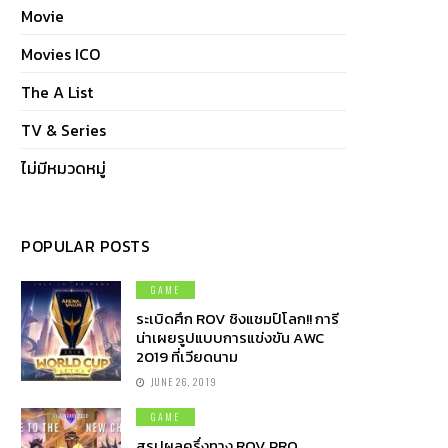
Movie
Movies ICO
The A List
TV & Series
ไม่มีหมวดหมู่
POPULAR POSTS
GAME
ระเบิดศึก ROV ชิงแชมป์โลก!! การี
น่าเผยรูปแบบการแข่งขัน AWC
2019 ที่เวียดนาม
JUNE 26, 2019
GAME
สรุปผลครึ่งทาง ROV PRO