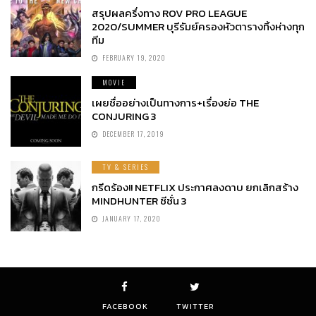
สรุปผลครึ่งทาง ROV PRO LEAGUE
2020/SUMMER บุรีรัมย์ครองหัวตารางทิ้งห่างทุก
ทีม
FEBRUARY 19, 2020
MOVIE
เผยชื่ออย่างเป็นทางการ+เรื่องย่อ THE
CONJURING 3
DECEMBER 17, 2019
TV & SERIES
กรีดร้อง!! NETFLIX ประกาศลงดาบ ยกเลิกสร้าง
MINDHUNTER ซีซั่น 3
JANUARY 17, 2020
FACEBOOK
TWITTER