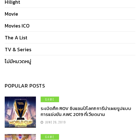
Hilight
Movie
Movies ICO
The A List
TV & Series
ไม่มีหมวดหมู่
POPULAR POSTS
GAME
ระเบิดศึก ROV ชิงแชมป์โลก!! การีน่าเผยรูปแบบ
การแข่งขัน AWC 2019 ที่เวียดนาม
JUNE 26, 2019
GAME