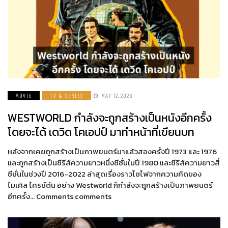
MOVIE
TV & SERIES
MAY 12, 2026
WESTWORLD กำลังจะถูกสร้างเป็นหนังอีกครั้ง
โดยจะได้ เดวิด โคเอปป์ มาทำหน้าที่เขียนบท
หลังจากเคยถูกสร้างเป็นภาพยนตร์มาแล้วสองครั้งปี 1973 และ 1976
และถูกสร้างเป็นซีรีส์ความยาวหนึ่งซีซั่นในปี 1980 และซีรีส์ความยาวสี่
ซีซั่นในช่วงปี 2016-2022 ล่าสุดเรื่องราวไซไฟจากความคิดของ
ไมเคิล ไครช์ตัน อย่าง Westworld ก็กำลังจะถูกสร้างเป็นภาพยนตร์
อีกครั้ง… Comments comments