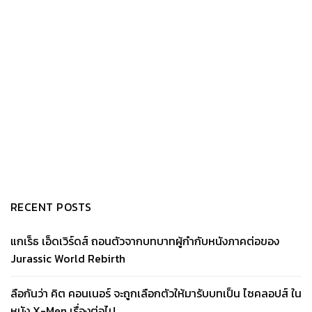
RECENT POSTS
แกเร็ธ เอ็ดเวิร์ดส์ ถอนตัวจากบทบาทผู้กำกับหนังภาคต่อของ
Jurassic World Rebirth
ลือกันว่า คิต คอนเนอร์ จะถูกเลือกตัวให้มารับบทเป็น ไซคลอปส์ ใน
หนัง X-Men เรื่องต่อไป