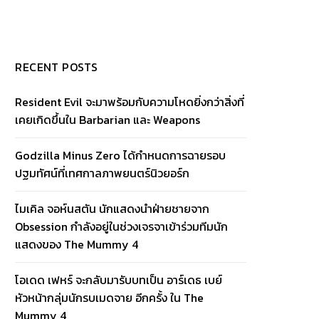
RECENT POSTS
Resident Evil จะมาพร้อมกับความโหดยิ่งกว่าสิ่งที่
เคยเกิดขึ้นใน Barbarian และ Weapons
Godzilla Minus Zero ได้กำหนดการฉายรอบ
ปฐมทัศน์ที่เทศกาลภาพยนตร์นิวยอร์ก
ไมเคิล จอห์นสตัน นักแสดงนำฝ่ายชายจาก
Obsession กำลังอยู่ในช่วงเจรจาเข้าร่วมทีมนัก
แสดงของ The Mummy 4
โอเดด เฟหร์ จะกลับมารับบทเป็น อาร์เดธ เบย์
หัวหน้ากลุ่มนักรบเมดจาย อีกครั้ง ใน The
Mummy 4