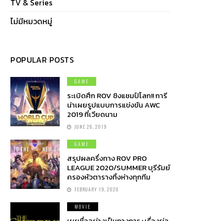
TV & Series
ไม่มีหมวดหมู่
POPULAR POSTS
GAME
ระเบิดศึก ROV ชิงแชมป์โลก!! การี
น่าเผยรูปแบบการแข่งขัน AWC
2019 ที่เวียดนาม
JUNE 26, 2019
GAME
สรุปผลครึ่งทาง ROV PRO
LEAGUE 2020/SUMMER บุรีรัมย์
ครองหัวตารางทิ้งห่างทุกทีม
FEBRUARY 19, 2020
MOVIE
เผยชื่ออย่างเป็นทางการ+เรื่องย่อ