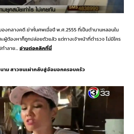
งของกลางคดี ฆ่าหั่นศพเมื่อปี พ.ศ.2555 ที่เป็นตำนานหลอนใน
ละผู้ต้องหาก็ถูกปล่อยตัวแล้ว แต่ทางเจ้าหน้าที่ตำรวจ ไม่มีใคร
าไปทำลาย…
อ่านต่อคลิกที่นี่
นาม สาวชนเผ่ากลับสู่อ้อมอกครอบครัว