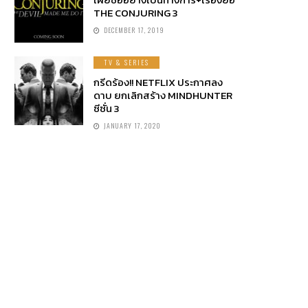
THE CONJURING 3
DECEMBER 17, 2019
TV & SERIES
กรีดร้อง!! NETFLIX ประกาศลง
ดาบ ยกเลิกสร้าง MINDHUNTER
ซีซั่น 3
JANUARY 17, 2020