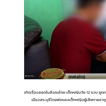
เกิดเรื่องสลดในสังคมไทย เด็กหญิงวัย 12 ขวบ ถูกกล
เมืองสระบุรีโดยพ่อของเด็กหญิงผู้เสียหายอายุ 1