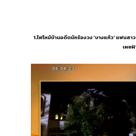
1.
ไฟไหม้บ้านอดีตนักร้องวง
‘
บางแก้ว
‘
แฟนสาวหน
เผยฝ่