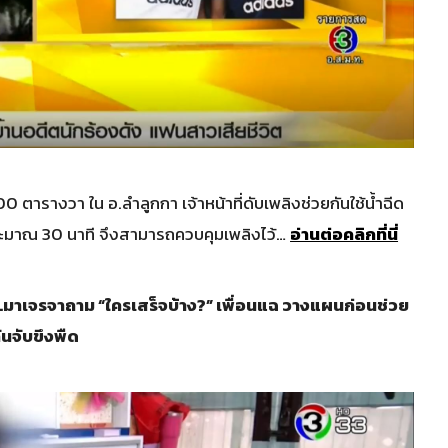
300 ตารางวา ใน อ.ลำลูกกา เจ้าหน้าที่ดับเพลิงช่วยกันใช้น้ำฉีด
ประมาณ 30 นาที จึงสามารถควบคุมเพลิงไว้…
อ่านต่อคลิกที่นี่
ต.มาเจรจาถาม “ใครเสร็จบ้าง
?”
เพื่อนแฉ วางแผนก่อนช่วย
ันจับขึงพืด