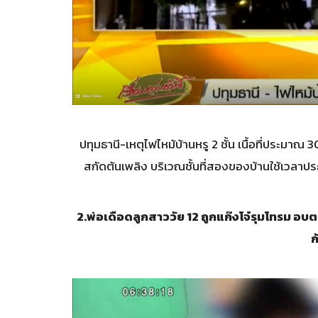
ปทุมธานี-เหตุไฟไหม้บ้านหรู 2 ชั้น เนื้อที่ประมาณ 
สกัดต้นเพลิง บริเวณชั้นที่สองของบ้านใช้เวลา
2.
พ่อเดือดลูกสาววัย 12 ถูกแก๊งโจ๋รุมโทรม อบ
ก