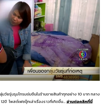
ุ่มวัยรุ่นรุมโทรมข่มขืนในร้านขายสินค้าทุกอย่าง 10 บาท กลาง
2ปี โพสต์เฟซบุ๊กเล่าเรื่องราวที่เกิดขึ้น…
อ่านต่อคลิกที่นี่