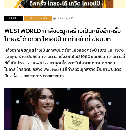
MOVIE
TV & SERIES
MAY 12, 2026
WESTWORLD กำลังจะถูกสร้างเป็นหนังอีกครั้ง
โดยจะได้ เดวิด โคเอปป์ มาทำหน้าที่เขียนบท
หลังจากเคยถูกสร้างเป็นภาพยนตร์มาแล้วสองครั้งปี 1973 และ 1976
และถูกสร้างเป็นซีรีส์ความยาวหนึ่งซีซั่นในปี 1980 และซีรีส์ความยาวสี่
ซีซั่นในช่วงปี 2016-2022 ล่าสุดเรื่องราวไซไฟจากความคิดของ
ไมเคิล ไครช์ตัน อย่าง Westworld ก็กำลังจะถูกสร้างเป็นภาพยนตร์
อีกครั้ง… Comments comments