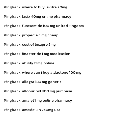
Pingback:
where to buy levitra 20mg
Pingback:
lasix 40mg online pharmacy
Pingback:
furosemide 100 mg united kingdom
Pingback:
propecia 5 mg cheap
Pingback:
cost of lexapro 5mg
Pingback:
finasteride 1 mg medication
Pingback:
abilify 15mg online
Pingback:
where can i buy aldactone 100 mg
Pingback:
allegra 180 mg generic
Pingback:
allopurinol 300 mg purchase
Pingback:
amaryl 1 mg online pharmacy
Pingback:
amoxicillin 250mg usa