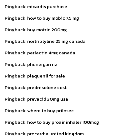
Pingback:
micardis purchase
Pingback:
how to buy mobic 7,5 mg
Pingback:
buy motrin 200mg
Pingback:
nortriptyline 25 mg canada
Pingback:
periactin 4mg canada
Pingback:
phenergan nz
Pingback:
plaquenil for sale
Pingback:
prednisolone cost
Pingback:
prevacid 30mg usa
Pingback:
where to buy prilosec
Pingback:
how to buy proair inhaler 100mcg
Pingback:
procardia united kingdom