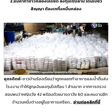
2.
แม่ค้าทำข้าวกล่องเครียด ลงทุนเป็นล้าน โดนเบี้ยว
สัญญา ต้องเททิ้งหมื่นกล่อง
อุตรดิตถ์
-ชาวบ้านร้องเรียนว่าถูกหลอกทำอาหารและน้ำดื่มส่ง
โรงงาน ทำให้สูญเงินลงทุนไปเกือบ 1 ล้านบาท จากการตรวจ
สอบพบว่าหญิงวัย 42 พร้อมด้วยมารดาวัย 60 และคนงานอีก
จำนวนหนึ่งต่างอยู่ในอาการเครียด…
อ่านต่อคลิกที่นี่