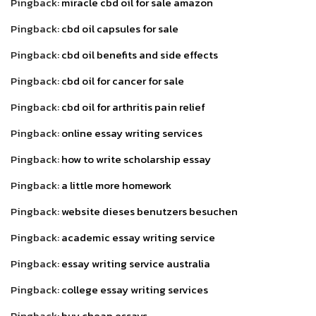
Pingback:
miracle cbd oil for sale amazon
Pingback:
cbd oil capsules for sale
Pingback:
cbd oil benefits and side effects
Pingback:
cbd oil for cancer for sale
Pingback:
cbd oil for arthritis pain relief
Pingback:
online essay writing services
Pingback:
how to write scholarship essay
Pingback:
a little more homework
Pingback:
website dieses benutzers besuchen
Pingback:
academic essay writing service
Pingback:
essay writing service australia
Pingback:
college essay writing services
Pingback:
buy cheap essays