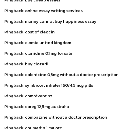
Pingback:
online essay writing services
Pingback:
money cannot buy happiness essay
Pingback:
cost of cleocin
Pingback:
clomid united kingdom
Pingback:
clonidine 0,1 mg for sale
Pingback:
buy clozaril
Pingback:
colchicine 0,5mg without a doctor prescription
Pingback:
symbicort inhaler 160/4,5mcg pills
Pingback:
combivent nz
Pingback:
coreg 12,5mg australia
Pingback:
compazine without a doctor prescription
Pingback:
coumadin 1 mg otc