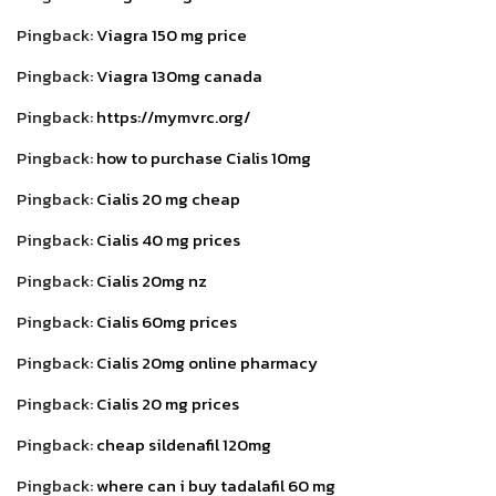
Pingback:
Viagra 150 mg price
Pingback:
Viagra 130mg canada
Pingback:
https://mymvrc.org/
Pingback:
how to purchase Cialis 10mg
Pingback:
Cialis 20 mg cheap
Pingback:
Cialis 40 mg prices
Pingback:
Cialis 20mg nz
Pingback:
Cialis 60mg prices
Pingback:
Cialis 20mg online pharmacy
Pingback:
Cialis 20 mg prices
Pingback:
cheap sildenafil 120mg
Pingback:
where can i buy tadalafil 60 mg