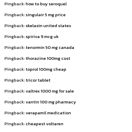
Pingback:
how to buy seroquel
Pingback:
singulair 5 mg price
Pingback:
skelaxin united states
Pingback:
spiriva 9 mcg uk
Pingback:
tenormin 50 mg canada
Pingback:
thorazine 100mg cost
Pingback:
toprol 100mg cheap
Pingback:
tricor tablet
Pingback:
valtrex 1000 mg for sale
Pingback:
vantin 100 mg pharmacy
Pingback:
verapamil medication
Pingback:
cheapest voltaren