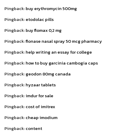
Pingback:
buy erythromycin 500mg
Pingback:
etodolac pills
Pingback:
buy flomax 0,2 mg
Pingback:
flonase nasal spray 50 mcg pharmacy
Pingback:
help writing an essay for college
Pingback:
how to buy garcinia cambogia caps
Pingback:
geodon 80mg canada
Pingback:
hyzaar tablets
Pingback:
imdur for sale
Pingback:
cost of imitrex
Pingback:
cheap imodium
Pingback:
content