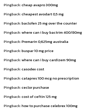
Pingback:
cheap avapro 300mg
Pingback:
cheapest avodart 0,5 mg
Pingback:
baclofen 25 mg over the counter
Pingback:
where can i buy bactrim 400/80mg
Pingback:
Premarin 0,625mg australia
Pingback:
buspar 10 mg price
Pingback:
where can i buy cardizem 90mg
Pingback:
casodex cost
Pingback:
catapres 100 mcg no prescription
Pingback:
ceclor purchase
Pingback:
cost of ceftin 125 mg
Pingback:
how to purchase celebrex 100mg