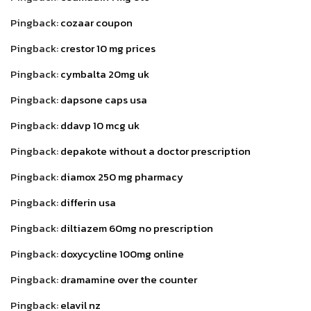
Pingback:
cozaar coupon
Pingback:
crestor 10 mg prices
Pingback:
cymbalta 20mg uk
Pingback:
dapsone caps usa
Pingback:
ddavp 10 mcg uk
Pingback:
depakote without a doctor prescription
Pingback:
diamox 250 mg pharmacy
Pingback:
differin usa
Pingback:
diltiazem 60mg no prescription
Pingback:
doxycycline 100mg online
Pingback:
dramamine over the counter
Pingback:
elavil nz