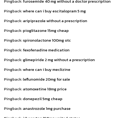
Pingback:
furosemide 40 mg without a doctor prescription
Pingback:
where can i buy escitalopram 5 mg
Pingback:
aripiprazole without a prescription
Pingback:
pioglitazone 15mg cheap
Pingback:
spironolactone 100mg otc
Pingback:
fexofenadine medication
Pingback:
glimepiride 2 mg without a prescription
Pingback:
where can i buy meclizine
Pingback:
leflunomide 20mg for sale
Pingback:
atomoxetine 18mg price
Pingback:
donepezil 5mg cheap
Pingback:
anastrozole 1mg purchase