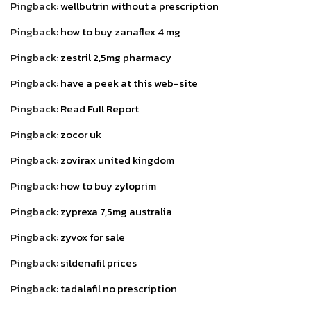
Pingback:
wellbutrin without a prescription
Pingback:
how to buy zanaflex 4 mg
Pingback:
zestril 2,5mg pharmacy
Pingback:
have a peek at this web-site
Pingback:
Read Full Report
Pingback:
zocor uk
Pingback:
zovirax united kingdom
Pingback:
how to buy zyloprim
Pingback:
zyprexa 7,5mg australia
Pingback:
zyvox for sale
Pingback:
sildenafil prices
Pingback:
tadalafil no prescription