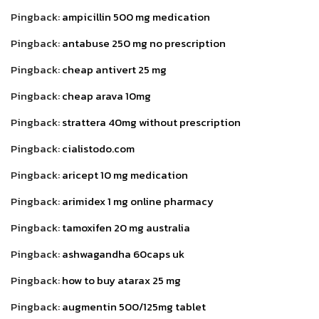
Pingback:
ampicillin 500 mg medication
Pingback:
antabuse 250 mg no prescription
Pingback:
cheap antivert 25 mg
Pingback:
cheap arava 10mg
Pingback:
strattera 40mg without prescription
Pingback:
cialistodo.com
Pingback:
aricept 10 mg medication
Pingback:
arimidex 1 mg online pharmacy
Pingback:
tamoxifen 20 mg australia
Pingback:
ashwagandha 60caps uk
Pingback:
how to buy atarax 25 mg
Pingback:
augmentin 500/125mg tablet