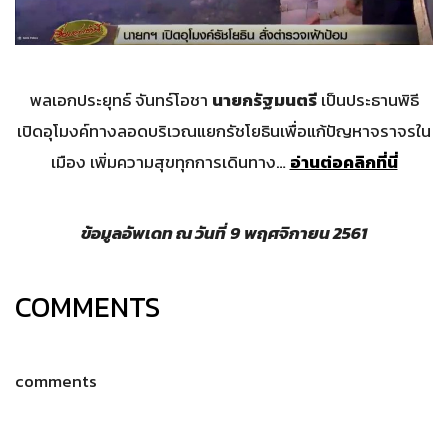
พลเอกประยุทธ์ จันทร์โอชา
นายกรัฐมนตรี
เป็นประธานพิธี
เปิดอุโมงค์ทางลอดบริเวณแยกรัชโยธินเพื่อแก้ปัญหาจราจรใน
เมือง เพิ่มความสุขทุกการเดินทาง…
อ่านต่อคลิกที่นี่
ข้อมูลอัพเดท ณ วันที่
9
พฤศจิกายน 2561
COMMENTS
comments