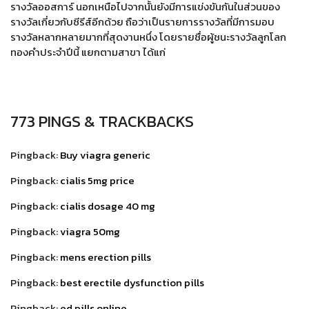
รางวัลออสการ์ นอกเหนือไปจากนั้นยังมีการแข่งขันกันในส่วนของ
รางวัลเกี่ยวกับซีรีส์อีกด้วย ถือว่าเป็นรายการรางวัลที่มีการมอบ
รางวัลหลากหลายมากที่สุดงานหนึ่ง โดยรายชื่อผู้ชนะรางวัลลูกโลก
ทองคำประจำปีนี้ แยกตามสาขา ได้แก่
773 PINGS & TRACKBACKS
Pingback:
Buy viagra generic
Pingback:
cialis 5mg price
Pingback:
cialis dosage 40 mg
Pingback:
viagra 50mg
Pingback:
mens erection pills
Pingback:
best erectile dysfunction pills
Pingback:
ed pills online