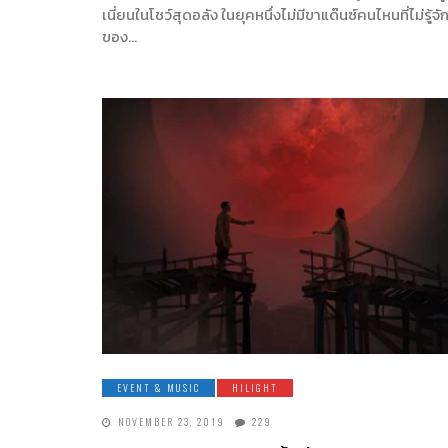
เนี่ยนในโชว์สุดอลัง ในยุคหนึ่งไม่มีขาแด๊นซ์คนไหนที่ไม่รู้จัก
ของ…
EVENT & MUSIC
HILIGHT
NOVEMBER 23, 2019
229