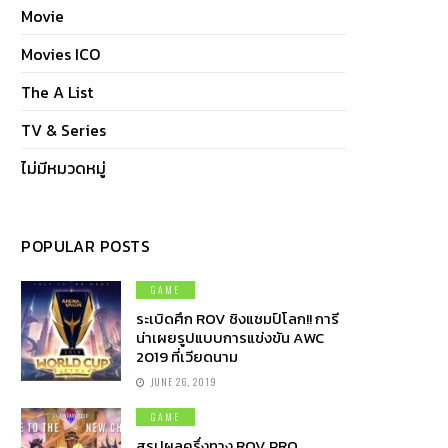
Movie
Movies ICO
The A List
TV & Series
ไม่มีหมวดหมู่
POPULAR POSTS
GAME
ระเบิดศึก ROV ชิงแชมป์โลก!! การี
น่าเผยรูปแบบการแข่งขัน AWC
2019 ที่เวียดนาม
JUNE 26, 2019
GAME
สรุปผลครึ่งทาง ROV PRO