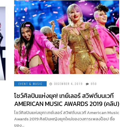
EVENT & MUSIC
DECEMBER 4, 2019
950
โชว์ศิลปินแห่งยุค! เทย์เลอร์ สวิฟต์บนเวที
AMERICAN MUSIC AWARDS 2019 (คลิป)
โชว์ศิลปินแห่งยุค! เทย์เลอร์ สวิฟต์บนเวที American Music
Awards 2019 ศิลปินหญิงยุคใหม่ของวงการเพลงป็อป ชื่อ
ของ…