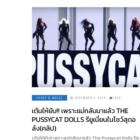
EVENT & MUSIC
DECEMBER 3, 2019
856
เต้นให้ยับ!! เพราะแม่กลับมาแล้ว THE
PUSSYCAT DOLLS รียูเนี่ยนในโชว์สุดอ
ลัง(คลิป)
เต้นให้ยับ!! เพราะแม่กลับมาแล้ว The Pussycat Dolls รียู