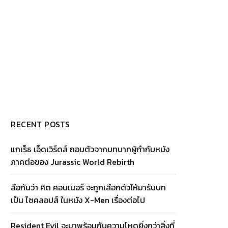
RECENT POSTS
แกเร็ธ เอ็ดเวิร์ดส์ ถอนตัวจากบทบาทผู้กำกับหนัง
ภาคต่อของ Jurassic World Rebirth
ลือกันว่า คิต คอนเนอร์ จะถูกเลือกตัวให้มารับบท
เป็น ไซคลอปส์ ในหนัง X-Men เรื่องต่อไป
Resident Evil จะมาพร้อมกับความโหดยิ่งกว่าสิ่งที่