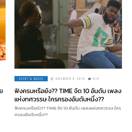
EVENT & MUSIC
DECEMBER 9, 2019
814
าย
ฟังครบหรือยัง?? TIME จัด 10 อันดับ เพลง
แห่งทศวรรษ ใครครองอันดับหนึ่ง??
ฟังครบหรือยัง?? TIME จัด 10 อันดับ เพลงแห่งทศวรรษ ใคร
ครองอันดับหนึ่ง??