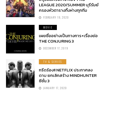
LEAGUE 2020/SUMMER บุรีรัมย์
ครองหัวตารางทิ้งห่างทุกทีม
FEBRUARY 19, 2020
MOVIE
เผยชื่ออย่างเป็นทางการ+เรื่องย่อ
THE CONJURING 3
DECEMBER 17, 2019
TV & SERIES
กรีดร้อง!! NETFLIX ประกาศลง
ดาบ ยกเลิกสร้าง MINDHUNTER
ซีซั่น 3
JANUARY 17, 2020