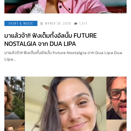
EVENT & MUSIC
MARCH 30, 2020
1,617
มาแล้วจ้า!! ฟังเต็มทั้งอัลบั้ม FUTURE
NOSTALGIA จาก DUA LIPA
มาแล้วจ้า!! ฟังเต็มทั้งอัลบั้ม Future Nostalgia จาก Dua Lipa Dua
Lipa…