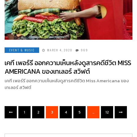
EVENT & MUSIC
MARCH 4, 2020
969
เคที เพอร์รี ออกความเห็นหลังดูสารคดีชีวิต MISS
AMERICANA ของเทเลอร์ สวิฟต์
เคที เพอร์รี ออกความเห็นหลังดูสารคดีชีวิต Miss Americana ของ
เทเลอร์ สวิฟต์
1
2
3
4
5
…
12