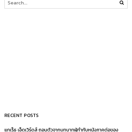
RECENT POSTS
แกเร็ธ เอ็ดเวิร์ดส์ ถอนตัวจากบทบาทผู้กำกับหนังภาคต่อของ