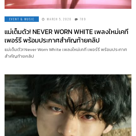
EVENT & MUSIC
MARCH 5, 2020
789
แม่เต็มตัว! NEVER WORN WHITE เพลงใหม่เคที
เพอร์รี พร้อมประกาศสำคัญท้ายคลิป
แม่เต็มตัว! Never Worn White เพลงใหม่เคที เพอร์รี พร้อมประกาศ
สำคัญท้ายคลิป