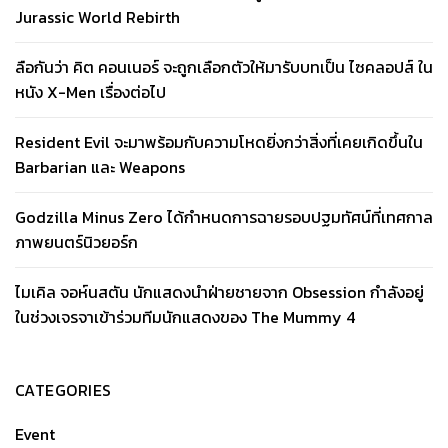
Jurassic World Rebirth
ลือกันว่า คิต คอนเนอร์ จะถูกเลือกตัวให้มารับบทเป็น ไซคลอปส์ ใน
หนัง X-Men เรื่องต่อไป
Resident Evil จะมาพร้อมกับความโหดยิ่งกว่าสิ่งที่เคยเกิดขึ้นใน
Barbarian และ Weapons
Godzilla Minus Zero ได้กำหนดการฉายรอบปฐมทัศน์ที่เทศกาล
ภาพยนตร์นิวยอร์ก
ไมเคิล จอห์นสตัน นักแสดงนำฝ่ายชายจาก Obsession กำลังอยู่
ในช่วงเจรจาเข้าร่วมทีมนักแสดงของ The Mummy 4
CATEGORIES
Event