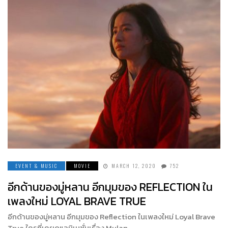
EVENT & MUSIC
MOVIE
MARCH 12, 2020
752
อีกด้านของมู่หลาน อีกมุมของ REFLECTION ใน
เพลงใหม่ LOYAL BRAVE TRUE
อีกด้านของมู่หลาน อีกมุมของ Reflection ในเพลงใหม่ Loyal Brave
True ใครที่เคยดูแอนิเมชั่นเรื่อง Mulan…