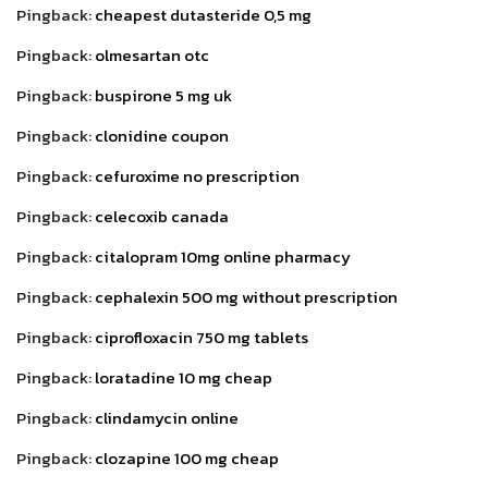
Pingback:
cheapest dutasteride 0,5 mg
Pingback:
olmesartan otc
Pingback:
buspirone 5 mg uk
Pingback:
clonidine coupon
Pingback:
cefuroxime no prescription
Pingback:
celecoxib canada
Pingback:
citalopram 10mg online pharmacy
Pingback:
cephalexin 500 mg without prescription
Pingback:
ciprofloxacin 750 mg tablets
Pingback:
loratadine 10 mg cheap
Pingback:
clindamycin online
Pingback:
clozapine 100 mg cheap