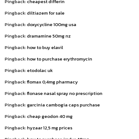
Pingback:
cheapest differin
Pingback:
diltiazem for sale
Pingback:
doxycycline 100mg usa
Pingback:
dramamine 50mg nz
Pingback:
how to buy elavil
Pingback:
how to purchase erythromycin
Pingback:
etodolac uk
Pingback:
flomax 0,4mg pharmacy
Pingback:
flonase nasal spray no prescription
Pingback:
garcinia cambogia caps purchase
Pingback:
cheap geodon 40 mg
Pingback:
hyzaar 12,5 mg prices