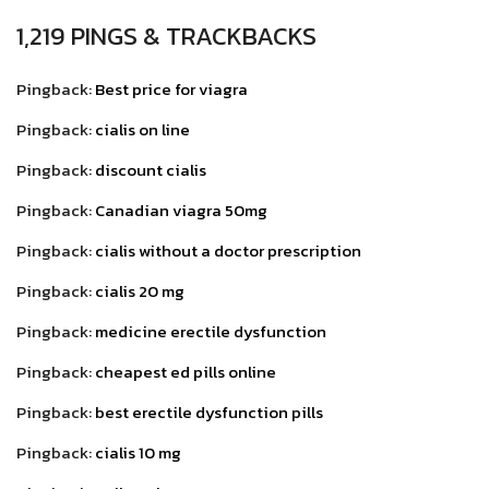
1,219 PINGS & TRACKBACKS
Pingback:
Best price for viagra
Pingback:
cialis on line
Pingback:
discount cialis
Pingback:
Canadian viagra 50mg
Pingback:
cialis without a doctor prescription
Pingback:
cialis 20 mg
Pingback:
medicine erectile dysfunction
Pingback:
cheapest ed pills online
Pingback:
best erectile dysfunction pills
Pingback:
cialis 10 mg