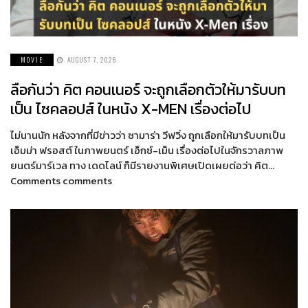
MOVIE
AUGUST 7, 2026
ลือกันว่า คิต คอนเนอร์ จะถูกเลือกตัวให้มารับบท
เป็น ไซคลอปส์ ในหนัง X-MEN เรื่องต่อไป
ไม่นานนัก หลังจากที่มีข่าวว่า ซามาร่า วีฟวิ่ง ถูกเลือกให้มารับบทเป็น
เอ็มม่า ฟรอสต์ ในภาพยนตร์ เอ็กซ์-เม็น เรื่องต่อไปในจักรวาลภาพ
ยนตร์มาร์เวล ทาง เดดไลน์ ก็มีรายงานพิเศษเปิดเผยต่อว่า คิต…
Comments comments