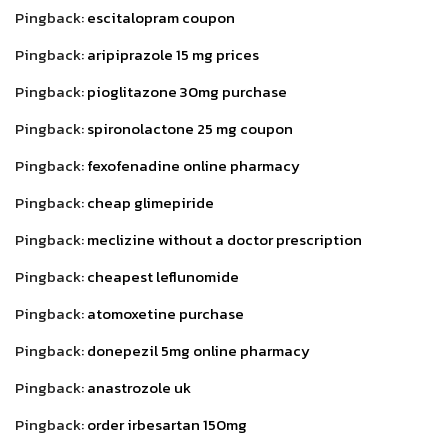
Pingback:
escitalopram coupon
Pingback:
aripiprazole 15 mg prices
Pingback:
pioglitazone 30mg purchase
Pingback:
spironolactone 25 mg coupon
Pingback:
fexofenadine online pharmacy
Pingback:
cheap glimepiride
Pingback:
meclizine without a doctor prescription
Pingback:
cheapest leflunomide
Pingback:
atomoxetine purchase
Pingback:
donepezil 5mg online pharmacy
Pingback:
anastrozole uk
Pingback:
order irbesartan 150mg