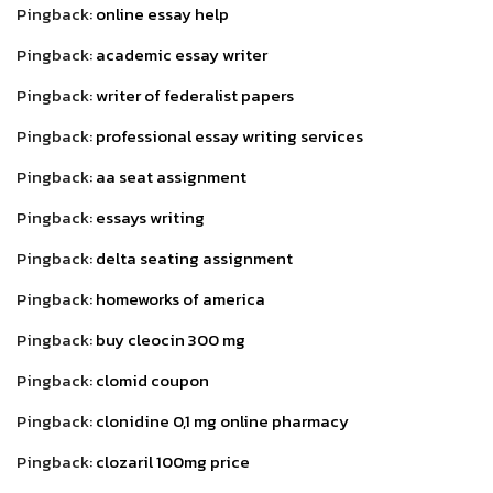
Pingback:
online essay help
Pingback:
academic essay writer
Pingback:
writer of federalist papers
Pingback:
professional essay writing services
Pingback:
aa seat assignment
Pingback:
essays writing
Pingback:
delta seating assignment
Pingback:
homeworks of america
Pingback:
buy cleocin 300 mg
Pingback:
clomid coupon
Pingback:
clonidine 0,1 mg online pharmacy
Pingback:
clozaril 100mg price