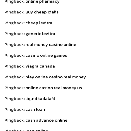
Pingback:
online pharmacy
Pingback:
Buy cheap cialis
Pingback:
cheap levitra
Pingback:
generic levitra
Pingback:
real money casino online
Pingback:
casino online games
Pingback:
viagra canada
Pingback:
play online casino real money
Pingback:
online casino real money us
Pingback:
liquid tadalafil
Pingback:
cash loan
Pingback:
cash advance online
Pingback:
loan online