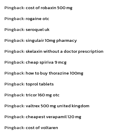
Pingback:
cost of robaxin 500 mg
Pingback:
rogaine otc
Pingback:
seroquel uk
Pingback:
singulair 10mg pharmacy
Pingback:
skelaxin without a doctor prescription
Pingback:
cheap spiriva 9 mcg
Pingback:
how to buy thorazine 100mg
Pingback:
toprol tablets
Pingback:
tricor 160 mg otc
Pingback:
valtrex 500 mg united kingdom
Pingback:
cheapest verapamil 120 mg
Pingback:
cost of voltaren