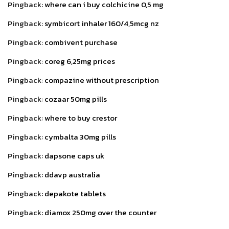
Pingback:
where can i buy colchicine 0,5 mg
Pingback:
symbicort inhaler 160/4,5mcg nz
Pingback:
combivent purchase
Pingback:
coreg 6,25mg prices
Pingback:
compazine without prescription
Pingback:
cozaar 50mg pills
Pingback:
where to buy crestor
Pingback:
cymbalta 30mg pills
Pingback:
dapsone caps uk
Pingback:
ddavp australia
Pingback:
depakote tablets
Pingback:
diamox 250mg over the counter