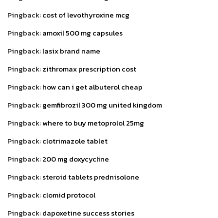
Pingback:
cost of levothyroxine mcg
Pingback:
amoxil 500 mg capsules
Pingback:
lasix brand name
Pingback:
zithromax prescription cost
Pingback:
how can i get albuterol cheap
Pingback:
gemfibrozil 300 mg united kingdom
Pingback:
where to buy metoprolol 25mg
Pingback:
clotrimazole tablet
Pingback:
200 mg doxycycline
Pingback:
steroid tablets prednisolone
Pingback:
clomid protocol
Pingback:
dapoxetine success stories