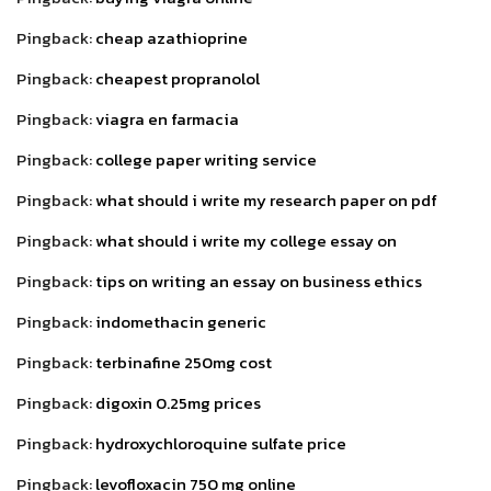
Pingback:
cheap azathioprine
Pingback:
cheapest propranolol
Pingback:
viagra en farmacia
Pingback:
college paper writing service
Pingback:
what should i write my research paper on pdf
Pingback:
what should i write my college essay on
Pingback:
tips on writing an essay on business ethics
Pingback:
indomethacin generic
Pingback:
terbinafine 250mg cost
Pingback:
digoxin 0.25mg prices
Pingback:
hydroxychloroquine sulfate price
Pingback:
levofloxacin 750 mg online