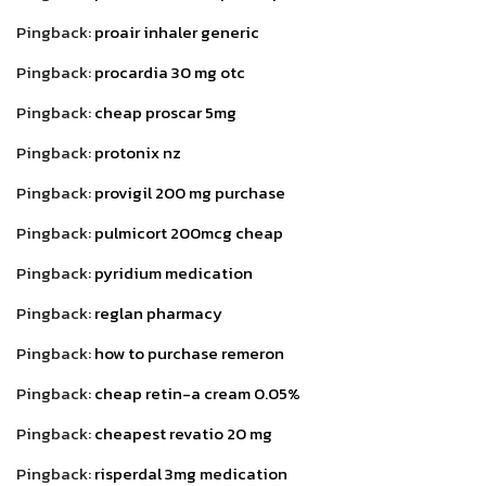
Pingback:
proair inhaler generic
Pingback:
procardia 30 mg otc
Pingback:
cheap proscar 5mg
Pingback:
protonix nz
Pingback:
provigil 200 mg purchase
Pingback:
pulmicort 200mcg cheap
Pingback:
pyridium medication
Pingback:
reglan pharmacy
Pingback:
how to purchase remeron
Pingback:
cheap retin-a cream 0.05%
Pingback:
cheapest revatio 20 mg
Pingback:
risperdal 3mg medication