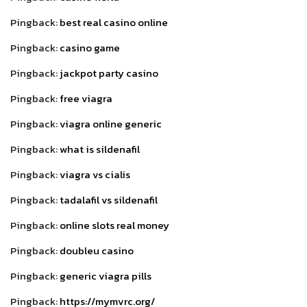
Pingback:
best real casino online
Pingback:
casino game
Pingback:
jackpot party casino
Pingback:
free viagra
Pingback:
viagra online generic
Pingback:
what is sildenafil
Pingback:
viagra vs cialis
Pingback:
tadalafil vs sildenafil
Pingback:
online slots real money
Pingback:
doubleu casino
Pingback:
generic viagra pills
Pingback:
https://mymvrc.org/