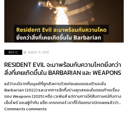
MOVIE
AUGUST 6, 2026
RESIDENT EVIL จะมาพร้อมกับความโหดยิ่งกว่า
สิ่งที่เคยเกิดขึ้นใน BARBARIAN และ WEAPONS
แม้ว่าจะมีฉากที่มนุษย์ที่ถูกสังหารด้วยท่อนแขนของตัวเองใน
Barbarian (2022) และฉากการฉีกทึ้งร่างสุดสยองในตอนท้ายเรื่อง
ของ Weapons (2025) หรือ เวเพินส์ แต่ตามการให้สัมภาษณ์กับทาง
เอ็มไพร์ ของผู้กำกับ แซ็ค เครกเกอร์ เขาก็ได้ออกมาเปิดเผยแล้วว่า…
Comments comments