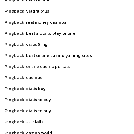
Pingback:
viagra pills
Pingback:
real money casinos
Pingback:
best slots to play online
Pingback:
cialis 5 mg
Pingback:
best online casino gaming sites
Pingback:
online casino portals
Pingback:
casinos
Pingback:
cialis buy
Pingback:
cialis to buy
Pingback:
cialis to buy
Pingback:
20 cialis
Pingback:
casino world