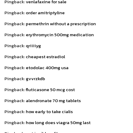
Pingback:
venlafaxine for sale
Pingback:
order amitriptyline
Pingback:
permethrin without a prescription
Pingback:
erythromycin 500mg medication
Pingback:
qriiiiyg
Pingback:
cheapest estradiol
Pingback:
etodolac 400mg usa
Pingback:
gvvrzkdb
Pingback:
fluticasone 50 mcg cost
Pingback:
alendronate 70 mg tablets
Pingback:
how early to take cialis
Pingback:
how long does viagra 50mg last