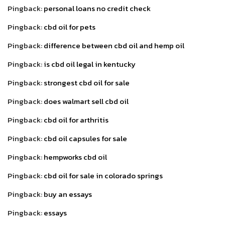
Pingback:
personal loans no credit check
Pingback:
cbd oil for pets
Pingback:
difference between cbd oil and hemp oil
Pingback:
is cbd oil legal in kentucky
Pingback:
strongest cbd oil for sale
Pingback:
does walmart sell cbd oil
Pingback:
cbd oil for arthritis
Pingback:
cbd oil capsules for sale
Pingback:
hempworks cbd oil
Pingback:
cbd oil for sale in colorado springs
Pingback:
buy an essays
Pingback:
essays