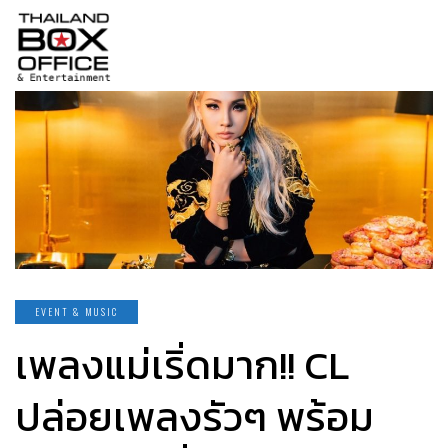
EVENT & MUSIC
เพลงแม่เริ่ดมาก!! CL
ปล่อยเพลงรัวๆ พร้อม