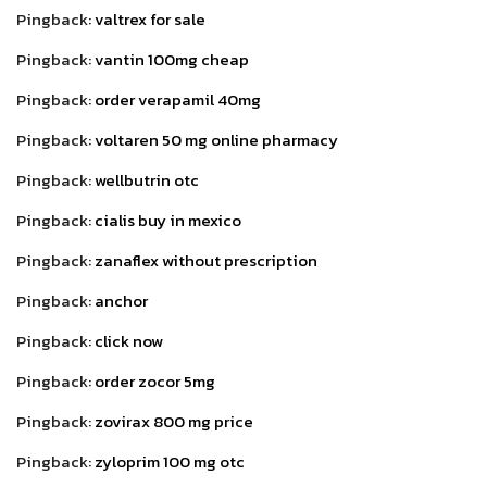
Pingback:
valtrex for sale
Pingback:
vantin 100mg cheap
Pingback:
order verapamil 40mg
Pingback:
voltaren 50 mg online pharmacy
Pingback:
wellbutrin otc
Pingback:
cialis buy in mexico
Pingback:
zanaflex without prescription
Pingback:
anchor
Pingback:
click now
Pingback:
order zocor 5mg
Pingback:
zovirax 800 mg price
Pingback:
zyloprim 100 mg otc