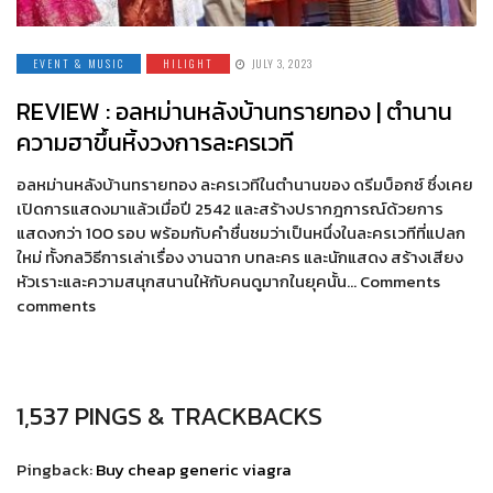
EVENT & MUSIC
HILIGHT
JULY 3, 2023
REVIEW : อลหม่านหลังบ้านทรายทอง | ตำนาน
ความฮาขึ้นหิ้งวงการละครเวที
อลหม่านหลังบ้านทรายทอง ละครเวทีในตำนานของ ดรีมบ็อกซ์ ซึ่งเคย
เปิดการแสดงมาแล้วเมื่อปี 2542 และสร้างปรากฎการณ์ด้วยการ
แสดงกว่า 100 รอบ พร้อมกับคำชื่นชมว่าเป็นหนึ่งในละครเวทีที่แปลก
ใหม่ ทั้งกลวิธีการเล่าเรื่อง งานฉาก บทละคร และนักแสดง สร้างเสียง
หัวเราะและความสนุกสนานให้กับคนดูมากในยุคนั้น… Comments
comments
1,537 PINGS & TRACKBACKS
Pingback:
Buy cheap generic viagra