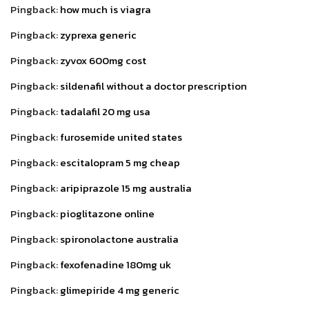
Pingback:
how much is viagra
Pingback:
zyprexa generic
Pingback:
zyvox 600mg cost
Pingback:
sildenafil without a doctor prescription
Pingback:
tadalafil 20 mg usa
Pingback:
furosemide united states
Pingback:
escitalopram 5 mg cheap
Pingback:
aripiprazole 15 mg australia
Pingback:
pioglitazone online
Pingback:
spironolactone australia
Pingback:
fexofenadine 180mg uk
Pingback:
glimepiride 4 mg generic