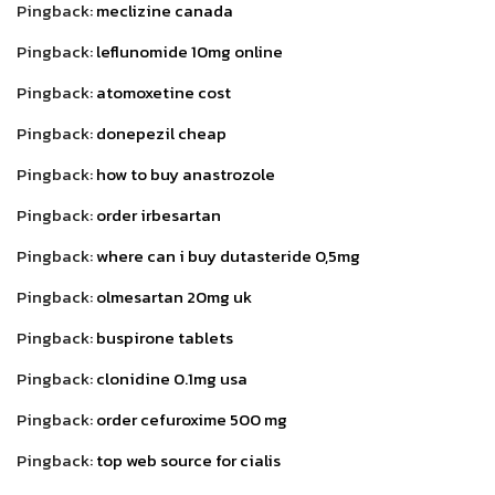
Pingback:
meclizine canada
Pingback:
leflunomide 10mg online
Pingback:
atomoxetine cost
Pingback:
donepezil cheap
Pingback:
how to buy anastrozole
Pingback:
order irbesartan
Pingback:
where can i buy dutasteride 0,5mg
Pingback:
olmesartan 20mg uk
Pingback:
buspirone tablets
Pingback:
clonidine 0.1mg usa
Pingback:
order cefuroxime 500 mg
Pingback:
top web source for cialis