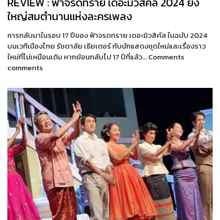
REVIEW : ฟ้าจรดทราย เดอะมิวสิคัล 2024 ยิ่ง
ใหญ่สมตำนานแห่งละครเพลง
การกลับมาในรอบ 17 ปีของ ฟ้าจรดทราย เดอะมิวสิคัล ในฉบับ 2024
บนเวทีเมืองไทย รัชดาลัย เธียเตอร์ กับนักแสดงชุดใหม่และเรื่องราว
ใหม่ที่ไม่เหมือนเดิม หากย้อนกลับไป 17 ปีที่แล้ว… Comments
comments