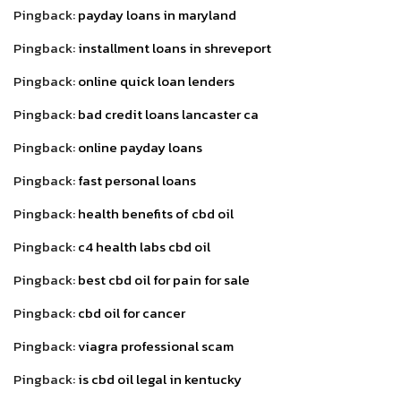
Pingback:
payday loans in maryland
Pingback:
installment loans in shreveport
Pingback:
online quick loan lenders
Pingback:
bad credit loans lancaster ca
Pingback:
online payday loans
Pingback:
fast personal loans
Pingback:
health benefits of cbd oil
Pingback:
c4 health labs cbd oil
Pingback:
best cbd oil for pain for sale
Pingback:
cbd oil for cancer
Pingback:
viagra professional scam
Pingback:
is cbd oil legal in kentucky