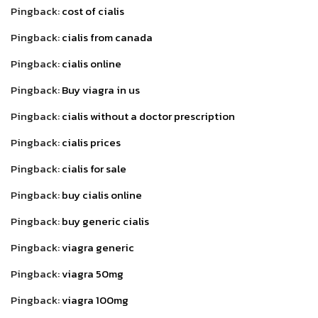
Pingback:
cost of cialis
Pingback:
cialis from canada
Pingback:
cialis online
Pingback:
Buy viagra in us
Pingback:
cialis without a doctor prescription
Pingback:
cialis prices
Pingback:
cialis for sale
Pingback:
buy cialis online
Pingback:
buy generic cialis
Pingback:
viagra generic
Pingback:
viagra 50mg
Pingback:
viagra 100mg