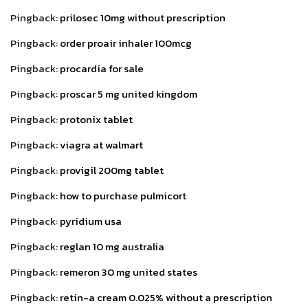
Pingback:
prilosec 10mg without prescription
Pingback:
order proair inhaler 100mcg
Pingback:
procardia for sale
Pingback:
proscar 5 mg united kingdom
Pingback:
protonix tablet
Pingback:
viagra at walmart
Pingback:
provigil 200mg tablet
Pingback:
how to purchase pulmicort
Pingback:
pyridium usa
Pingback:
reglan 10 mg australia
Pingback:
remeron 30 mg united states
Pingback:
retin-a cream 0.025% without a prescription