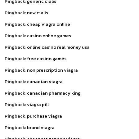
Pingback:
generic cialis
Pingback:
new cialis
Pingback:
cheap viagra online
Pingback:
casino online games
Pingback:
online casino real money usa
Pingback:
free casino games
Pingback:
non prescription viagra
Pingback:
canadian viagra
Pingback:
canadian pharmacy king
Pingback:
viagra pill
Pingback:
purchase viagra
Pingback:
brand viagra
Pingback:
cheapest generic viagra