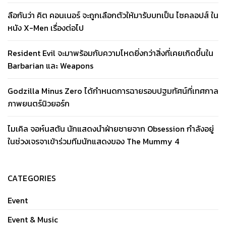
ลือกันว่า คิต คอนเนอร์ จะถูกเลือกตัวให้มารับบทเป็น ไซคลอปส์ ใน
หนัง X-Men เรื่องต่อไป
Resident Evil จะมาพร้อมกับความโหดยิ่งกว่าสิ่งที่เคยเกิดขึ้นใน
Barbarian และ Weapons
Godzilla Minus Zero ได้กำหนดการฉายรอบปฐมทัศน์ที่เทศกาล
ภาพยนตร์นิวยอร์ก
ไมเคิล จอห์นสตัน นักแสดงนำฝ่ายชายจาก Obsession กำลังอยู่
ในช่วงเจรจาเข้าร่วมทีมนักแสดงของ The Mummy 4
CATEGORIES
Event
Event & Music