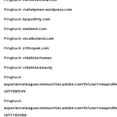
Pingback:
viahelpmen.wordpress.com
Pingback:
lipipzdfrty.com
Pingback:
medsmir.com
Pingback:
otcalbuterol.com
Pingback:
zithropak.com
Pingback:
vidalista.homes
Pingback:
vidalista.beauty
Pingback:
experienceleaguecommunities.adobe.com/t5/user/viewprofil
id/17881549
Pingback:
experienceleaguecommunities.adobe.com/t5/user/viewprofil
id/17782068