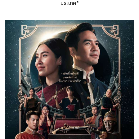
ประเทศ*