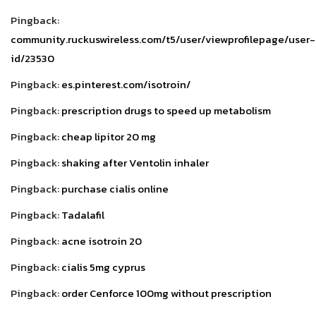
Pingback:
community.ruckuswireless.com/t5/user/viewprofilepage/user-
id/23530
Pingback:
es.pinterest.com/isotroin/
Pingback:
prescription drugs to speed up metabolism
Pingback:
cheap lipitor 20 mg
Pingback:
shaking after Ventolin inhaler
Pingback:
purchase cialis online
Pingback:
Tadalafil
Pingback:
acne isotroin 20
Pingback:
cialis 5mg cyprus
Pingback:
order Cenforce 100mg without prescription