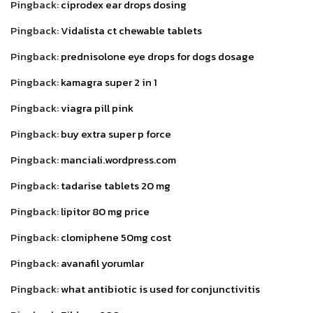
Pingback:
ciprodex ear drops dosing
Pingback:
Vidalista ct chewable tablets
Pingback:
prednisolone eye drops for dogs dosage
Pingback:
kamagra super 2 in 1
Pingback:
viagra pill pink
Pingback:
buy extra super p force
Pingback:
manciali.wordpress.com
Pingback:
tadarise tablets 20 mg
Pingback:
lipitor 80 mg price
Pingback:
clomiphene 50mg cost
Pingback:
avanafil yorumlar
Pingback:
what antibiotic is used for conjunctivitis