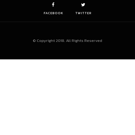
FACEBOOK
TWITTER
© Copyright 2018. All Rights Reserved