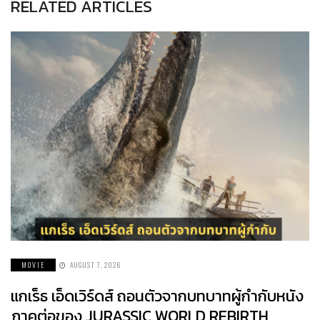
RELATED ARTICLES
MOVIE
AUGUST 7, 2026
แกเร็ธ เอ็ดเวิร์ดส์ ถอนตัวจากบทบาทผู้กำกับหนัง
ภาคต่อของ JURASSIC WORLD REBIRTH