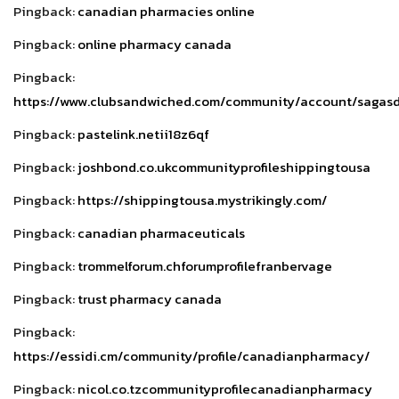
Pingback:
canadian pharmacies online
Pingback:
online pharmacy canada
Pingback:
https://www.clubsandwiched.com/community/account/sagas
Pingback:
pastelink.netii18z6qf
Pingback:
joshbond.co.ukcommunityprofileshippingtousa
Pingback:
https://shippingtousa.mystrikingly.com/
Pingback:
canadian pharmaceuticals
Pingback:
trommelforum.chforumprofilefranbervage
Pingback:
trust pharmacy canada
Pingback:
https://essidi.cm/community/profile/canadianpharmacy/
Pingback:
nicol.co.tzcommunityprofilecanadianpharmacy