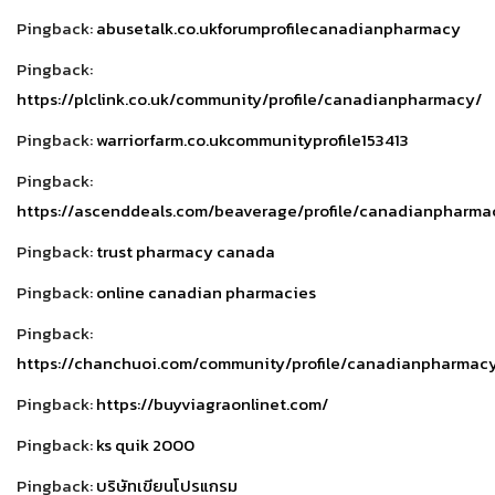
Pingback:
abusetalk.co.ukforumprofilecanadianpharmacy
Pingback:
https://plclink.co.uk/community/profile/canadianpharmacy/
Pingback:
warriorfarm.co.ukcommunityprofile153413
Pingback:
https://ascenddeals.com/beaverage/profile/canadianpharma
Pingback:
trust pharmacy canada
Pingback:
online canadian pharmacies
Pingback:
https://chanchuoi.com/community/profile/canadianpharmac
Pingback:
https://buyviagraonlinet.com/
Pingback:
ks quik 2000
Pingback:
บริษัทเขียนโปรแกรม