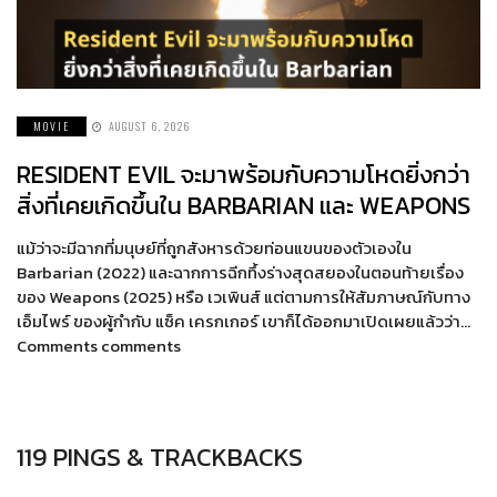
MOVIE
AUGUST 6, 2026
RESIDENT EVIL จะมาพร้อมกับความโหดยิ่งกว่า
สิ่งที่เคยเกิดขึ้นใน BARBARIAN และ WEAPONS
แม้ว่าจะมีฉากที่มนุษย์ที่ถูกสังหารด้วยท่อนแขนของตัวเองใน
Barbarian (2022) และฉากการฉีกทึ้งร่างสุดสยองในตอนท้ายเรื่อง
ของ Weapons (2025) หรือ เวเพินส์ แต่ตามการให้สัมภาษณ์กับทาง
เอ็มไพร์ ของผู้กำกับ แซ็ค เครกเกอร์ เขาก็ได้ออกมาเปิดเผยแล้วว่า…
Comments comments
119 PINGS & TRACKBACKS