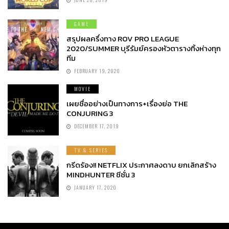
GAME
สรุปผลครึ่งทาง ROV PRO LEAGUE
2020/SUMMER บุรีรัมย์ครองหัวตารางทิ้งห่างทุก
ทีม
FEBRUARY 19, 2020
MOVIE
เผยชื่ออย่างเป็นทางการ+เรื่องย่อ THE
CONJURING 3
DECEMBER 17, 2019
TV & SERIES
กรีดร้อง!! NETFLIX ประกาศลงดาบ ยกเลิกสร้าง
MINDHUNTER ซีซั่น 3
JANUARY 17, 2020