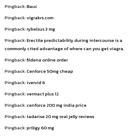
Pingback:
Bauc
Pingback:
vigrakrs.com
Pingback:
rybelsus 3 mg
Pingback:
Erectile predictability during intercourse is a
commonly cited advantage of where can you get viagra.
Pingback:
fildena online order
Pingback:
Cenforce 50mg cheap
Pingback:
ivervid 6
Pingback:
vermact plus 12
Pingback:
cenforce 200 mg india price
Pingback:
tadarise 20 mg oral jelly reviews
Pingback:
priligy 60 mg