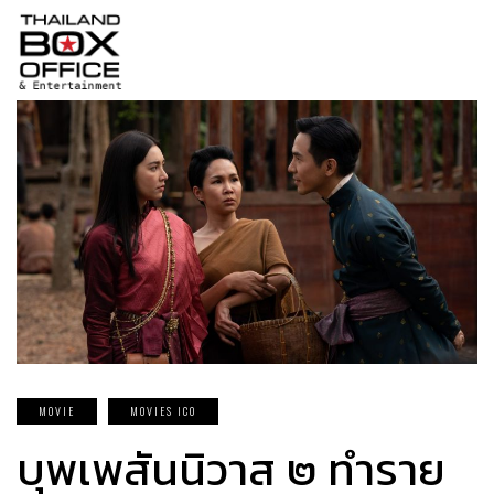
MOVIE
MOVIES ICO
บุพเพสันนิวาส ๒ ทำราย