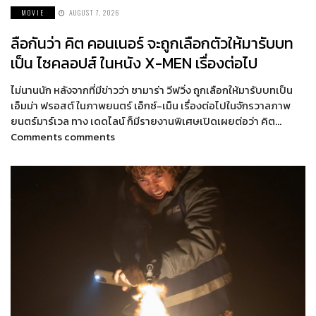
MOVIE
AUGUST 7, 2026
ลือกันว่า คิต คอนเนอร์ จะถูกเลือกตัวให้มารับบท
เป็น ไซคลอปส์ ในหนัง X-MEN เรื่องต่อไป
ไม่นานนัก หลังจากที่มีข่าวว่า ซามาร่า วีฟวิ่ง ถูกเลือกให้มารับบทเป็น
เอ็มม่า ฟรอสต์ ในภาพยนตร์ เอ็กซ์-เม็น เรื่องต่อไปในจักรวาลภาพ
ยนตร์มาร์เวล ทาง เดดไลน์ ก็มีรายงานพิเศษเปิดเผยต่อว่า คิต…
Comments comments