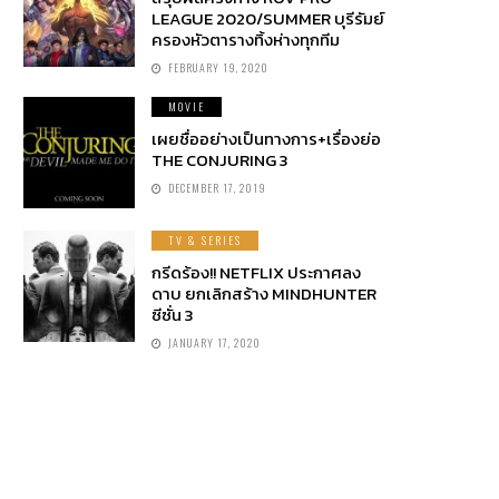
LEAGUE 2020/SUMMER บุรีรัมย์
ครองหัวตารางทิ้งห่างทุกทีม
FEBRUARY 19, 2020
MOVIE
เผยชื่ออย่างเป็นทางการ+เรื่องย่อ
THE CONJURING 3
DECEMBER 17, 2019
TV & SERIES
กรีดร้อง!! NETFLIX ประกาศลง
ดาบ ยกเลิกสร้าง MINDHUNTER
ซีซั่น 3
JANUARY 17, 2020