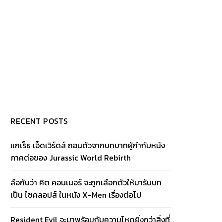
RECENT POSTS
แกเร็ธ เอ็ดเวิร์ดส์ ถอนตัวจากบทบาทผู้กำกับหนัง
ภาคต่อของ Jurassic World Rebirth
ลือกันว่า คิต คอนเนอร์ จะถูกเลือกตัวให้มารับบท
เป็น ไซคลอปส์ ในหนัง X-Men เรื่องต่อไป
Resident Evil จะมาพร้อมกับความโหดยิ่งกว่าสิ่งที่