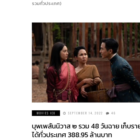
รวมทั่วประเทศ)
MOVIES ICO
SEPTEMBER 14, 2022
46
บุพเพสันนิวาส ๒ รวม 48 วันฉาย เก็บรา
ได้ทั่วประเทศ 388.95 ล้านบาท