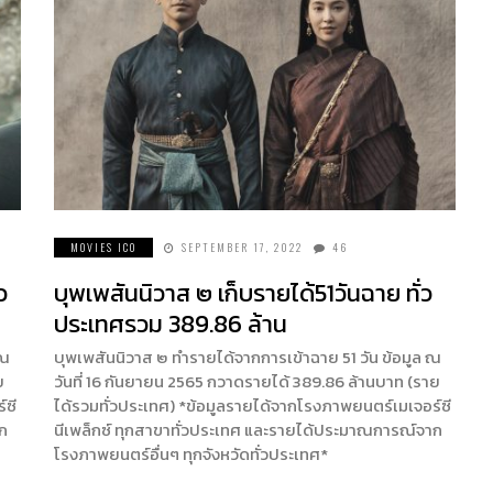
MOVIES ICO
SEPTEMBER 17, 2022
46
ว
บุพเพสันนิวาส ๒ เก็บรายได้51วันฉาย ทั่ว
ประเทศรวม 389.86 ล้าน
 ณ
บุพเพสันนิวาส ๒ ทำรายได้จากการเข้าฉาย 51 วัน ข้อมูล ณ
ย
วันที่ 16 กันยายน 2565 กวาดรายได้ 389.86 ล้านบาท (ราย
์ซี
ได้รวมทั่วประเทศ) *ข้อมูลรายได้จากโรงภาพยนตร์เมเจอร์ซี
าก
นีเพล็กซ์ ทุกสาขาทั่วประเทศ และรายได้ประมาณการณ์จาก
โรงภาพยนตร์อื่นๆ ทุกจังหวัดทั่วประเทศ*