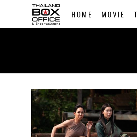
HOME
MOVIE