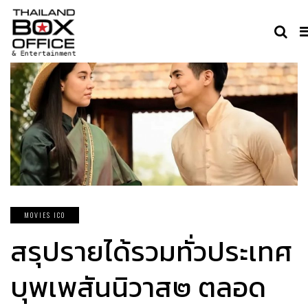
MOVIES ICO
สรุปรายได้รวมทั่วประเทศ
บุพเพสันนิวาส๒ ตลอด