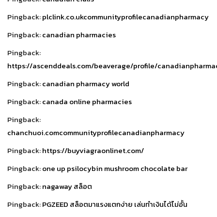
Pingback:
plclink.co.ukcommunityprofilecanadianpharmacy
Pingback:
canadian pharmacies
Pingback:
https://ascenddeals.com/beaverage/profile/canadianpharma
Pingback:
canadian pharmacy world
Pingback:
canada online pharmacies
Pingback:
chanchuoi.comcommunityprofilecanadianpharmacy
Pingback:
https://buyviagraonlinet.com/
Pingback:
one up psilocybin mushroom chocolate bar
Pingback:
nagaway สล็อต
Pingback:
PGZEED สล็อตมาแรงแตกง่าย เล่นทำเงินได้ไม่อั้น