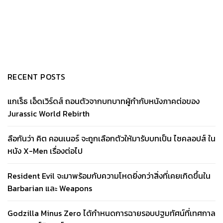
RECENT POSTS
แกเร็ธ เอ็ดเวิร์ดส์ ถอนตัวจากบทบาทผู้กำกับหนังภาคต่อของ
Jurassic World Rebirth
ลือกันว่า คิต คอนเนอร์ จะถูกเลือกตัวให้มารับบทเป็น ไซคลอปส์ ใน
หนัง X-Men เรื่องต่อไป
Resident Evil จะมาพร้อมกับความโหดยิ่งกว่าสิ่งที่เคยเกิดขึ้นใน
Barbarian และ Weapons
Godzilla Minus Zero ได้กำหนดการฉายรอบปฐมทัศน์ที่เทศกาล