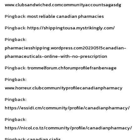
www.clubsandwiched.comcommunityaccountsagasdg
Pingback:
most reliable canadian pharmacies
Pingback:
https://shippingtousa.mystrikingly.com/
Pingback:
pharmaciesshipping.wordpress.com20230515canadian-
pharmaceuticals-online-with-no-prescription
Pingback:
trommelforum.chforumprofilefranbervage
Pingback:
www.horreur.clubcommunityprofilecanadianpharmacy
Pingback:
https://essidi.cm/community/profile/canadianpharmacy/
Pingback:
https://nicol.co.tz/community/profile/canadianpharmacy/
Pingback:
canadian cialis