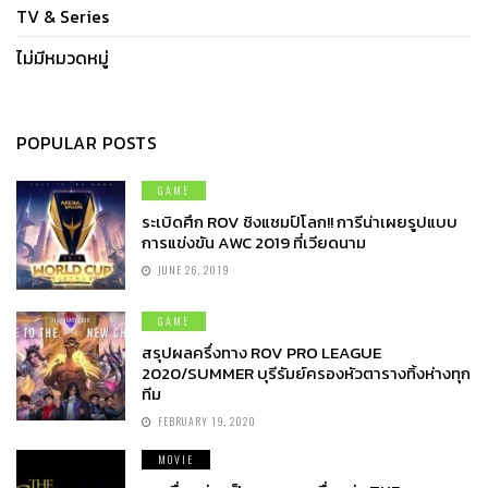
TV & Series
ไม่มีหมวดหมู่
POPULAR POSTS
GAME
ระเบิดศึก ROV ชิงแชมป์โลก!! การีน่าเผยรูปแบบ
การแข่งขัน AWC 2019 ที่เวียดนาม
JUNE 26, 2019
GAME
สรุปผลครึ่งทาง ROV PRO LEAGUE
2020/SUMMER บุรีรัมย์ครองหัวตารางทิ้งห่างทุก
ทีม
FEBRUARY 19, 2020
MOVIE