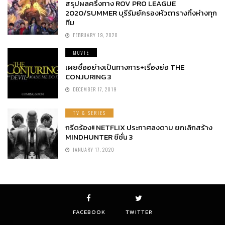
สรุปผลครึ่งทาง ROV PRO LEAGUE
2020/SUMMER บุรีรัมย์ครองหัวตารางทิ้งห่างทุก
ทีม
FEBRUARY 19, 2020
MOVIE
เผยชื่ออย่างเป็นทางการ+เรื่องย่อ THE
CONJURING 3
DECEMBER 17, 2019
TV & SERIES
กรีดร้อง!! NETFLIX ประกาศลงดาบ ยกเลิกสร้าง
MINDHUNTER ซีซั่น 3
JANUARY 17, 2020
FACEBOOK
TWITTER