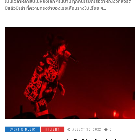
เป็นเวลาหลายปีในห้องเล็ก ๆในบ้าน ทุกคนเรียกเธอว่าหญิงวิกลจริต
ปีแล้วปีเล่า ที่ความทรงจำของเธอเลือนรางไปเรื่อย ๆ…
EVENT & MUSIC
HILIGHT
AUGUST 30, 2022
0