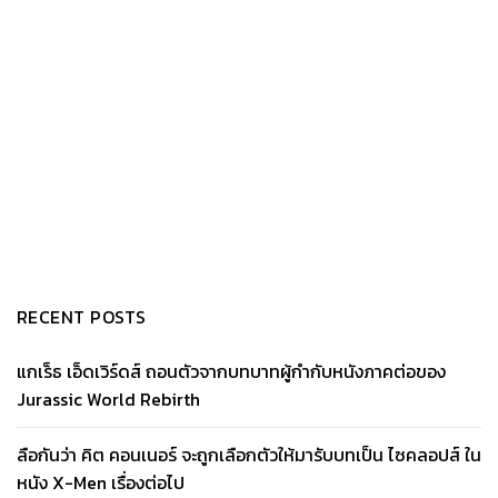
RECENT POSTS
แกเร็ธ เอ็ดเวิร์ดส์ ถอนตัวจากบทบาทผู้กำกับหนังภาคต่อของ
Jurassic World Rebirth
ลือกันว่า คิต คอนเนอร์ จะถูกเลือกตัวให้มารับบทเป็น ไซคลอปส์ ใน
หนัง X-Men เรื่องต่อไป