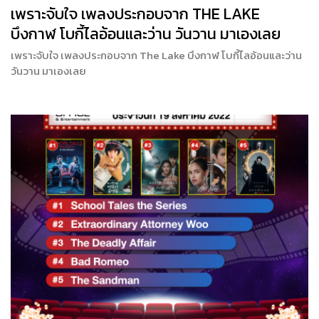
เพราะจับใจ เพลงประกอบจาก THE LAKE
บึงกาฬ โบกี้ไลอ้อนและว่าน วันวาน มาเองเลย
เพราะจับใจ เพลงประกอบจาก The Lake บึงกาฬ โบกี้ไลอ้อนและว่าน
วันวาน มาเองเลย