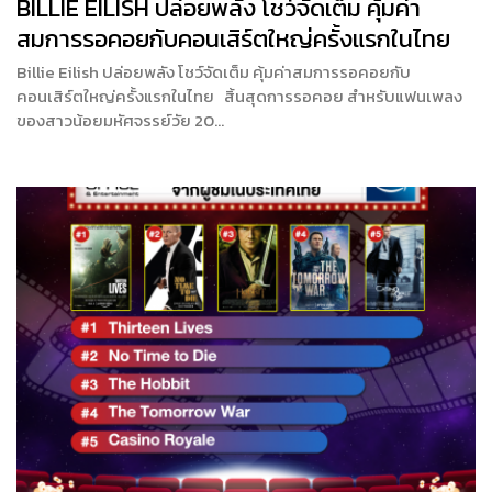
BILLIE EILISH ปล่อยพลัง โชว์จัดเต็ม คุ้มค่า
สมการรอคอยกับคอนเสิร์ตใหญ่ครั้งแรกในไทย
Billie Eilish ปล่อยพลัง โชว์จัดเต็ม คุ้มค่าสมการรอคอยกับ
คอนเสิร์ตใหญ่ครั้งแรกในไทย สิ้นสุดการรอคอย สำหรับแฟนเพลง
ของสาวน้อยมหัศจรรย์วัย 20…