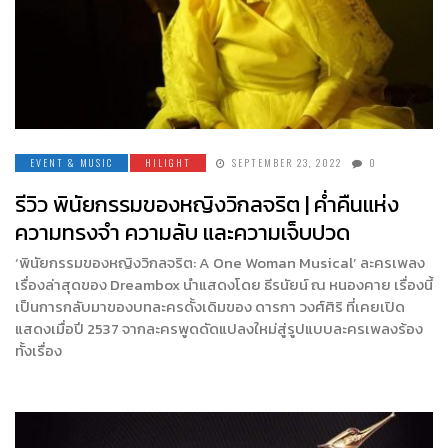
EVENT & MUSIC
HILIGHT
SEPTEMBER 23, 2022
0
รีวิว พินัยกรรมของหญิงวิกลจริต | ค่ำคืนแห่ง
ความทรงจำ ความลับ และความเจ็บปวด
‘พินัยกรรมของหญิงวิกลจริต: A One Woman Musical’ ละครเพลง
เรื่องล่าสุดของ Dreambox นำแสดงโดย ธีรนัยน์ ณ หนองคาย เรื่องนี้
เป็นการกลับมาของบทละครดั้งเดิมของ ดารกา วงศ์ศิริ ที่เคยเปิด
แสดงเมื่อปี 2537 จากละครพูดดัดแปลงใหม่สู่รูปแบบละครเพลงร้อง
ทั้งเรื่อง