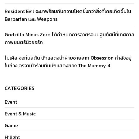
Resident Evil จะมาพร้อมกับความโหดยิ่งกว่าสิ่งที่เคยเกิดขึ้นใน
Barbarian และ Weapons
Godzilla Minus Zero ได้กำหนดการฉายรอบปฐมทัศน์ที่เทศกาล
ภาพยนตร์นิวยอร์ก
ไมเคิล จอห์นสตัน นักแสดงนำฝ่ายชายจาก Obsession กำลังอยู่
ในช่วงเจรจาเข้าร่วมทีมนักแสดงของ The Mummy 4
CATEGORIES
Event
Event & Music
Game
Hilight