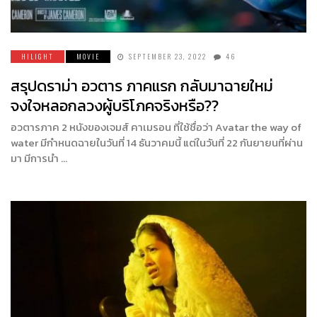
HILIGHT
MOVIE
SEPTEMBER 23, 2022
46
สรุปดราม่า อวตาร ภาคแรก กลับมาฉายใหม่
จงใจหลอกลวงผู้บริโภคจริงหรือ??
อวตารภาค 2 หนังของเจมส์ คาเมรอน ที่ใช้ชื่อว่า Avatar the way of
water มีกำหนดฉายในวันที่ 14 ธันวาคมนี้ แต่ในวันที่ 22 กันยายนที่ผ่าน
มา มีการนำ …