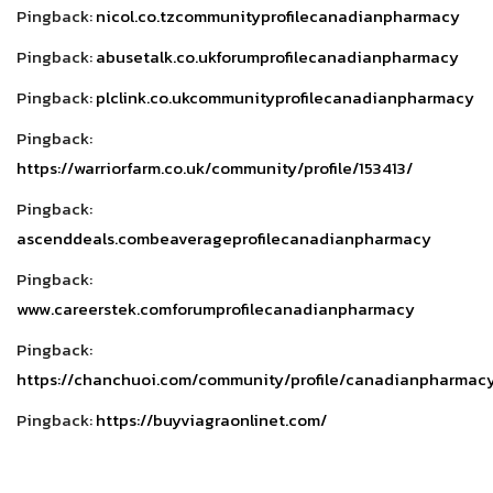
Pingback:
nicol.co.tzcommunityprofilecanadianpharmacy
Pingback:
abusetalk.co.ukforumprofilecanadianpharmacy
Pingback:
plclink.co.ukcommunityprofilecanadianpharmacy
Pingback:
https://warriorfarm.co.uk/community/profile/153413/
Pingback:
ascenddeals.combeaverageprofilecanadianpharmacy
Pingback:
www.careerstek.comforumprofilecanadianpharmacy
Pingback:
https://chanchuoi.com/community/profile/canadianpharmac
Pingback:
https://buyviagraonlinet.com/