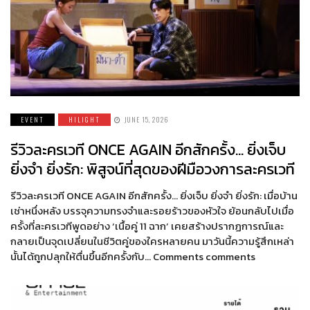
EVENT
HILIGHT
JUNE 15, 2026
รีวิวละครเวที ONCE AGAIN อีกสักครั้ง… ยิ่งเจ็บ
ยิ่งจำ ยิ่งรัก: พิสูจน์ที่สุดของฝีมือวงการละครเวที
รีวิวละครเวที ONCE AGAIN อีกสักครั้ง… ยิ่งเจ็บ ยิ่งจำ ยิ่งรัก: เมื่อบ้าน
เช่าหนึ่งหลัง บรรจุความทรงจำและรอยร้าวของหัวใจ ย้อนกลับไปเมื่อ
ครั้งที่ละครเวทีพูดอย่าง ‘เนื้อคู่ 11 ฉาก’ เคยสร้างปรากฏการณ์และ
กลายเป็นจุดเปลี่ยนในชีวิตคู่ของใครหลายคน มาวันนี้ความรู้สึกเหล่า
นั้นได้ถูกปลุกให้ตื่นขึ้นอีกครั้งกับ… Comments comments