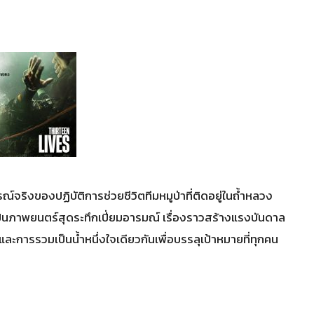
์จริงของปฏิบัติการช่วยชีวิตทีมหมูป่าที่ติดอยู่ในถ้ำหลวง
เป็นภาพยนตร์สุดระทึกเปี่ยมอารมณ์ เรื่องราวสร้างแรงบันดาล
ละการรวมเป็นน้ำหนึ่งใจเดียวกันเพื่อบรรลุเป้าหมายที่ทุกคน