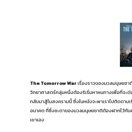
The Tomorrow War
เรื่องราวของมวลมนุษยชาติที
วิทยาศาสตร์กลุ่มหนึ่งต้องริเริ่มหาหนทางเพื่อที่จะต
กลับมาสู้ในสงครามนี้ ซึ่งในหนังจะพาเราไปติดตาม
อนาคต ที่ซึ่งชะตาของมวลมนุษยชาติต้องฝากไว้กั
เขาเอง