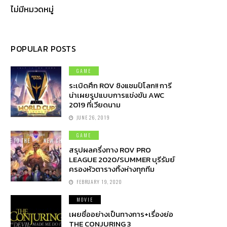
ไม่มีหมวดหมู่
POPULAR POSTS
GAME
ระเบิดศึก ROV ชิงแชมป์โลก!! การี
น่าเผยรูปแบบการแข่งขัน AWC
2019 ที่เวียดนาม
JUNE 26, 2019
GAME
สรุปผลครึ่งทาง ROV PRO
LEAGUE 2020/SUMMER บุรีรัมย์
ครองหัวตารางทิ้งห่างทุกทีม
FEBRUARY 19, 2020
MOVIE
เผยชื่ออย่างเป็นทางการ+เรื่องย่อ
THE CONJURING 3