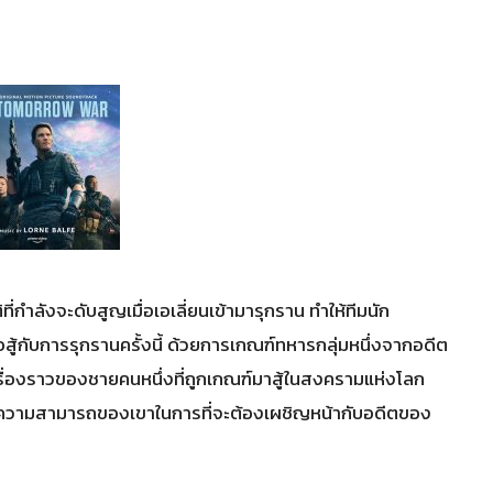
่กำลังจะดับสูญเมื่อเอเลี่ยนเข้ามารุกราน ทำให้ทีมนัก
่อสู้กับการรุกรานครั้งนี้ ด้วยการเกณฑ์ทหารกลุ่มหนึ่งจากอดีต
เรื่องราวของชายคนหนึ่งที่ถูกเกณฑ์มาสู้ในสงครามแห่งโลก
บความสามารถของเขาในการที่จะต้องเผชิญหน้ากับอดีตของ