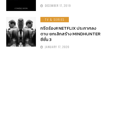
DECEMBER 17, 2019
TV & SERIES
กรีดร้อง!! NETFLIX ประกาศลง
ดาบ ยกเลิกสร้าง MINDHUNTER
ซีซั่น 3
JANUARY 17, 2020