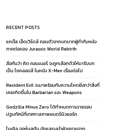
RECENT POSTS
แกเร็ธ เอ็ดเวิร์ดส์ ถอนตัวจากบทบาทผู้กำกับหนัง
ภาคต่อของ Jurassic World Rebirth
ลือกันว่า คิต คอนเนอร์ จะถูกเลือกตัวให้มารับบท
เป็น ไซคลอปส์ ในหนัง X-Men เรื่องต่อไป
Resident Evil จะมาพร้อมกับความโหดยิ่งกว่าสิ่งที่
เคยเกิดขึ้นใน Barbarian และ Weapons
Godzilla Minus Zero ได้กำหนดการฉายรอบ
ปฐมทัศน์ที่เทศกาลภาพยนตร์นิวยอร์ก
ไมเคิล จอห์นสตัน นักแสดงนำฝ่ายชายจาก