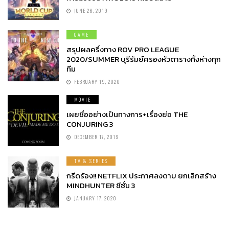
JUNE 26, 2019
GAME
สรุปผลครึ่งทาง ROV PRO LEAGUE
2020/SUMMER บุรีรัมย์ครองหัวตารางทิ้งห่างทุก
ทีม
FEBRUARY 19, 2020
MOVIE
เผยชื่ออย่างเป็นทางการ+เรื่องย่อ THE
CONJURING 3
DECEMBER 17, 2019
TV & SERIES
กรีดร้อง!! NETFLIX ประกาศลงดาบ ยกเลิกสร้าง
MINDHUNTER ซีซั่น 3
JANUARY 17, 2020