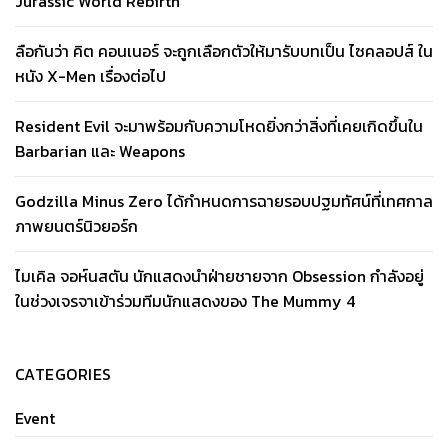
Jurassic World Rebirth
ลือกันว่า คิต คอนเนอร์ จะถูกเลือกตัวให้มารับบทเป็น ไซคลอปส์ ใน
หนัง X-Men เรื่องต่อไป
Resident Evil จะมาพร้อมกับความโหดยิ่งกว่าสิ่งที่เคยเกิดขึ้นใน
Barbarian และ Weapons
Godzilla Minus Zero ได้กำหนดการฉายรอบปฐมทัศน์ที่เทศกาล
ภาพยนตร์นิวยอร์ก
ไมเคิล จอห์นสตัน นักแสดงนำฝ่ายชายจาก Obsession กำลังอยู่
ในช่วงเจรจาเข้าร่วมทีมนักแสดงของ The Mummy 4
CATEGORIES
Event