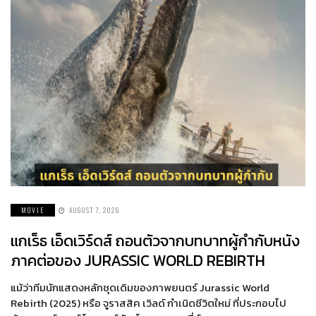
MOVIE
AUGUST 7, 2026
แกเร็ธ เอ็ดเวิร์ดส์ ถอนตัวจากบทบาทผู้กำกับหนัง
ภาคต่อของ JURASSIC WORLD REBIRTH
แม้ว่าทีมนักแสดงหลักชุดเดิมของภาพยนตร์ Jurassic World
Rebirth (2025) หรือ จูราสสิค เวิลด์ กำเนิดชีวิตใหม่ ที่ประกอบไป