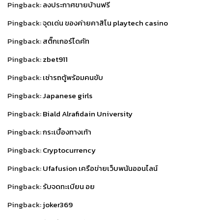
Pingback:
ลงประกาศขายบ้านฟรี
Pingback:
จุดเด่น ของค่ายคาสิโน playtech casino
Pingback:
สติ๊กเกอร์ไดคัท
Pingback:
zbet911
Pingback:
เช่ารถตู้พร้อมคนขับ
Pingback:
Japanese girls
Pingback:
Biald Alrafidain University
Pingback:
กระเบื้องทางเท้า
Pingback:
Cryptocurrency
Pingback:
Ufafusion เครือข่ายเว็บพนันออนไลน์
Pingback:
รับจดทะเบียน อย
Pingback:
joker369