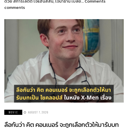
ด้วย สการ์เลตต์ โจแฮนส์สัน, โจนาธาน เบลี่ย์… Comments
comments
MOVIE
AUGUST 7, 2026
ลือกันว่า คิต คอนเนอร์ จะถูกเลือกตัวให้มารับบท