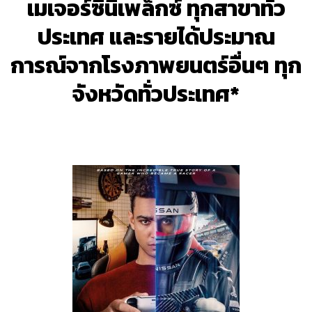
เมเจอร์ซีนีเพล็กซ์ ทุกสาขาทั่ว
ประเทศ และรายได้ประมาณ
การณ์จากโรงภาพยนตร์อื่นๆ ทุก
จังหวัดทั่วประเทศ*