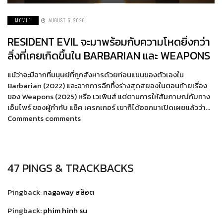
MOVIE
AUGUST 6, 2026
RESIDENT EVIL จะมาพร้อมกับความโหดยิ่งกว่า
สิ่งที่เคยเกิดขึ้นใน BARBARIAN และ WEAPONS
แม้ว่าจะมีฉากที่มนุษย์ที่ถูกสังหารด้วยท่อนแขนของตัวเองใน
Barbarian (2022) และฉากการฉีกทึ้งร่างสุดสยองในตอนท้ายเรื่อง
ของ Weapons (2025) หรือ เวเพินส์ แต่ตามการให้สัมภาษณ์กับทาง
เอ็มไพร์ ของผู้กำกับ แซ็ค เครกเกอร์ เขาก็ได้ออกมาเปิดเผยแล้วว่า…
Comments comments
47 PINGS & TRACKBACKS
Pingback:
nagaway สล็อต
Pingback:
phim hinh su