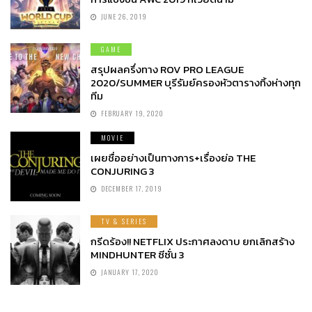
JUNE 26, 2019
GAME
สรุปผลครึ่งทาง ROV PRO LEAGUE
2020/SUMMER บุรีรัมย์ครองหัวตารางทิ้งห่างทุก
ทีม
FEBRUARY 19, 2020
MOVIE
เผยชื่ออย่างเป็นทางการ+เรื่องย่อ THE
CONJURING 3
DECEMBER 17, 2019
TV & SERIES
กรีดร้อง!! NETFLIX ประกาศลงดาบ ยกเลิกสร้าง
MINDHUNTER ซีซั่น 3
JANUARY 17, 2020