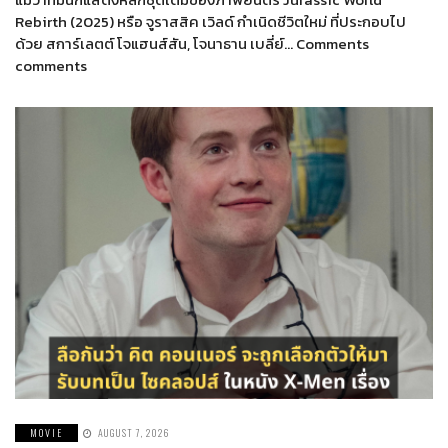
Rebirth (2025) หรือ จูราสสิค เวิลด์ กำเนิดชีวิตใหม่ ที่ประกอบไป
ด้วย สการ์เลตต์ โจแฮนส์สัน, โจนาธาน เบลี่ย์… Comments
comments
MOVIE
AUGUST 7, 2026