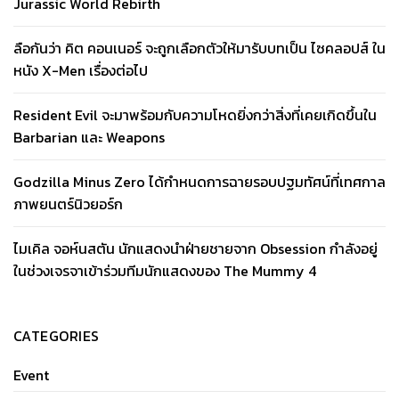
Jurassic World Rebirth
ลือกันว่า คิต คอนเนอร์ จะถูกเลือกตัวให้มารับบทเป็น ไซคลอปส์ ใน
หนัง X-Men เรื่องต่อไป
Resident Evil จะมาพร้อมกับความโหดยิ่งกว่าสิ่งที่เคยเกิดขึ้นใน
Barbarian และ Weapons
Godzilla Minus Zero ได้กำหนดการฉายรอบปฐมทัศน์ที่เทศกาล
ภาพยนตร์นิวยอร์ก
ไมเคิล จอห์นสตัน นักแสดงนำฝ่ายชายจาก Obsession กำลังอยู่
ในช่วงเจรจาเข้าร่วมทีมนักแสดงของ The Mummy 4
CATEGORIES
Event