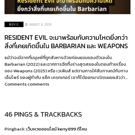
MOVIE
AUGUST 6, 2026
RESIDENT EVIL จะมาพร้อมกับความโหดยิ่งกว่า
สิ่งที่เคยเกิดขึ้นใน BARBARIAN และ WEAPONS
แม้ว่าจะมีฉากที่มนุษย์ที่ถูกสังหารด้วยท่อนแขนของตัวเองใน
Barbarian (2022) และฉากการฉีกทึ้งร่างสุดสยองในตอนท้ายเรื่อง
ของ Weapons (2025) หรือ เวเพินส์ แต่ตามการให้สัมภาษณ์กับทาง
เอ็มไพร์ ของผู้กำกับ แซ็ค เครกเกอร์ เขาก็ได้ออกมาเปิดเผยแล้วว่า…
Comments comments
46 PINGS & TRACKBACKS
Pingback:
เว็บหวยออนไลน์ kerry899 ดีไหม