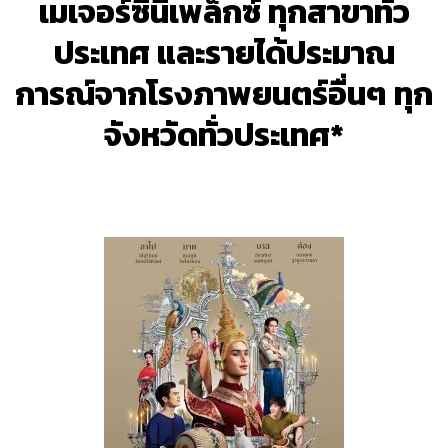
เมเจอร์ซีนีเพล็กซ์ ทุกสาขาทั่ว
ประเทศ และรายได้ประมาณ
การณ์จากโรงภาพยนตร์อื่นๆ ทุก
จังหวัดทั่วประเทศ*