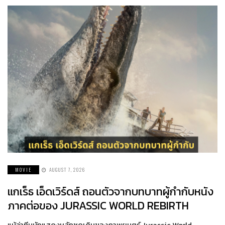
MOVIE
AUGUST 7, 2026
แกเร็ธ เอ็ดเวิร์ดส์ ถอนตัวจากบทบาทผู้กำกับหนัง
ภาคต่อของ JURASSIC WORLD REBIRTH
แม้ว่าทีมนักแสดงหลักชุดเดิมของภาพยนตร์ Jurassic World