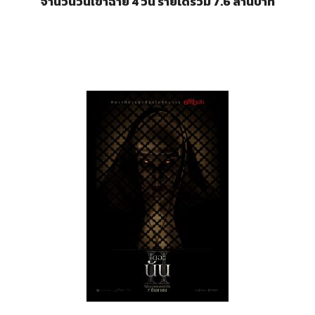
จำนวนวันเข้าฉาย 4 วัน รายได้รวม 7.6 ล้านบาท