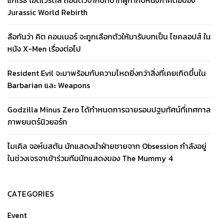
Jurassic World Rebirth
ลือกันว่า คิต คอนเนอร์ จะถูกเลือกตัวให้มารับบทเป็น ไซคลอปส์ ใน
หนัง X-Men เรื่องต่อไป
Resident Evil จะมาพร้อมกับความโหดยิ่งกว่าสิ่งที่เคยเกิดขึ้นใน
Barbarian และ Weapons
Godzilla Minus Zero ได้กำหนดการฉายรอบปฐมทัศน์ที่เทศกาล
ภาพยนตร์นิวยอร์ก
ไมเคิล จอห์นสตัน นักแสดงนำฝ่ายชายจาก Obsession กำลังอยู่
ในช่วงเจรจาเข้าร่วมทีมนักแสดงของ The Mummy 4
CATEGORIES
Event