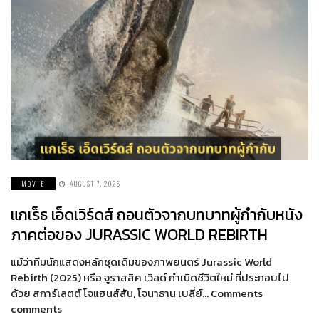
MOVIE
AUGUST 7, 2026
แกเร็ธ เอ็ดเวิร์ดส์ ถอนตัวจากบทบาทผู้กำกับหนัง
ภาคต่อของ JURASSIC WORLD REBIRTH
แม้ว่าทีมนักแสดงหลักชุดเดิมของภาพยนตร์ Jurassic World
Rebirth (2025) หรือ จูราสสิค เวิลด์ กำเนิดชีวิตใหม่ ที่ประกอบไป
ด้วย สการ์เลตต์ โจแฮนส์สัน, โจนาธาน เบลี่ย์… Comments
comments