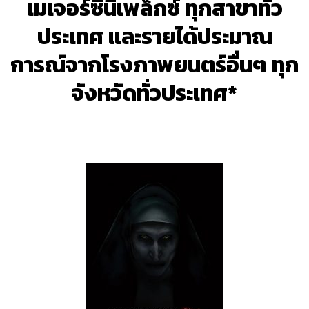
เมเจอร์ซีนีเพล็กซ์ ทุกสาขาทั่ว
ประเทศ และรายได้ประมาณ
การณ์จากโรงภาพยนตร์อื่นๆ ทุก
จังหวัดทั่วประเทศ*