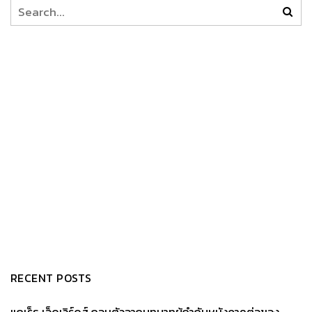
RECENT POSTS
แกเร็ธ เอ็ดเวิร์ดส์ ถอนตัวจากบทบาทผู้กำกับหนังภาคต่อของ