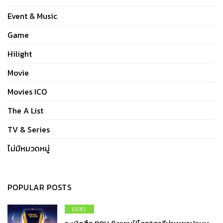
Event & Music
Game
Hilight
Movie
Movies ICO
The A List
TV & Series
ไม่มีหมวดหมู่
POPULAR POSTS
GAME