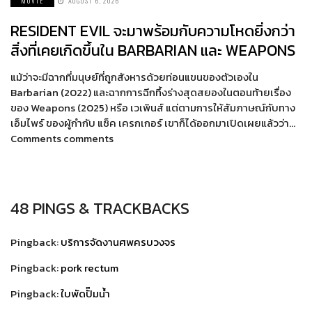
MOVIE
AUGUST 6, 2026
RESIDENT EVIL จะมาพร้อมกับความโหดยิ่งกว่า
สิ่งที่เคยเกิดขึ้นใน BARBARIAN และ WEAPONS
แม้ว่าจะมีฉากที่มนุษย์ที่ถูกสังหารด้วยท่อนแขนของตัวเองใน
Barbarian (2022) และฉากการฉีกทึ้งร่างสุดสยองในตอนท้ายเรื่อง
ของ Weapons (2025) หรือ เวเพินส์ แต่ตามการให้สัมภาษณ์กับทาง
เอ็มไพร์ ของผู้กำกับ แซ็ค เครกเกอร์ เขาก็ได้ออกมาเปิดเผยแล้วว่า…
Comments comments
48 PINGS & TRACKBACKS
Pingback:
บริการจัดงานศพครบวงจร
Pingback:
pork rectum
Pingback:
ใบพัดปั๊มน้ำ