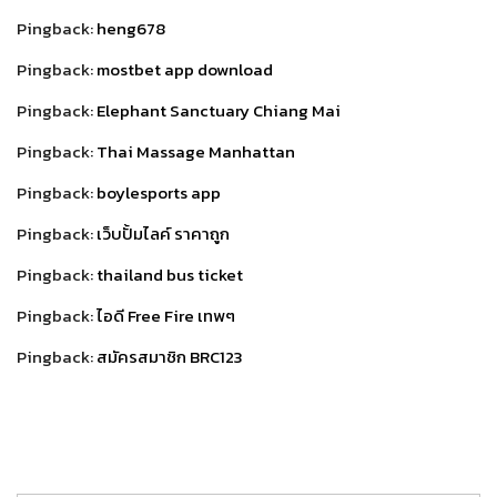
Pingback:
heng678
Pingback:
mostbet app download
Pingback:
Elephant Sanctuary Chiang Mai
Pingback:
Thai Massage Manhattan
Pingback:
boylesports app
Pingback:
เว็บปั้มไลค์ ราคาถูก
Pingback:
thailand bus ticket
Pingback:
ไอดี Free Fire เทพๆ
Pingback:
สมัครสมาชิก BRC123