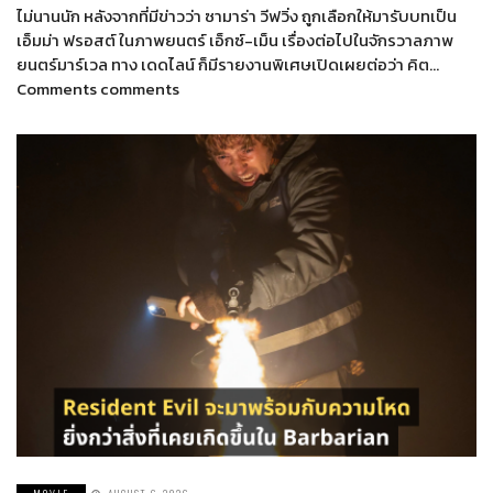
ไม่นานนัก หลังจากที่มีข่าวว่า ซามาร่า วีฟวิ่ง ถูกเลือกให้มารับบทเป็น
เอ็มม่า ฟรอสต์ ในภาพยนตร์ เอ็กซ์-เม็น เรื่องต่อไปในจักรวาลภาพ
ยนตร์มาร์เวล ทาง เดดไลน์ ก็มีรายงานพิเศษเปิดเผยต่อว่า คิต…
Comments comments