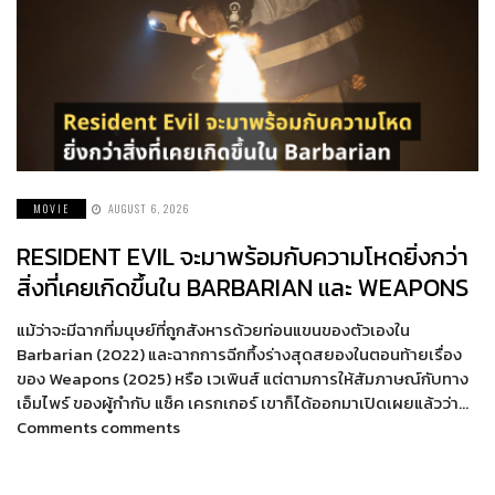
MOVIE
AUGUST 6, 2026
RESIDENT EVIL จะมาพร้อมกับความโหดยิ่งกว่า
สิ่งที่เคยเกิดขึ้นใน BARBARIAN และ WEAPONS
แม้ว่าจะมีฉากที่มนุษย์ที่ถูกสังหารด้วยท่อนแขนของตัวเองใน
Barbarian (2022) และฉากการฉีกทึ้งร่างสุดสยองในตอนท้ายเรื่อง
ของ Weapons (2025) หรือ เวเพินส์ แต่ตามการให้สัมภาษณ์กับทาง
เอ็มไพร์ ของผู้กำกับ แซ็ค เครกเกอร์ เขาก็ได้ออกมาเปิดเผยแล้วว่า…
Comments comments