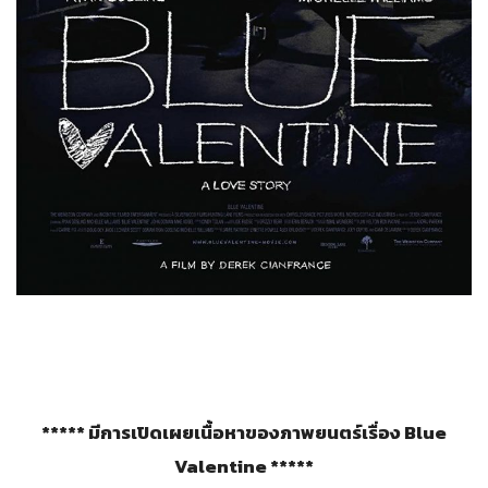
***** มีการเปิดเผยเนื้อหาของภาพยนตร์เรื่อง Blue
Valentine *****