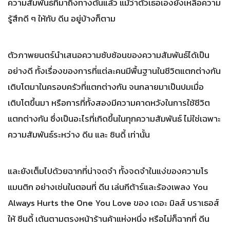
ความสัมพันธ์ที่มาถึงทางตันแล้ว แม้ว่าตัวเธอเองยังเหลือความ
รู้สึกดี ๆ ให้กับ ดีน อยู่บ้างก็ตาม
ตัวภาพยนตร์นำเสนอความซับซ้อนของความสัมพันธ์ได้เป็น
อย่างดี ทั้งเรื่องของการที่แต่ละคนมีพื้นฐานในชีวิตแตกต่างกัน
เติบโตมาในครอบครัวที่แตกต่างกัน จนกลายมาเป็นปมเมื่อ
เติบโตขึ้นมา หรือการที่ทั้งสองมีความคาดหวังในการใช้ชีวิต
แตกต่างกัน ซึ่งเป็นอะไรที่เกิดขึ้นในทุกความสัมพันธ์ ไม่ใช่เฉพาะ
ความสัมพันธ์ระหว่าง ดีน และ ซินดี้ เท่านั้น
และยังเต็มไปด้วยฉากที่น่าจดจำ ทั้งจดจำในแง่ของความโร
แมนติก อย่างเช่นในตอนที่ ดีน เล่นกีต้าร์และร้องเพลง You
Always Hurts the One You Love ของ เดอะ มิลส์ บราเธอส์
ให้ ซีนดี้ เต้นตามตรงหน้าร้านค้าแห่งหนึ่ง หรือไม่ก็ฉากที่ ดีน