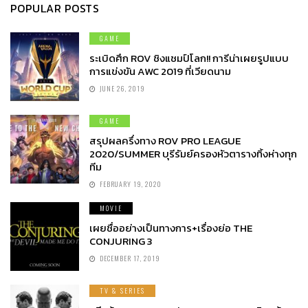
POPULAR POSTS
GAME
ระเบิดศึก ROV ชิงแชมป์โลก!! การีน่าเผยรูปแบบ
การแข่งขัน AWC 2019 ที่เวียดนาม
JUNE 26, 2019
GAME
สรุปผลครึ่งทาง ROV PRO LEAGUE
2020/SUMMER บุรีรัมย์ครองหัวตารางทิ้งห่างทุก
ทีม
FEBRUARY 19, 2020
MOVIE
เผยชื่ออย่างเป็นทางการ+เรื่องย่อ THE
CONJURING 3
DECEMBER 17, 2019
TV & SERIES