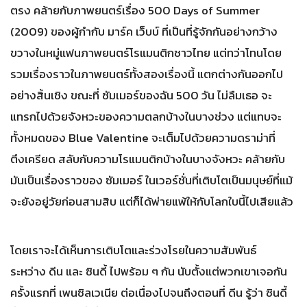
ตรง คล้ายกับภาพยนตร์เรื่อง 500 Days of Summer
(2009) ของผู้กำกับ มาร์ค เว็บบ์ ที่เป็นที่รู้จักกันอย่างกว้าง
ขวางในหมู่แฟนภาพยนตร์โรแมนติกชาวไทย แต่ทว่าโทนโดย
รวมเรื่องราวในภาพยนตร์ทั้งสองเรื่องนี้ แตกต่างกันออกไป
อย่างสิ้นเชิง ขณะที่ ซัมเมอร์ของฉัน 500 วัน ไม่ลืมเธอ จะ
แทรกไปด้วยจังหวะของความตลกบ้างในบางช่วง แต่แทบจะ
ทั้งหมดของ Blue Valentine จะเต็มไปด้วยความดราม่าที่
ตึงเครียด สลับกับความโรแมนติกบ้างในบางจังหวะ คล้ายกับ
มันเป็นเรื่องราวของ ซัมเมอร์ ในเวอร์ชั่นที่เติบโตเป็นมนุษย์ที่แม้
จะยังอยู่วัยก่อนสามสิบ แต่ก็ได้พ่ายแพ้ให้กับโลกใบนี้ไปเสียแล้ว
โดยเราจะได้เห็นการเติบโตและร่วงโรยในความสัมพันธ์
ระหว่าง ดีน และ ซินดี้ ไปพร้อม ๆ กัน นับตั้งแต่พวกเขาเจอกัน
ครั้งแรกที่ เพนซิลเวเนีย ต่อเนื่องไปจนถึงตอนที่ ดีน รู้ว่า ซินดี้