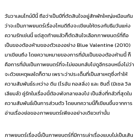
วันวาเลนไทน์ปีนี้ ถือว่าเป็นปีที่ตัดสินใจอยู่สักพักใหญ่เหมือนกัน
ว่าจะเป็นภาพยนตร์เรื่องไหนดีถึงจะเขียนให้ตรงกับธีมวันแห่ง
ความรักเช่นนี้ แต่สุดท้ายแล้วก็ตัดสินใจเลือกภาพยนตร์ที่ถือ
เป็นของต้องห้ามของตัวเองอย่าง Blue Valentine (2010)
มาเขียนถึง โดยความหมายของการที่มันเป็นของต้องห้ามนี้ ก็
คือการที่มันเป็นภาพยนตร์ที่จะไม่ยอมกลับไปดูอีกรอบหนึ่งไม่ว่า
จะด้วยเหตุผลใดก็ตาม เพราะว่าประเด็นที่เป็นสาเหตุซึ่งทำให้
ความสัมพันธ์ระหว่าง ดีน (ไรอัน กอสลิ่ง) และ ซินดี้ (มิเชล วิล
เลียมส์) คู่รักในเรื่องนี้ต้องพังทลายลงไป เป็นสิ่งที่กลัวที่สุดใน
ความสัมพันธ์เป็นการส่วนตัว โดยบทความนี้ก็เขียนขึ้นจากการ
อ่านเรื่องย่อของภาพยนตร์เพียงอย่างเดียวเท่านั้น
ภาพยนตร์เรื่องนี้เป็นภาพยนตร์ที่มีการเล่าเรื่องแบบไม่เป็นเส้น