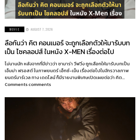
MOVIE
AUGUST 7, 2026
ลือกันว่า คิต คอนเนอร์ จะถูกเลือกตัวให้มารับบท
เป็น ไซคลอปส์ ในหนัง X-MEN เรื่องต่อไป
ไม่นานนัก หลังจากที่มีข่าวว่า ซามาร่า วีฟวิ่ง ถูกเลือกให้มารับบทเป็น
เอ็มม่า ฟรอสต์ ในภาพยนตร์ เอ็กซ์-เม็น เรื่องต่อไปในจักรวาลภาพ
ยนตร์มาร์เวล ทาง เดดไลน์ ก็มีรายงานพิเศษเปิดเผยต่อว่า คิต…
Comments comments