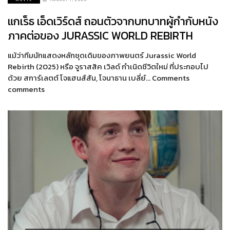
แกเร็ธ เอ็ดเวิร์ดส์ ถอนตัวจากบทบาทผู้กำกับหนัง
ภาคต่อของ JURASSIC WORLD REBIRTH
แม้ว่าทีมนักแสดงหลักชุดเดิมของภาพยนตร์ Jurassic World
Rebirth (2025) หรือ จูราสสิค เวิลด์ กำเนิดชีวิตใหม่ ที่ประกอบไป
ด้วย สการ์เลตต์ โจแฮนส์สัน, โจนาธาน เบลี่ย์… Comments
comments