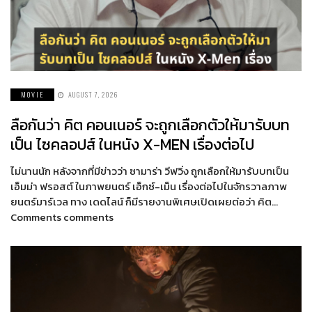
MOVIE
AUGUST 7, 2026
ลือกันว่า คิต คอนเนอร์ จะถูกเลือกตัวให้มารับบท
เป็น ไซคลอปส์ ในหนัง X-MEN เรื่องต่อไป
ไม่นานนัก หลังจากที่มีข่าวว่า ซามาร่า วีฟวิ่ง ถูกเลือกให้มารับบทเป็น
เอ็มม่า ฟรอสต์ ในภาพยนตร์ เอ็กซ์-เม็น เรื่องต่อไปในจักรวาลภาพ
ยนตร์มาร์เวล ทาง เดดไลน์ ก็มีรายงานพิเศษเปิดเผยต่อว่า คิต…
Comments comments