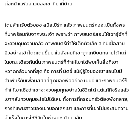
ต่อหน้าแฟนสาวของเขาที่มาที่บ้าน
โดยสำหรับตัวของ สปีลเบิร์ก แล้ว ภาพยนตร์คงจะเป็นทั้งพร
ที่มาพร้อมกับจากพระเจ้า เพราะว่า ภาพยนตร์สอนให้เขารู้จักที่
จะควบคุมความกลัว ภาพยนตร์ทำให้เด็กตัวเล็ก ๆ ที่มีเชื้อสาย
ยิวอย่างเข้าโดดเด่นขึ้นมาในสังคมที่เขาถูกเหยียดหยามได้ แต่
ในขณะเดียวกันนั้น ภาพยนตร์ก็ทำให้เขาได้พบเห็นสิ่งที่เขา
หวาดกลัวมากที่สุด คือ การที่ มิตซี่ แม้ผู้รู้ใจของเขาแอบไปมี
สัมพันธ์กับเพื่อนสนิทที่สุดของพ่ออย่าง เบนนี่ และภาพยนตร์ก็
ทำให้เขาเชื่อว่าเขาจะควบคุมทุกอย่างในชีวิตได้ แต่แท้ที่จริงแล้ว
เขากลับควบคุมอะไรไม่ได้เลย ทั้งการที่ครอบครัวต้องพังทลาย,
การที่แฟนสาวของเขาบอกเลิกเขา และการที่เขาไม่ประสบความ
สำเร็จในการใช้ชีวิตในช่วงมหาวิทยาลัย