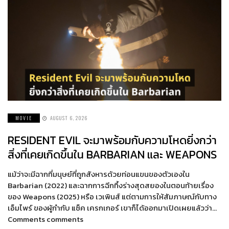
MOVIE
AUGUST 6, 2026
RESIDENT EVIL จะมาพร้อมกับความโหดยิ่งกว่า
สิ่งที่เคยเกิดขึ้นใน BARBARIAN และ WEAPONS
แม้ว่าจะมีฉากที่มนุษย์ที่ถูกสังหารด้วยท่อนแขนของตัวเองใน
Barbarian (2022) และฉากการฉีกทึ้งร่างสุดสยองในตอนท้ายเรื่อง
ของ Weapons (2025) หรือ เวเพินส์ แต่ตามการให้สัมภาษณ์กับทาง
เอ็มไพร์ ของผู้กำกับ แซ็ค เครกเกอร์ เขาก็ได้ออกมาเปิดเผยแล้วว่า…
Comments comments