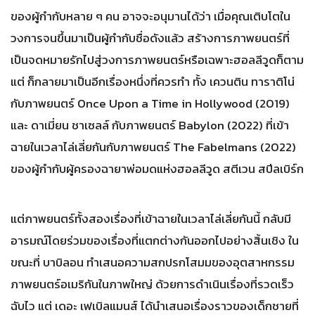
ของผู้กำกับหลาย ๆ คน อาจจะอนุมานได้ว่า เมื่อคุณเติบโตใน
วงการจนขึ้นมาเป็นผู้กำกับชื่อดังแล้ว สร้างการภาพยนตร์ที่
เป็นจดหมายรักไปสู่วงการภาพยนตร์หรือเฉพาะฮอลลีวูดก็ตาม
แต่ ก็กลายมาเป็นอีกเรื่องหนึ่งที่ควรทำ ทั้ง เควนติน ทาราติโน่
กับภาพยนตร์ Once Upon a Time in Hollywood (2019)
และ ดาเมี่ยน ชาเซลล์ กับภาพยนตร์ Babylon (2022) ที่เข้า
ฉายในเวลาไล่เลี่ยกันกับภาพยนตร์ The Fabelmans (2022)
ของผู้กำกับผู้ครองฉายาพ่อมดแห่งฮอลลีวูด สตีเวน สปีลเบิร์ก
แต่ภาพยนตร์ทั้งสองเรื่องที่เข้าฉายในเวลาไล่เลี่ยกันนี้ กลับมี
อารมณ์โดยร่วมของเรื่องที่แตกต่างกันออกไปอย่างสิ้นเชิง ใน
ขณะที่ บาบิลอน ทำเสนอความสกปรกโสมมของอุตสาหกรรม
ภาพยนตร์อเมริกันในภาพใหญ่ ด้วยการดำเนินเรื่องที่รวดเร็ว
ฉับไว แต่ เดอะ เฟเบิลแมนส์ ได้นำเสนอเรื่องราวของเด็กชายที่