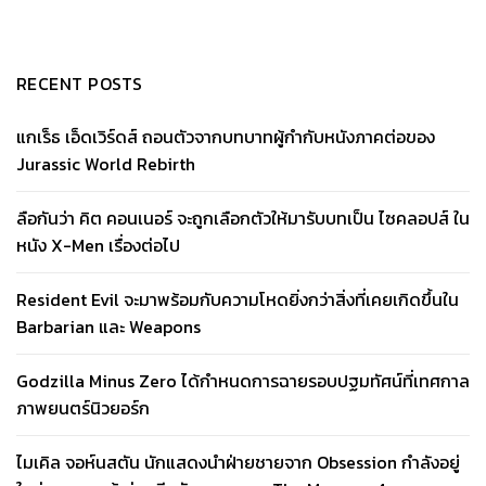
RECENT POSTS
แกเร็ธ เอ็ดเวิร์ดส์ ถอนตัวจากบทบาทผู้กำกับหนังภาคต่อของ
Jurassic World Rebirth
ลือกันว่า คิต คอนเนอร์ จะถูกเลือกตัวให้มารับบทเป็น ไซคลอปส์ ใน
หนัง X-Men เรื่องต่อไป
Resident Evil จะมาพร้อมกับความโหดยิ่งกว่าสิ่งที่เคยเกิดขึ้นใน
Barbarian และ Weapons
Godzilla Minus Zero ได้กำหนดการฉายรอบปฐมทัศน์ที่เทศกาล
ภาพยนตร์นิวยอร์ก
ไมเคิล จอห์นสตัน นักแสดงนำฝ่ายชายจาก Obsession กำลังอยู่