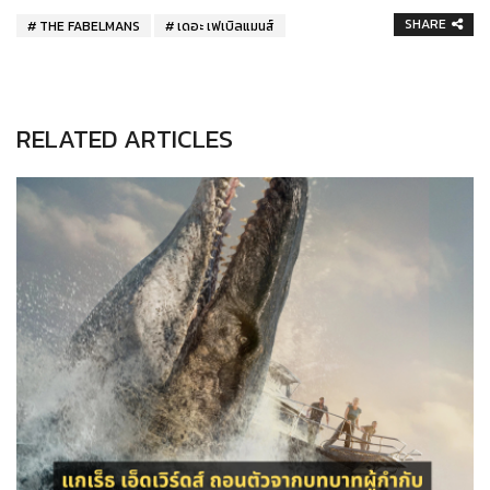
SHARE
THE FABELMANS
เดอะ เฟเบิลแมนส์
RELATED ARTICLES