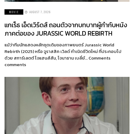
MOVIE
AUGUST 7, 2026
แกเร็ธ เอ็ดเวิร์ดส์ ถอนตัวจากบทบาทผู้กำกับหนัง
ภาคต่อของ JURASSIC WORLD REBIRTH
แม้ว่าทีมนักแสดงหลักชุดเดิมของภาพยนตร์ Jurassic World
Rebirth (2025) หรือ จูราสสิค เวิลด์ กำเนิดชีวิตใหม่ ที่ประกอบไป
ด้วย สการ์เลตต์ โจแฮนส์สัน, โจนาธาน เบลี่ย์… Comments
comments