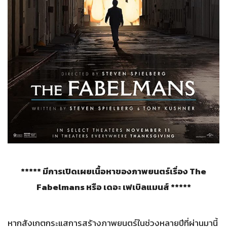
***** มีการเปิดเผยเนื้อหาของภาพยนตร์เรื่อง The
Fabelmans หรือ เดอะ เฟเบิลแมนส์ *****
หากสังเกตกระแสการสร้างภาพยนตร์ในช่วงหลายปีที่ผ่านมานี้