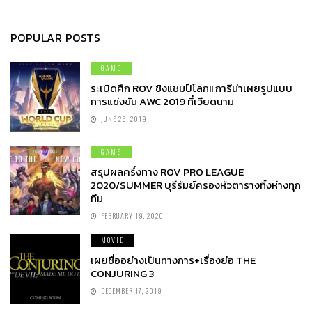
POPULAR POSTS
GAME
ระเบิดศึก ROV ชิงแชมป์โลก!! การีน่าเผยรูปแบบ
การแข่งขัน AWC 2019 ที่เวียดนาม
JUNE 26, 2019
GAME
สรุปผลครึ่งทาง ROV PRO LEAGUE
2020/SUMMER บุรีรัมย์ครองหัวตารางทิ้งห่างทุก
ทีม
FEBRUARY 19, 2020
MOVIE
เผยชื่ออย่างเป็นทางการ+เรื่องย่อ THE
CONJURING 3
DECEMBER 17, 2019