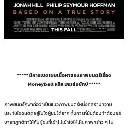
***** มีการเปิดเผยเนื้อหาของภาพยนตร์เรื่อง
Moneyball หรือ เกมล่มยักษ์ *****
ภาพยนตร์กีฬาถือว่าเป็นแนวภาพยนตร์หนึ่งที่สร้างความ
ประทับใจจนติดอยู่ในใจผู้ชมได้ยาก ทั้งการที่มันต้องทำต้องอธิ
บายกฏกติกาให้กับผู้ชมที่เข้าไม่เข้าใจให้เห็นภาพคร่าว ๆ ไป