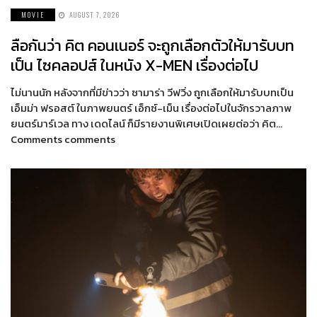
MOVIE
AUGUST 7, 2026
ลือกันว่า คิต คอนเนอร์ จะถูกเลือกตัวให้มารับบท
เป็น ไซคลอปส์ ในหนัง X-MEN เรื่องต่อไป
ไม่นานนัก หลังจากที่มีข่าวว่า ซามาร่า วีฟวิ่ง ถูกเลือกให้มารับบทเป็น
เอ็มม่า ฟรอสต์ ในภาพยนตร์ เอ็กซ์-เม็น เรื่องต่อไปในจักรวาลภาพ
ยนตร์มาร์เวล ทาง เดดไลน์ ก็มีรายงานพิเศษเปิดเผยต่อว่า คิต…
Comments comments