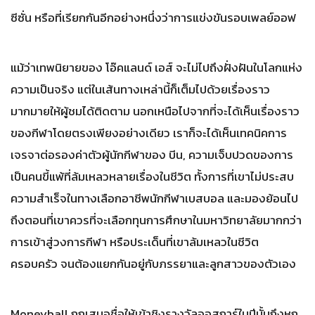
ซีซั่น หรือที่เรียกกันอีกอย่างหนึ่งว่าการแข่งขันรอบเพลย์ออฟ
แม้ว่าเทพนิยายของ โอ๊คแลนด์ เอส์ จะไม่ไปถึงฝั่งฝันในโลกแห่ง
ความเป็นจริง แต่ในเส้นทางเหล่านี้ก็เต็มไปด้วยเรื่องราว
มากมายให้ผู้ชมได้ติดตาม นอกเหนือไปจากที่จะได้เห็นเรื่องราว
ของกีฬาโดยตรงเพียงอย่างเดียว เราก็จะได้เห็นเทคนิคการ
เจรจาต่อรองค่าตัวผู้นักกีฬาของ บีน, ความเจ็บปวดของการ
เป็นคนขี้แพ้ที่ล้มเหลวหลายเรื่องในชีวิต ทั้งการที่เขาไม่ประสบ
ความสำเร็จในทางเลือกอาชีพนักกีฬาเบสบอล และมองย้อนไป
ถึงตอนที่เขาควรที่จะเลือกทุนการศึกษาในมหาวิทยาลัยมากกว่า
การเข้าสู่วงการกีฬา หรือประเด็นที่เขาล้มเหลวในชีวิต
ครอบครัว จนต้องแยกกันอยู่กับภรรยาและลูกสาวของตัวเอง
Moneyball ถูกเสนอชื่อให้เข้าชิงรางวัลออสการ์ในปีนั้นถึงหก