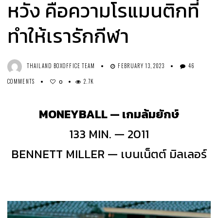
หวัง คือความโรแมนติกที่
ทำให้เรารักกีฬา
THAILAND BOXOFFICE TEAM
FEBRUARY 13, 2023
46
COMMENTS
2.7K
0
MONEYBALL — เกมล้มยักษ์
133 MIN. — 2011
BENNETT MILLER — เบนเน็ตต์ มิลเลอร์