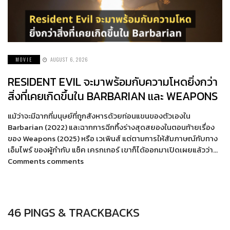
MOVIE
AUGUST 6, 2026
RESIDENT EVIL จะมาพร้อมกับความโหดยิ่งกว่า
สิ่งที่เคยเกิดขึ้นใน BARBARIAN และ WEAPONS
แม้ว่าจะมีฉากที่มนุษย์ที่ถูกสังหารด้วยท่อนแขนของตัวเองใน
Barbarian (2022) และฉากการฉีกทึ้งร่างสุดสยองในตอนท้ายเรื่อง
ของ Weapons (2025) หรือ เวเพินส์ แต่ตามการให้สัมภาษณ์กับทาง
เอ็มไพร์ ของผู้กำกับ แซ็ค เครกเกอร์ เขาก็ได้ออกมาเปิดเผยแล้วว่า…
Comments comments
46 PINGS & TRACKBACKS