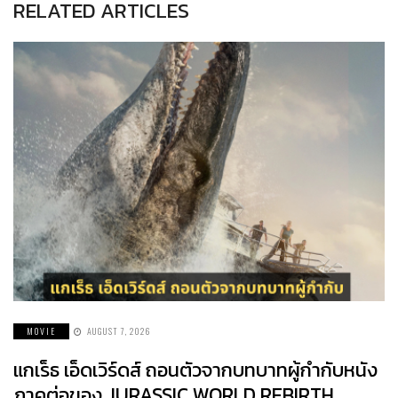
RELATED ARTICLES
MOVIE
AUGUST 7, 2026
แกเร็ธ เอ็ดเวิร์ดส์ ถอนตัวจากบทบาทผู้กำกับหนัง
ภาคต่อของ JURASSIC WORLD REBIRTH