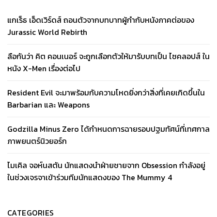
แกเร็ธ เอ็ดเวิร์ดส์ ถอนตัวจากบทบาทผู้กำกับหนังภาคต่อของ
Jurassic World Rebirth
ลือกันว่า คิต คอนเนอร์ จะถูกเลือกตัวให้มารับบทเป็น ไซคลอปส์ ใน
หนัง X-Men เรื่องต่อไป
Resident Evil จะมาพร้อมกับความโหดยิ่งกว่าสิ่งที่เคยเกิดขึ้นใน
Barbarian และ Weapons
Godzilla Minus Zero ได้กำหนดการฉายรอบปฐมทัศน์ที่เทศกาล
ภาพยนตร์นิวยอร์ก
ไมเคิล จอห์นสตัน นักแสดงนำฝ่ายชายจาก Obsession กำลังอยู่
ในช่วงเจรจาเข้าร่วมทีมนักแสดงของ The Mummy 4
CATEGORIES