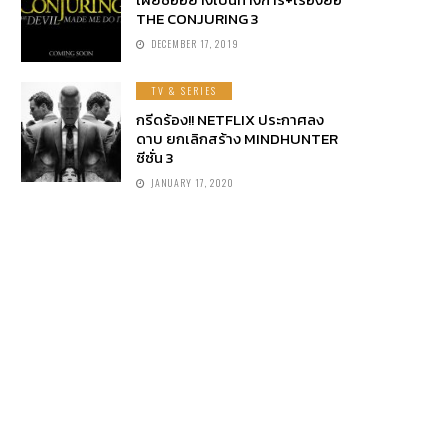
THE CONJURING 3
DECEMBER 17, 2019
TV & SERIES
กรีดร้อง!! NETFLIX ประกาศลง
ดาบ ยกเลิกสร้าง MINDHUNTER
ซีซั่น 3
JANUARY 17, 2020