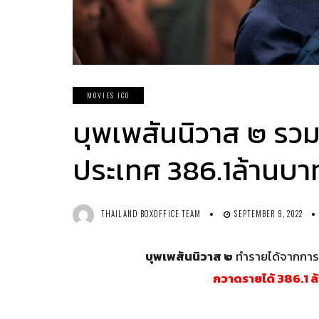
MOVIES ICO
บุพเพสันนิวาส ๒ รวม 
ประเทศ 386.1ล้านบา
THAILAND BOXOFFICE TEAM
SEPTEMBER 9, 2022
บุพเพสันนิวาส ๒
ทำรายได้จากการเข
กวาดรายได้ 386.1 ล