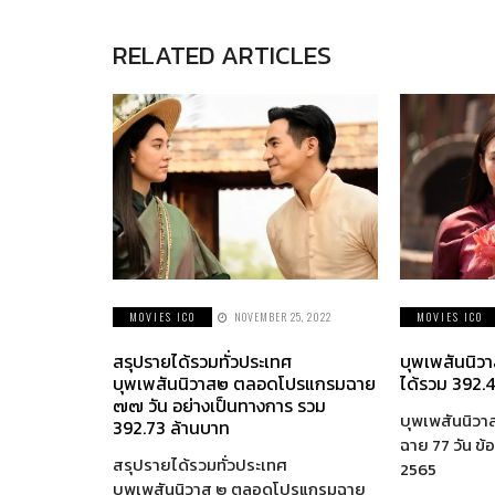
RELATED ARTICLES
MOVIES ICO
NOVEMBER 25, 2022
MOVIES ICO
สรุปรายได้รวมทั่วประเทศ
บุพเพสันนิว
บุพเพสันนิวาส๒ ตลอดโปรแกรมฉาย
ได้รวม 392.4
๗๗ วัน อย่างเป็นทางการ รวม
บุพเพสันนิวา
392.73 ล้านบาท
ฉาย 77 วัน ข้อ
สรุปรายได้รวมทั่วประเทศ
2565
บุพเพสันนิวาส ๒ ตลอดโปรแกรมฉาย