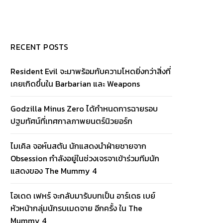
RECENT POSTS
Resident Evil จะมาพร้อมกับความโหดยิ่งกว่าสิ่งที่
เคยเกิดขึ้นใน Barbarian และ Weapons
Godzilla Minus Zero ได้กำหนดการฉายรอบ
ปฐมทัศน์ที่เทศกาลภาพยนตร์นิวยอร์ก
ไมเคิล จอห์นสตัน นักแสดงนำฝ่ายชายจาก
Obsession กำลังอยู่ในช่วงเจรจาเข้าร่วมทีมนัก
แสดงของ The Mummy 4
โอเดด เฟหร์ จะกลับมารับบทเป็น อาร์เดธ เบย์
หัวหน้ากลุ่มนักรบเมดจาย อีกครั้ง ใน The
Mummy 4