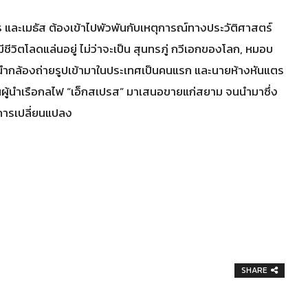
เกสร และเมธัส ต้องเข้าไปพัวพันกับเหตุการณ์ทางประวัติศาสตร์
ชีวิตโลดแล่นอยู่ ไม่ว่าจะเป็น สุนทรภู่ กวีเอกของโลก, หมอบ
ู้นำกล้องถ่ายรูปเข้ามาในประเทศเป็นคนแรก และนายห้างหันแตร
ผู้นำเรือกลไฟ “เอ็กสเปรส” มาเสนอขายแก่สยาม จนนำมาซึ่ง
ดการเปลี่ยนแปลง
SHARE