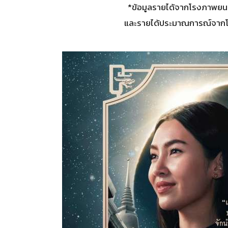
*ข้อมูลรายได้จากโรงภาพยนตร
และรายได้ประมาณการณ์จากโรง