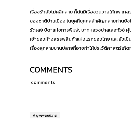
เรื่องรักยังไม่คลี่คลาย ก็ดันมีเรื่องวุ่นวายให้ภพ 
ของชาติบ้านเมือง ในยุคที่บุคคลสำคัญหลายท่านยังมี
รัดเลย์ บิดาแห่งการพิมพ์, บาทหลวงปาลเลอกัวซ์ ผ
เจ้าของห้างสรรพสินค้าแห่งแรกของไทย และยังเป็น
เรื่องลุกลามบานปลายที่อาจทำให้ประวัติศาสตร์เกิ
COMMENTS
comments
บุพเพสันนิวาส