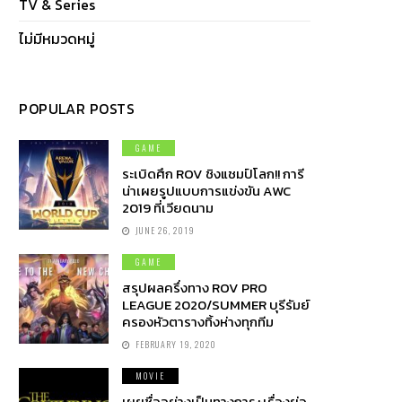
TV & Series
ไม่มีหมวดหมู่
POPULAR POSTS
GAME
ระเบิดศึก ROV ชิงแชมป์โลก!! การี
น่าเผยรูปแบบการแข่งขัน AWC
2019 ที่เวียดนาม
JUNE 26, 2019
GAME
สรุปผลครึ่งทาง ROV PRO
LEAGUE 2020/SUMMER บุรีรัมย์
ครองหัวตารางทิ้งห่างทุกทีม
FEBRUARY 19, 2020
MOVIE
เผยชื่ออย่างเป็นทางการ+เรื่องย่อ