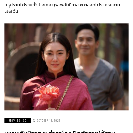
สรุปรายได้รวมทั่วประเทศ บุพเพสันนิวาส ๒ ตลอดโปรแกรมฉาย
๗๗ วัน
MOVIES ICO
OCTOBER 13, 2022