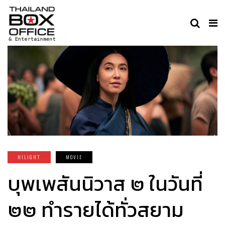
HILIGHT
MOVIE
บุพเพสันนิวาส ๒ ในวันที่
๒๒ ทำรายได้ทั่วสยาม