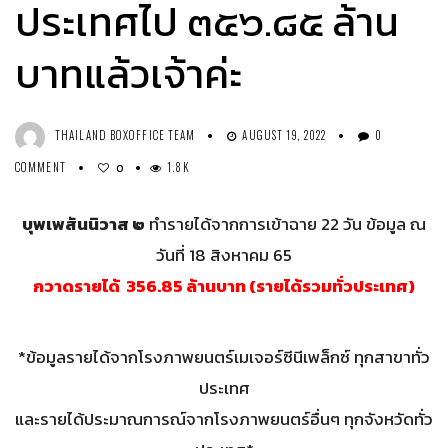
ประเทศไป ๓๕๖.๘๕ ล้าน
บาทแล้วเจ้าค่ะ
THAILAND BOXOFFICE TEAM
AUGUST 19, 2022
0
COMMENT
1.8K
0
บุพเพสันนิวาส ๒
ทำรายได้จากการเข้าฉาย 22 วัน ข้อมูล ณ
วันที่ 18 สิงหาคม 65
กวาดรายได้ 356.85 ล้านบาท (รายได้รวมทั่วประเทศ)
*ข้อมูลรายได้จากโรงภาพยนตร์เมเจอร์ซีนีเพล็กซ์ ทุกสาขาทั่ว
ประเทศ
และรายได้ประมาณการณ์จากโรงภาพยนตร์อื่นๆ ทุกจังหวัดทั่ว