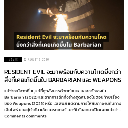
MOVIE
AUGUST 6, 2026
RESIDENT EVIL จะมาพร้อมกับความโหดยิ่งกว่า
สิ่งที่เคยเกิดขึ้นใน BARBARIAN และ WEAPONS
แม้ว่าจะมีฉากที่มนุษย์ที่ถูกสังหารด้วยท่อนแขนของตัวเองใน
Barbarian (2022) และฉากการฉีกทึ้งร่างสุดสยองในตอนท้ายเรื่อง
ของ Weapons (2025) หรือ เวเพินส์ แต่ตามการให้สัมภาษณ์กับทาง
เอ็มไพร์ ของผู้กำกับ แซ็ค เครกเกอร์ เขาก็ได้ออกมาเปิดเผยแล้วว่า…
Comments comments