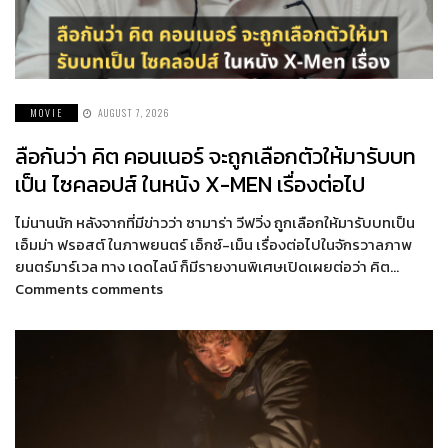
MOVIE
AUGUST 7, 2026
ลือกันว่า คิต คอนเนอร์ จะถูกเลือกตัวให้มารับบท
เป็น ไซคลอปส์ ในหนัง X-MEN เรื่องต่อไป
ไม่นานนัก หลังจากที่มีข่าวว่า ซามาร่า วีฟวิ่ง ถูกเลือกให้มารับบทเป็น
เอ็มม่า ฟรอสต์ ในภาพยนตร์ เอ็กซ์-เม็น เรื่องต่อไปในจักรวาลภาพ
ยนตร์มาร์เวล ทาง เดดไลน์ ก็มีรายงานพิเศษเปิดเผยต่อว่า คิต…
Comments comments