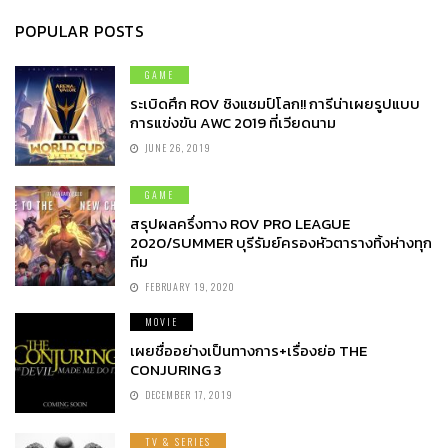
POPULAR POSTS
GAME
ระเบิดศึก ROV ชิงแชมป์โลก!! การีน่าเผยรูปแบบ
การแข่งขัน AWC 2019 ที่เวียดนาม
JUNE 26, 2019
GAME
สรุปผลครึ่งทาง ROV PRO LEAGUE
2020/SUMMER บุรีรัมย์ครองหัวตารางทิ้งห่างทุก
ทีม
FEBRUARY 19, 2020
MOVIE
เผยชื่ออย่างเป็นทางการ+เรื่องย่อ THE
CONJURING 3
DECEMBER 17, 2019
TV & SERIES