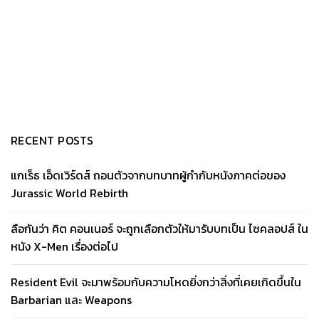
RECENT POSTS
แกเร็ธ เอ็ดเวิร์ดส์ ถอนตัวจากบทบาทผู้กำกับหนังภาคต่อของ
Jurassic World Rebirth
ลือกันว่า คิต คอนเนอร์ จะถูกเลือกตัวให้มารับบทเป็น ไซคลอปส์ ใน
หนัง X-Men เรื่องต่อไป
Resident Evil จะมาพร้อมกับความโหดยิ่งกว่าสิ่งที่เคยเกิดขึ้นใน
Barbarian และ Weapons