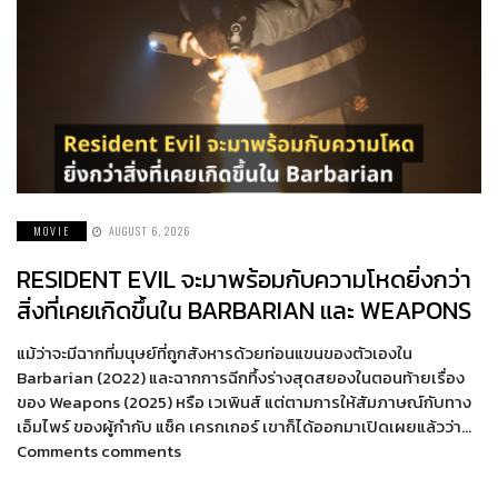
MOVIE
AUGUST 6, 2026
RESIDENT EVIL จะมาพร้อมกับความโหดยิ่งกว่า
สิ่งที่เคยเกิดขึ้นใน BARBARIAN และ WEAPONS
แม้ว่าจะมีฉากที่มนุษย์ที่ถูกสังหารด้วยท่อนแขนของตัวเองใน
Barbarian (2022) และฉากการฉีกทึ้งร่างสุดสยองในตอนท้ายเรื่อง
ของ Weapons (2025) หรือ เวเพินส์ แต่ตามการให้สัมภาษณ์กับทาง
เอ็มไพร์ ของผู้กำกับ แซ็ค เครกเกอร์ เขาก็ได้ออกมาเปิดเผยแล้วว่า…
Comments comments