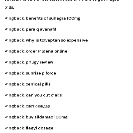
pills.
Pingback:
benefits of suhagra 100mg
Pingback:
para q avanafil
Pingback:
why is tolvaptan so expensive
Pingback:
order Fildena online
Pingback:
priligy review
Pingback:
sunrise p force
Pingback:
xenical pills
Pingback:
can you cut cialis
Pingback:
слот оюндар
Pingback:
buy sildamax 100mg
Pingback:
flagyl dosage