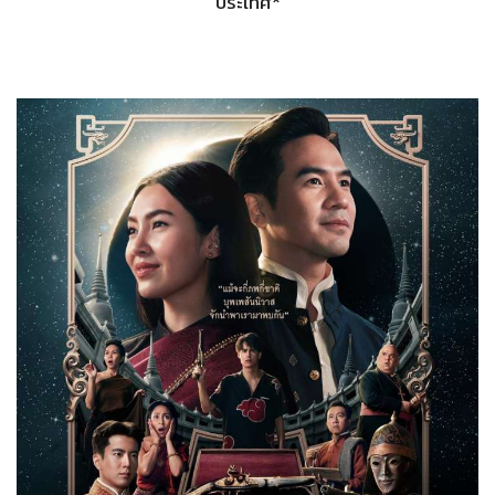
ประเทศ*