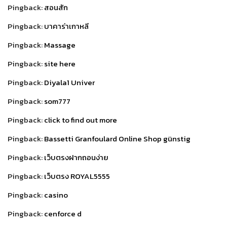
Pingback:
สอนสัก
Pingback:
บาคาร่าเกาหลี
Pingback:
Massage
Pingback:
site here
Pingback:
Diyala1 Univer
Pingback:
som777
Pingback:
click to find out more
Pingback:
Bassetti Granfoulard Online Shop günstig
Pingback:
เว็บตรงฝากถอนง่าย
Pingback:
เว็บตรง ROYAL5555
Pingback:
casino
Pingback:
cenforce d