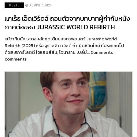
MOVIE
AUGUST 7, 2026
แกเร็ธ เอ็ดเวิร์ดส์ ถอนตัวจากบทบาทผู้กำกับหนัง
ภาคต่อของ JURASSIC WORLD REBIRTH
แม้ว่าทีมนักแสดงหลักชุดเดิมของภาพยนตร์ Jurassic World
Rebirth (2025) หรือ จูราสสิค เวิลด์ กำเนิดชีวิตใหม่ ที่ประกอบไป
ด้วย สการ์เลตต์ โจแฮนส์สัน, โจนาธาน เบลี่ย์… Comments
comments