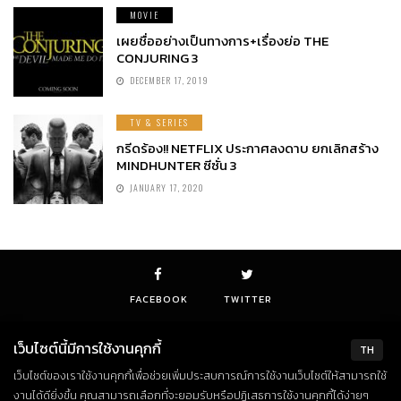
MOVIE
เผยชื่ออย่างเป็นทางการ+เรื่องย่อ THE
CONJURING 3
DECEMBER 17, 2019
TV & SERIES
กรีดร้อง!! NETFLIX ประกาศลงดาบ ยกเลิกสร้าง
MINDHUNTER ซีซั่น 3
JANUARY 17, 2020
FACEBOOK
TWITTER
เว็บไซต์นี้มีการใช้งานคุกกี้
TH
เว็บไซต์ของเราใช้งานคุกกี้เพื่อช่วยเพิ่มประสบการณ์การใช้งานเว็บไซต์ให้สามารถใช้
© Copyright 2018. All Rights Reserved
งานได้ดียิ่งขึ้น คุณสามารถเลือกที่จะยอมรับหรือปฏิเสธการใช้งานคุกกี้ได้ง่ายๆ