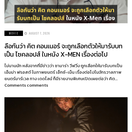
MOVIE
AUGUST 7, 2026
ลือกันว่า คิต คอนเนอร์ จะถูกเลือกตัวให้มารับบท
เป็น ไซคลอปส์ ในหนัง X-MEN เรื่องต่อไป
ไม่นานนัก หลังจากที่มีข่าวว่า ซามาร่า วีฟวิ่ง ถูกเลือกให้มารับบทเป็น
เอ็มม่า ฟรอสต์ ในภาพยนตร์ เอ็กซ์-เม็น เรื่องต่อไปในจักรวาลภาพ
ยนตร์มาร์เวล ทาง เดดไลน์ ก็มีรายงานพิเศษเปิดเผยต่อว่า คิต…
Comments comments