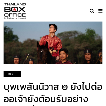
MOVIE
บุพเพสันนิวาส ๒ ยังไปต่อ
ออเจ้ายังต้อนรับอย่าง