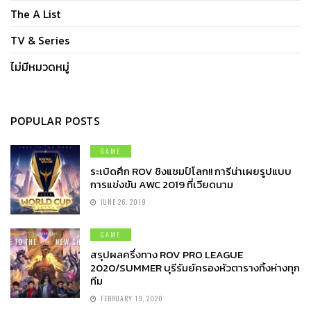
The A List
TV & Series
ไม่มีหมวดหมู่
POPULAR POSTS
GAME
ระเบิดศึก ROV ชิงแชมป์โลก!! การีน่าเผยรูปแบบ
การแข่งขัน AWC 2019 ที่เวียดนาม
JUNE 26, 2019
GAME
สรุปผลครึ่งทาง ROV PRO LEAGUE
2020/SUMMER บุรีรัมย์ครองหัวตารางทิ้งห่างทุก
ทีม
FEBRUARY 19, 2020