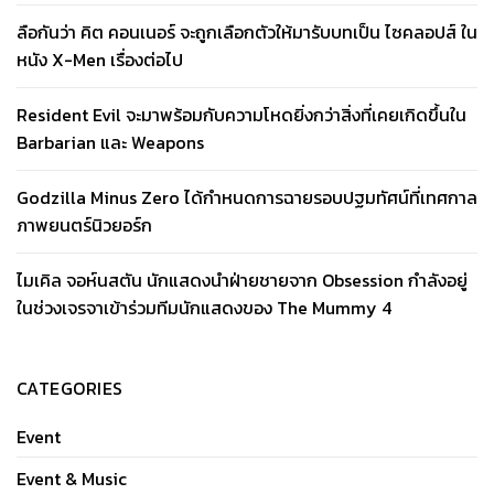
ลือกันว่า คิต คอนเนอร์ จะถูกเลือกตัวให้มารับบทเป็น ไซคลอปส์ ใน
หนัง X-Men เรื่องต่อไป
Resident Evil จะมาพร้อมกับความโหดยิ่งกว่าสิ่งที่เคยเกิดขึ้นใน
Barbarian และ Weapons
Godzilla Minus Zero ได้กำหนดการฉายรอบปฐมทัศน์ที่เทศกาล
ภาพยนตร์นิวยอร์ก
ไมเคิล จอห์นสตัน นักแสดงนำฝ่ายชายจาก Obsession กำลังอยู่
ในช่วงเจรจาเข้าร่วมทีมนักแสดงของ The Mummy 4
CATEGORIES
Event
Event & Music