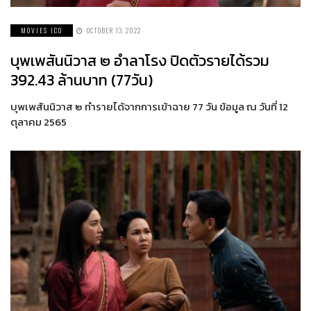
MOVIES ICO
OCTOBER 13, 2022
บุพเพสันนิวาส ๒ อำลาโรง ปิดตัวรายได้รวม
392.43 ล้านบาท (77วัน)
บุพเพสันนิวาส ๒ ทำรายได้จากการเข้าฉาย 77 วัน ข้อมูล ณ วันที่ 12
ตุลาคม 2565