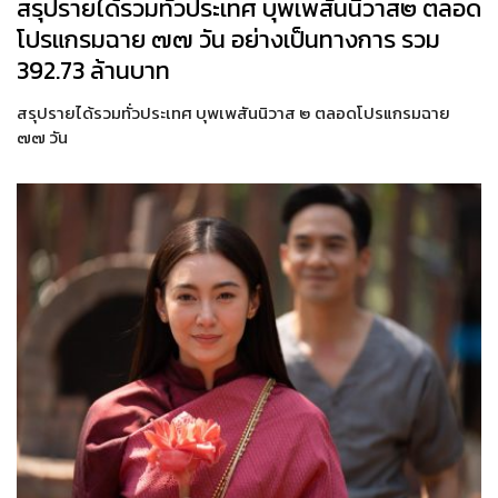
สรุปรายได้รวมทั่วประเทศ บุพเพสันนิวาส๒ ตลอด
โปรแกรมฉาย ๗๗ วัน อย่างเป็นทางการ รวม
392.73 ล้านบาท
สรุปรายได้รวมทั่วประเทศ บุพเพสันนิวาส ๒ ตลอดโปรแกรมฉาย
๗๗ วัน