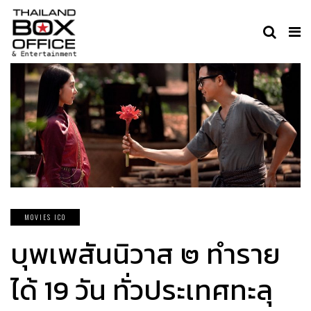
MOVIES ICO
บุพเพสันนิวาส ๒ ทำราย
ได้ 19 วัน ทั่วประเทศทะลุ