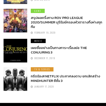
GAME
สรุปผลครึ่งทาง ROV PRO LEAGUE
2020/SUMMER บุรีรัมย์ครองหัวตารางทิ้งห่างทุก
ทีม
FEBRUARY 19, 2020
MOVIE
เผยชื่ออย่างเป็นทางการ+เรื่องย่อ THE
CONJURING 3
DECEMBER 17, 2019
TV & SERIES
กรีดร้อง!! NETFLIX ประกาศลงดาบ ยกเลิกสร้าง
MINDHUNTER ซีซั่น 3
JANUARY 17, 2020