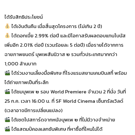
ได้รับสิทธิประโยชน์
ได้เงินต้นคืน เมื่อสิ้นสุดโครงการ (ไม่เกิน 2 ปี)
ได้ดอกเบี้ย 2.99% ต่อปี และมีโอกาสรับผลตอบแทนโบนัส
เพิ่มอีก 2.01% ต่อปี (รวมร้อยละ 5 ต่อปี) เมื่อรายได้จากการ
ฉายภาพยนตร์ บุพเพสันนิวาส ๒ รวมทั่วประเทศมากกว่า
1,000 ล้านบาท
ได้ร่วมงานเลี้ยงมื้อพิเศษ ที่โรงแรมสยามเคมปินสกี้ พร้อม
ได้ถ่ายภาพเป็นที่ระลึก
ได้ชมบุพเพ ๒ รอบ World Premiere จำนวน 2 ที่นั่ง วันที่
25 ก.ค. เวลา 16:00 น. ที่ SF World Cinema เซ็นทรัลเวิลด์
(เวลาอาจมีการเปลี่ยนแปลง)
ได้เซตโปสการ์ดจากหนังบุพเพ ๒ ที่ไม่มีวางจำหน่าย
ได้แสตมป์คอลเลกชันพิเศษ ที่หาซื้อที่ไหนไม่ได้