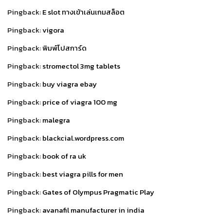
Pingback:
E slot ทางเข้าเล่นเกมสล็อต
Pingback:
vigora
Pingback:
พิมพ์โปสการ์ด
Pingback:
stromectol 3mg tablets
Pingback:
buy viagra ebay
Pingback:
price of viagra 100 mg
Pingback:
malegra
Pingback:
blackcial.wordpress.com
Pingback:
book of ra uk
Pingback:
best viagra pills for men
Pingback:
Gates of Olympus Pragmatic Play
Pingback:
avanafil manufacturer in india