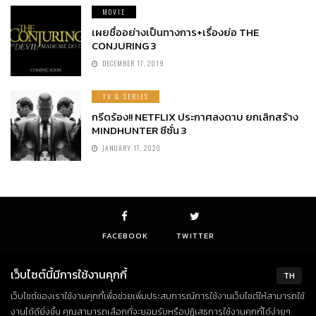
MOVIE
เผยชื่ออย่างเป็นทางการ+เรื่องย่อ THE
CONJURING 3
DECEMBER 17, 2019
TV & SERIES
กรีดร้อง!! NETFLIX ประกาศลงดาบ ยกเลิกสร้าง
MINDHUNTER ซีซั่น 3
JANUARY 17, 2020
FACEBOOK
TWITTER
เว็บไซต์นี้มีการใช้งานคุกกี้
TH
เว็บไซต์ของเราใช้งานคุกกี้เพื่อช่วยเพิ่มประสบการณ์การใช้งานเว็บไซต์ให้สามารถใช้
© Copyright 2018. All Rights Reserved
งานได้ดียิ่งขึ้น คุณสามารถเลือกที่จะยอมรับหรือปฏิเสธการใช้งานคุกกี้ได้ง่ายๆ