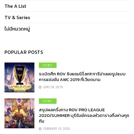
The A List
TV & Series
ไม่มีหมวดหมู่
POPULAR POSTS
GAME
ระเบิดศึก ROV ชิงแชมป์โลก!! การีน่าเผยรูปแบบ
การแข่งขัน AWC 2019 ที่เวียดนาม
JUNE 26, 2019
GAME
สรุปผลครึ่งทาง ROV PRO LEAGUE
2020/SUMMER บุรีรัมย์ครองหัวตารางทิ้งห่างทุก
ทีม
FEBRUARY 19, 2020