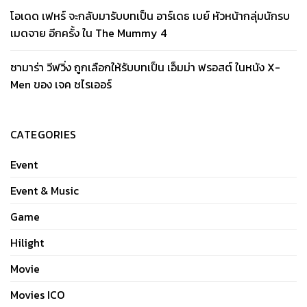
โอเดด เฟหร์ จะกลับมารับบทเป็น อาร์เดธ เบย์ หัวหน้ากลุ่มนักรบ
เมดจาย อีกครั้ง ใน The Mummy 4
ซามาร่า วีฟวิ่ง ถูกเลือกให้รับบทเป็น เอ็มม่า ฟรอสต์ ในหนัง X-
Men ของ เจค ชไรเออร์
CATEGORIES
Event
Event & Music
Game
Hilight
Movie
Movies ICO