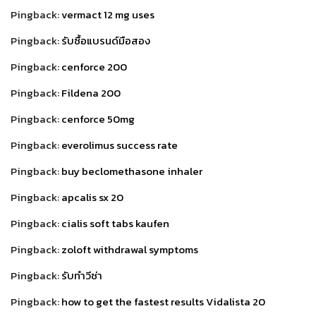
Pingback:
vermact 12 mg uses
Pingback:
รับซื้อแบรนด์มือสอง
Pingback:
cenforce 200
Pingback:
Fildena 200
Pingback:
cenforce 50mg
Pingback:
everolimus success rate
Pingback:
buy beclomethasone inhaler
Pingback:
apcalis sx 20
Pingback:
cialis soft tabs kaufen
Pingback:
zoloft withdrawal symptoms
Pingback:
รับทำวีซ่า
Pingback:
how to get the fastest results Vidalista 20