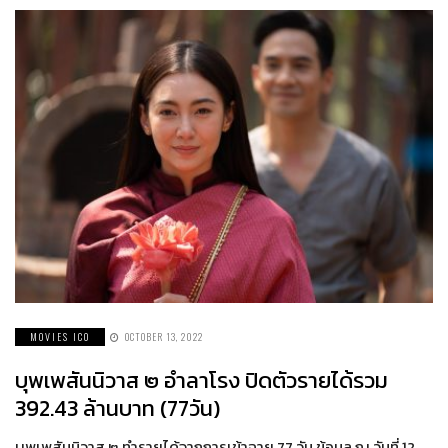
MOVIES ICO
OCTOBER 13, 2022
บุพเพสันนิวาส ๒ อำลาโรง ปิดตัวรายได้รวม
392.43 ล้านบาท (77วัน)
บุพเพสันนิวาส ๒ ทำรายได้จากการเข้าฉาย 77 วัน ข้อมูล ณ วันที่ 12