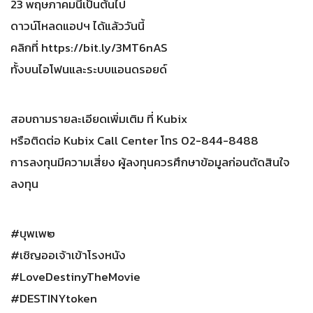
23 พฤษภาคมนี้เป็นต้นไป
ดาวน์โหลดแอปฯ ได้แล้ววันนี้
คลิกที่ https://bit.ly/3MT6nAS
ทั้งบนไอโฟนและระบบแอนดรอยด์
สอบถามรายละเอียดเพิ่มเติม ที่ Kubix
หรือติดต่อ Kubix Call Center โทร 02-844-8488
การลงทุนมีความเสี่ยง ผู้ลงทุนควรศึกษาข้อมูลก่อนตัดสินใจ
ลงทุน
#บุพเพ๒
#เชิญออเจ้าเข้าโรงหนัง
#LoveDestinyTheMovie
#DESTINYtoken