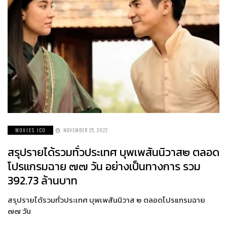
MOVIES ICO
NOVEMBER 25, 2022
สรุปรายได้รวมทั่วประเทศ บุพเพสันนิวาส๒ ตลอด
โปรแกรมฉาย ๗๗ วัน อย่างเป็นทางการ รวม
392.73 ล้านบาท
สรุปรายได้รวมทั่วประเทศ บุพเพสันนิวาส ๒ ตลอดโปรแกรมฉาย
๗๗ วัน