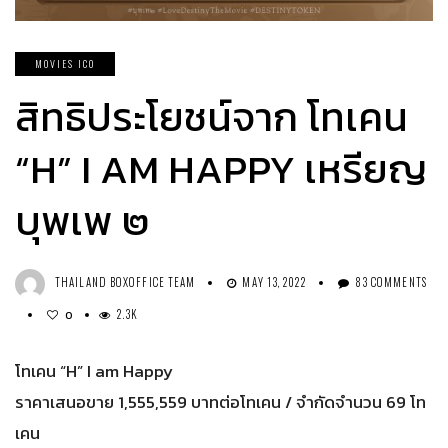
MOVIES ICO
สิทธิประโยชน์จาก โทเคน
“H” I AM HAPPY เหรียญ
บุพเพ ๒
THAILAND BOXOFFICE TEAM
MAY 13, 2022
83 COMMENTS
2.3K
0
โทเคน “H” I am Happy
ราคาเสนอขาย 1,555,559 บาทต่อโทเคน / จำกัดจำนวน 69 โท
เคน