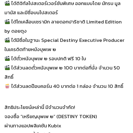
ได้ดิจิทัลโปสเตอร์เวอร์ชันพิเศษ ออกแบบโดย นักรบ มูล
มานัส และมีชื่อบนโปสเตอร์
ได้โถเคลือบเซรามิก ลายดอกปาริชาติ Limited Edition
by ดอยตุง
ได้มีชื่อในฐานะ Special Destiny Executive Producer
ในเครดิตท้ายหนังบุพเพ ๒
ได้ตั๋วหนังบุพเพ ๒ รอบปกติ ฟรี 10 ใบ
ได้ส่วนลดตั๋วหนังบุพเพ ๒ 100 บาทต่อที่นั่ง จำนวน 50
สิทธิ์
ได้ส่วนลดป๊อบคอร์น 40 บาทต่อ 1 กล่อง จำนวน 10 สิทธิ์
สิทธิประโยชน์เหล่านี้ มีจำนวนจำกัด!
จองซื้อ “เหรียญบุพเพ ๒” (DESTINY TOKEN)
ผ่านทางแอปพลิเคชัน Kubix