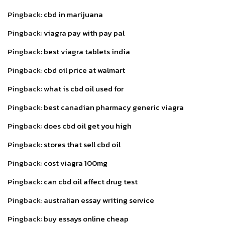
Pingback:
cbd in marijuana
Pingback:
viagra pay with pay pal
Pingback:
best viagra tablets india
Pingback:
cbd oil price at walmart
Pingback:
what is cbd oil used for
Pingback:
best canadian pharmacy generic viagra
Pingback:
does cbd oil get you high
Pingback:
stores that sell cbd oil
Pingback:
cost viagra 100mg
Pingback:
can cbd oil affect drug test
Pingback:
australian essay writing service
Pingback:
buy essays online cheap