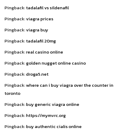
Pingback:
tadalafil vs sildenafil
Pingback:
viagra prices
Pingback:
viagra buy
Pingback:
tadalafil 20mg
Pingback:
real casino online
Pingback:
golden nugget online casino
Pingback:
droga5.net
Pingback:
where can i buy viagra over the counter in
toronto
Pingback:
buy generic viagra online
Pingback:
https://mymvrc.org
Pingback:
buy authentic cialis online