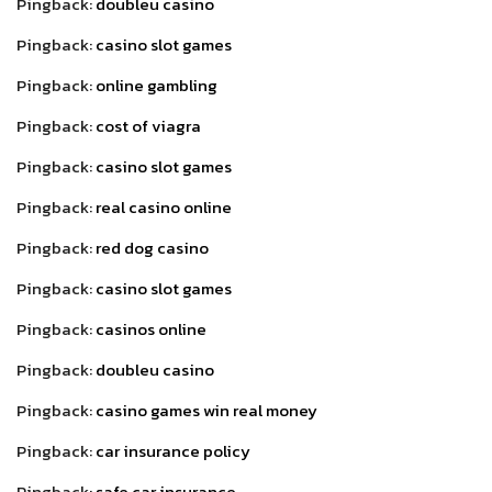
Pingback:
doubleu casino
Pingback:
casino slot games
Pingback:
online gambling
Pingback:
cost of viagra
Pingback:
casino slot games
Pingback:
real casino online
Pingback:
red dog casino
Pingback:
casino slot games
Pingback:
casinos online
Pingback:
doubleu casino
Pingback:
casino games win real money
Pingback:
car insurance policy
Pingback:
safe car insurance