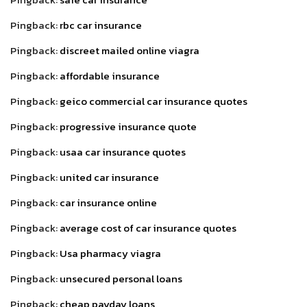
Pingback:
rbc car insurance
Pingback:
discreet mailed online viagra
Pingback:
affordable insurance
Pingback:
geico commercial car insurance quotes
Pingback:
progressive insurance quote
Pingback:
usaa car insurance quotes
Pingback:
united car insurance
Pingback:
car insurance online
Pingback:
average cost of car insurance quotes
Pingback:
Usa pharmacy viagra
Pingback:
unsecured personal loans
Pingback:
cheap payday loans