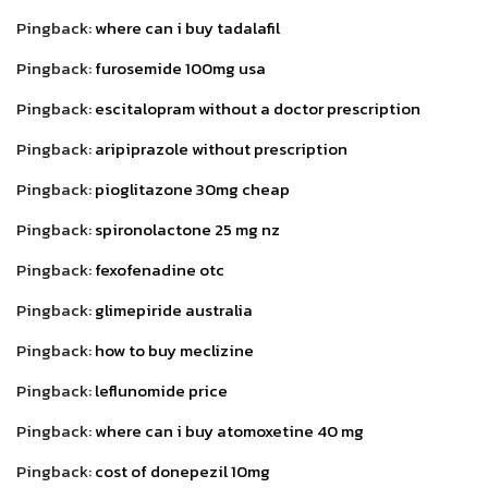
Pingback:
where can i buy tadalafil
Pingback:
furosemide 100mg usa
Pingback:
escitalopram without a doctor prescription
Pingback:
aripiprazole without prescription
Pingback:
pioglitazone 30mg cheap
Pingback:
spironolactone 25 mg nz
Pingback:
fexofenadine otc
Pingback:
glimepiride australia
Pingback:
how to buy meclizine
Pingback:
leflunomide price
Pingback:
where can i buy atomoxetine 40 mg
Pingback:
cost of donepezil 10mg