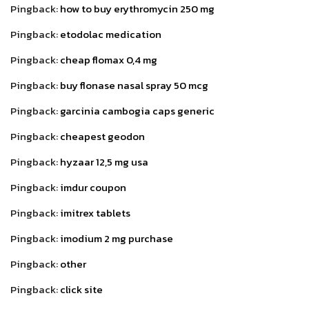
Pingback:
how to buy erythromycin 250 mg
Pingback:
etodolac medication
Pingback:
cheap flomax 0,4 mg
Pingback:
buy flonase nasal spray 50 mcg
Pingback:
garcinia cambogia caps generic
Pingback:
cheapest geodon
Pingback:
hyzaar 12,5 mg usa
Pingback:
imdur coupon
Pingback:
imitrex tablets
Pingback:
imodium 2 mg purchase
Pingback:
other
Pingback:
click site