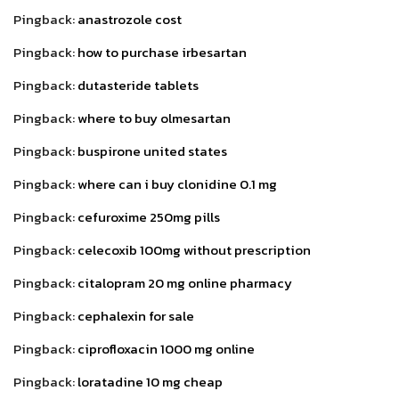
Pingback:
anastrozole cost
Pingback:
how to purchase irbesartan
Pingback:
dutasteride tablets
Pingback:
where to buy olmesartan
Pingback:
buspirone united states
Pingback:
where can i buy clonidine 0.1 mg
Pingback:
cefuroxime 250mg pills
Pingback:
celecoxib 100mg without prescription
Pingback:
citalopram 20 mg online pharmacy
Pingback:
cephalexin for sale
Pingback:
ciprofloxacin 1000 mg online
Pingback:
loratadine 10 mg cheap