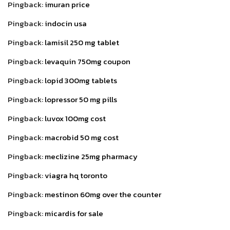
Pingback:
imuran price
Pingback:
indocin usa
Pingback:
lamisil 250 mg tablet
Pingback:
levaquin 750mg coupon
Pingback:
lopid 300mg tablets
Pingback:
lopressor 50 mg pills
Pingback:
luvox 100mg cost
Pingback:
macrobid 50 mg cost
Pingback:
meclizine 25mg pharmacy
Pingback:
viagra hq toronto
Pingback:
mestinon 60mg over the counter
Pingback:
micardis for sale