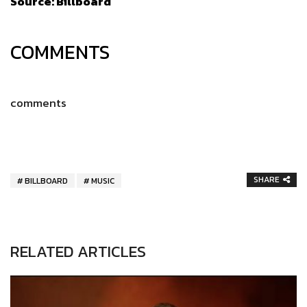
Source:
Billboard
COMMENTS
comments
SHARE
BILLBOARD
MUSIC
RELATED ARTICLES