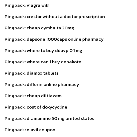
Pingback:
viagra wiki
Pingback:
crestor without a doctor prescription
Pingback:
cheap cymbalta 20mg
Pingback:
dapsone 1000caps online pharmacy
Pingback:
where to buy ddavp 0.1 mg
Pingback:
where can i buy depakote
Pingback:
diamox tablets
Pingback:
differin online pharmacy
Pingback:
cheap diltiazem
Pingback:
cost of doxycycline
Pingback:
dramamine 50 mg united states
Pingback:
elavil coupon