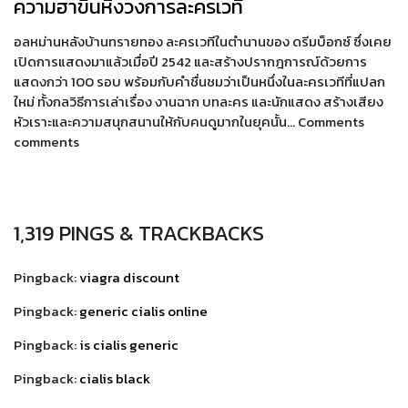
ความฮาขึ้นหิ้งวงการละครเวที
อลหม่านหลังบ้านทรายทอง ละครเวทีในตำนานของ ดรีมบ็อกซ์ ซึ่งเคย
เปิดการแสดงมาแล้วเมื่อปี 2542 และสร้างปรากฎการณ์ด้วยการ
แสดงกว่า 100 รอบ พร้อมกับคำชื่นชมว่าเป็นหนึ่งในละครเวทีที่แปลก
ใหม่ ทั้งกลวิธีการเล่าเรื่อง งานฉาก บทละคร และนักแสดง สร้างเสียง
หัวเราะและความสนุกสนานให้กับคนดูมากในยุคนั้น… Comments
comments
1,319 PINGS & TRACKBACKS
Pingback:
viagra discount
Pingback:
generic cialis online
Pingback:
is cialis generic
Pingback:
cialis black