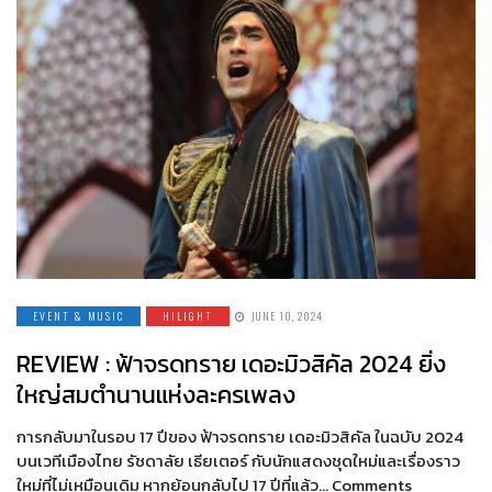
EVENT & MUSIC
HILIGHT
JUNE 10, 2024
REVIEW : ฟ้าจรดทราย เดอะมิวสิคัล 2024 ยิ่ง
ใหญ่สมตำนานแห่งละครเพลง
การกลับมาในรอบ 17 ปีของ ฟ้าจรดทราย เดอะมิวสิคัล ในฉบับ 2024
บนเวทีเมืองไทย รัชดาลัย เธียเตอร์ กับนักแสดงชุดใหม่และเรื่องราว
ใหม่ที่ไม่เหมือนเดิม หากย้อนกลับไป 17 ปีที่แล้ว… Comments