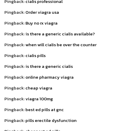
Pingback:
cialis professional
Pingback:
Order viagra usa
Pingback:
Buy no rx viagra
Pingback:
is there a generic cialis available?
Pingback:
when will cialis be over the counter
Pingback:
cialis pills
Pingback:
is there a generic cialis
Pingback:
online pharmacy viagra
Pingback:
cheap viagra
Pingback:
viagra 100mg
Pingback:
best ed pills at gnc
Pingback:
pills erectile dysfunction