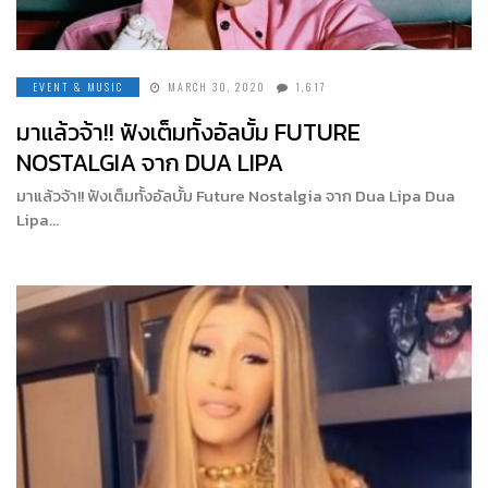
EVENT & MUSIC
MARCH 30, 2020
1,617
มาแล้วจ้า!! ฟังเต็มทั้งอัลบั้ม FUTURE
NOSTALGIA จาก DUA LIPA
มาแล้วจ้า!! ฟังเต็มทั้งอัลบั้ม Future Nostalgia จาก Dua Lipa Dua
Lipa…