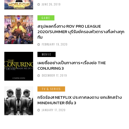
JUNE 26, 2019
GAME
สรุปผลครึ่งทาง ROV PRO LEAGUE
2020/SUMMER บุรีรัมย์ครองหัวตารางทิ้งห่างทุก
ทีม
FEBRUARY 19, 2020
MOVIE
เผยชื่ออย่างเป็นทางการ+เรื่องย่อ THE
CONJURING 3
DECEMBER 17, 2019
TV & SERIES
กรีดร้อง!! NETFLIX ประกาศลงดาบ ยกเลิกสร้าง
MINDHUNTER ซีซั่น 3
JANUARY 17, 2020