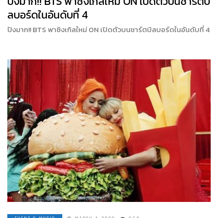
ปังมาก!! BTS พาซิงเกิลใหม่ ON เปิดตัวบนชาร์ตบิ
ลบอร์ดในอันดับที่ 4
ปังมาก!! BTS พาซิงเกิลใหม่ ON เปิดตัวบนชาร์ตบิลบอร์ดในอันดับที่ 4