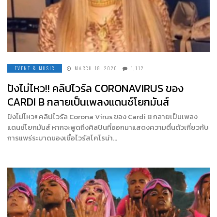
EVENT & MUSIC
MARCH 18, 2020
1,112
ปังไม่ไหว!! คลิปไวรัล CORONAVIRUS ของ
CARDI B กลายเป็นเพลงแดนซ์โยกมันส์
ปังไม่ไหว!! คลิปไวรัล Corona Virus ของ Cardi B กลายเป็นเพลง
แดนซ์โยกมันส์ หากจะพูดถึงศิลปินที่ออกมาแสดงความตื่นตัวเกี่ยวกับ
การแพร่ระบาดของเชื้อไวรัสโคโรน่า…