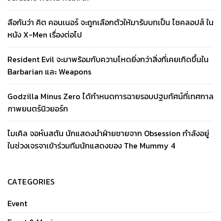
ลือกันว่า คิต คอนเนอร์ จะถูกเลือกตัวให้มารับบทเป็น ไซคลอปส์ ใน
หนัง X-Men เรื่องต่อไป
Resident Evil จะมาพร้อมกับความโหดยิ่งกว่าสิ่งที่เคยเกิดขึ้นใน
Barbarian และ Weapons
Godzilla Minus Zero ได้กำหนดการฉายรอบปฐมทัศน์ที่เทศกาล
ภาพยนตร์นิวยอร์ก
ไมเคิล จอห์นสตัน นักแสดงนำฝ่ายชายจาก Obsession กำลังอยู่
ในช่วงเจรจาเข้าร่วมทีมนักแสดงของ The Mummy 4
CATEGORIES
Event