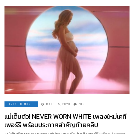
EVENT & MUSIC
MARCH 5, 2020
789
แม่เต็มตัว! NEVER WORN WHITE เพลงใหม่เคที
เพอร์รี พร้อมประกาศสำคัญท้ายคลิป
แม่เต็มตัว! Never Worn White เพลงใหม่เคที เพอร์รี พร้อมประกาศ