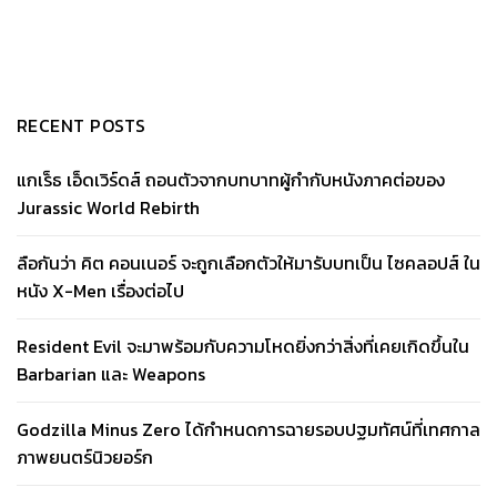
RECENT POSTS
แกเร็ธ เอ็ดเวิร์ดส์ ถอนตัวจากบทบาทผู้กำกับหนังภาคต่อของ
Jurassic World Rebirth
ลือกันว่า คิต คอนเนอร์ จะถูกเลือกตัวให้มารับบทเป็น ไซคลอปส์ ใน
หนัง X-Men เรื่องต่อไป
Resident Evil จะมาพร้อมกับความโหดยิ่งกว่าสิ่งที่เคยเกิดขึ้นใน
Barbarian และ Weapons
Godzilla Minus Zero ได้กำหนดการฉายรอบปฐมทัศน์ที่เทศกาล
ภาพยนตร์นิวยอร์ก