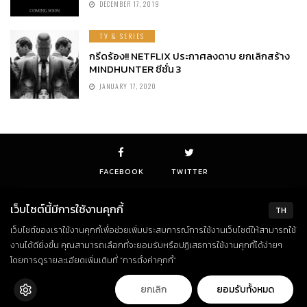
DECEMBER 17, 2019
TV & SERIES
กรีดร้อง!! NETFLIX ประกาศลงดาบ ยกเลิกสร้าง
MINDHUNTER ซีซั่น 3
JANUARY 17, 2020
FACEBOOK
TWITTER
เว็บไซต์นี้มีการใช้งานคุกกี้
TH
เว็บไซต์ของเราใช้งานคุกกี้เพื่อช่วยเพิ่มประสบการณ์การใช้งานเว็บไซต์ให้สามารถใช้
© Copyright 2018. All Rights Reserved
งานได้ดียิ่งขึ้น คุณสามารถเลือกที่จะยอมรับหรือปฏิเสธการใช้งานคุกกี้ได้ง่ายๆ
โดยการดูรายละเอียดเพิ่มเติมที่ “การตั้งค่าคุกกี้”
ยกเลิก
ยอมรับทั้งหมด