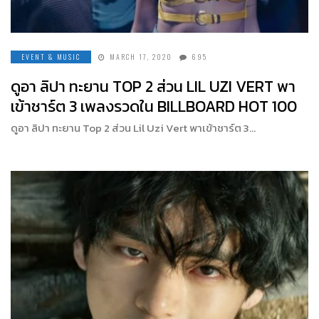
EVENT & MUSIC
MARCH 17, 2020
695
ดูอา ลิปา ทะยาน TOP 2 ส่วน LIL UZI VERT พา
เข้าชาร์ต 3 เพลงรวดใน BILLBOARD HOT 100
ดูอา ลิปา ทะยาน Top 2 ส่วน Lil Uzi Vert พาเข้าชาร์ต 3…