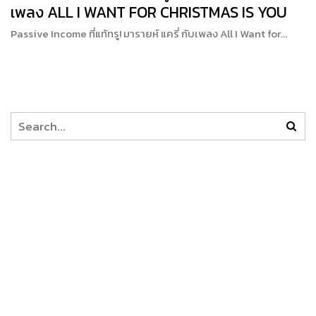
เพลง ALL I WANT FOR CHRISTMAS IS YOU
Passive Income ที่แท้ทรู! มารายห์ แครี่ กับเพลง All I Want for…