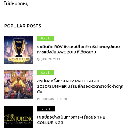
ไม่มีหมวดหมู่
POPULAR POSTS
GAME
ระเบิดศึก ROV ชิงแชมป์โลก!! การีน่าเผยรูปแบบ
การแข่งขัน AWC 2019 ที่เวียดนาม
JUNE 26, 2019
GAME
สรุปผลครึ่งทาง ROV PRO LEAGUE
2020/SUMMER บุรีรัมย์ครองหัวตารางทิ้งห่างทุก
ทีม
FEBRUARY 19, 2020
MOVIE
เผยชื่ออย่างเป็นทางการ+เรื่องย่อ THE
CONJURING 3