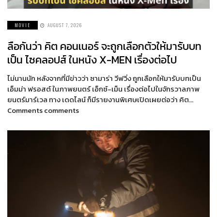
MOVIE
AUGUST 7, 2026
ลือกันว่า คิต คอนเนอร์ จะถูกเลือกตัวให้มารับบท
เป็น ไซคลอปส์ ในหนัง X-MEN เรื่องต่อไป
ไม่นานนัก หลังจากที่มีข่าวว่า ซามาร่า วีฟวิ่ง ถูกเลือกให้มารับบทเป็น
เอ็มม่า ฟรอสต์ ในภาพยนตร์ เอ็กซ์-เม็น เรื่องต่อไปในจักรวาลภาพ
ยนตร์มาร์เวล ทาง เดดไลน์ ก็มีรายงานพิเศษเปิดเผยต่อว่า คิต…
Comments comments