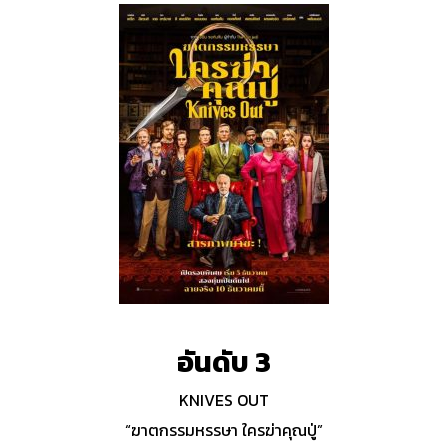
อันดับ 3
KNIVES OUT
“ฆาตกรรมหรรษา ใครฆ่าคุณปู่”