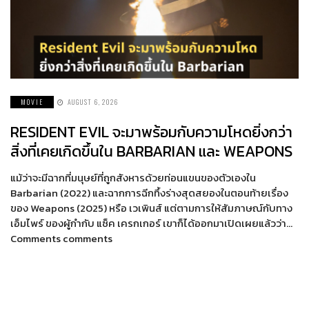
MOVIE
AUGUST 6, 2026
RESIDENT EVIL จะมาพร้อมกับความโหดยิ่งกว่า
สิ่งที่เคยเกิดขึ้นใน BARBARIAN และ WEAPONS
แม้ว่าจะมีฉากที่มนุษย์ที่ถูกสังหารด้วยท่อนแขนของตัวเองใน
Barbarian (2022) และฉากการฉีกทึ้งร่างสุดสยองในตอนท้ายเรื่อง
ของ Weapons (2025) หรือ เวเพินส์ แต่ตามการให้สัมภาษณ์กับทาง
เอ็มไพร์ ของผู้กำกับ แซ็ค เครกเกอร์ เขาก็ได้ออกมาเปิดเผยแล้วว่า…
Comments comments