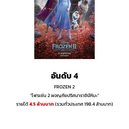
อันดับ 4
FROZEN 2
“โฟรเซ่น 2 ผจญภัยปริศนาราชินีหิมะ”
รายได้
4.5 ล้านบาท
(รวมทั่วประเทศ 198.4 ล้านบาท)