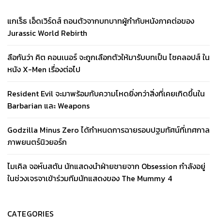
แกเร็ธ เอ็ดเวิร์ดส์ ถอนตัวจากบทบาทผู้กำกับหนังภาคต่อของ
Jurassic World Rebirth
ลือกันว่า คิต คอนเนอร์ จะถูกเลือกตัวให้มารับบทเป็น ไซคลอปส์ ใน
หนัง X-Men เรื่องต่อไป
Resident Evil จะมาพร้อมกับความโหดยิ่งกว่าสิ่งที่เคยเกิดขึ้นใน
Barbarian และ Weapons
Godzilla Minus Zero ได้กำหนดการฉายรอบปฐมทัศน์ที่เทศกาล
ภาพยนตร์นิวยอร์ก
ไมเคิล จอห์นสตัน นักแสดงนำฝ่ายชายจาก Obsession กำลังอยู่
ในช่วงเจรจาเข้าร่วมทีมนักแสดงของ The Mummy 4
CATEGORIES