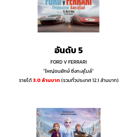
อันดับ 5
FORD V FERRARI
“ใหญ่ชนยักษ์ ซิ่งทะลุไมล์”
รายได้
3.0 ล้านบาท
(รวมทั่วประเทศ 12.1 ล้านบาท)