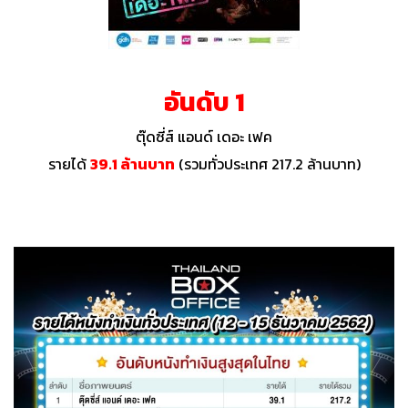
อันดับ 1
ตุ๊ดซี่ส์ แอนด์ เดอะ เฟค
รายได้
39.1 ล้านบาท
(รวมทั่วประเทศ 217.2 ล้านบาท)