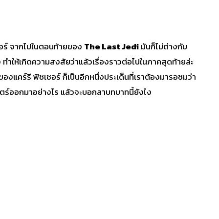
กอร์ จากไปในตอนท้ายของ
The Last Jedi
มันก็ไม่ต่างกับ
ให้เกิดความสงสัยว่าแล้วเรื่องราวต่อไปในภาคสุดท้ายล่ะ
แคร์รี ฟิชเชอร์ ก็เป็นอีกหนึ่งประเด็นที่เราต้องมารอชมว่า
ยนตร์ออกมาอย่างไร แล้วจะบอกลาบทบาทนี้ยังไง