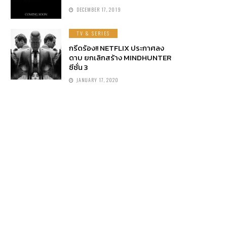
DECEMBER 17, 2019
TV & SERIES
กรีดร้อง!! NETFLIX ประกาศลง
ดาบ ยกเลิกสร้าง MINDHUNTER
ซีซั่น 3
JANUARY 17, 2020