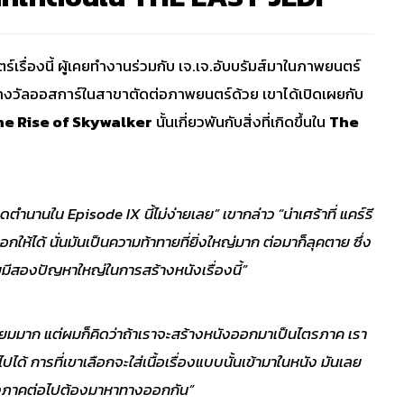
ื่องนี้ ผู้เคยทำงานร่วมกับ เจ.เจ.อับบรัมส์มาในภาพยนตร์
าชิงรางวัลออสการ์ในสาขาตัดต่อภาพยนตร์ด้วย เขาได้เปิดเผยกับ
he Rise of Skywalker
นั้นเกี่ยวพันกับสิ่งที่เกิดขึ้นใน
The
ำนานใน Episode IX นี้ไม่ง่ายเลย” เขากล่าว “น่าเศร้าที่ แคร์รี
ห้ได้ นั่นมันเป็นความท้าทายที่ยิ่งใหญ่มาก ต่อมาก็ลุคตาย ซึ่ง
ีสองปัญหาใหญ่ในการสร้างหนังเรื่องนี้”
ยี่ยมมาก แต่ผมก็คิดว่าถ้าเราจะสร้างหนังออกมาเป็นไตรภาค เรา
ไปได้ การที่เขาเลือกจะใส่เนื้อเรื่องแบบนั้นเข้ามาในหนัง มันเลย
้างภาคต่อไปต้องมาหาทางออกกัน”