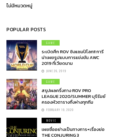
ไม่มีหมวดหมู่
POPULAR POSTS
GAME
ระเบิดศึก ROV ชิงแชมป์โลก!! การี
น่าเผยรูปแบบการแข่งขัน AWC
2019 ที่เวียดนาม
JUNE 26, 2019
GAME
สรุปผลครึ่งทาง ROV PRO
LEAGUE 2020/SUMMER บุรีรัมย์
ครองหัวตารางทิ้งห่างทุกทีม
FEBRUARY 19, 2020
MOVIE
เผยชื่ออย่างเป็นทางการ+เรื่องย่อ
THE CONJURING 3