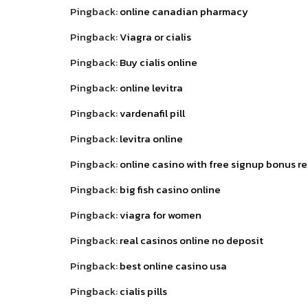
Pingback:
online canadian pharmacy
Pingback:
Viagra or cialis
Pingback:
Buy cialis online
Pingback:
online levitra
Pingback:
vardenafil pill
Pingback:
levitra online
Pingback:
online casino with free signup bonus r
Pingback:
big fish casino online
Pingback:
viagra for women
Pingback:
real casinos online no deposit
Pingback:
best online casino usa
Pingback:
cialis pills