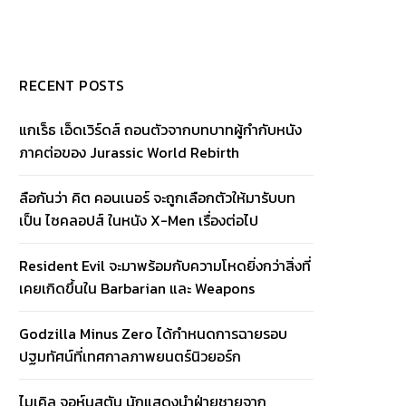
RECENT POSTS
แกเร็ธ เอ็ดเวิร์ดส์ ถอนตัวจากบทบาทผู้กำกับหนัง
ภาคต่อของ Jurassic World Rebirth
ลือกันว่า คิต คอนเนอร์ จะถูกเลือกตัวให้มารับบท
เป็น ไซคลอปส์ ในหนัง X-Men เรื่องต่อไป
Resident Evil จะมาพร้อมกับความโหดยิ่งกว่าสิ่งที่
เคยเกิดขึ้นใน Barbarian และ Weapons
Godzilla Minus Zero ได้กำหนดการฉายรอบ
ปฐมทัศน์ที่เทศกาลภาพยนตร์นิวยอร์ก
ไมเคิล จอห์นสตัน นักแสดงนำฝ่ายชายจาก