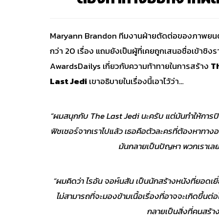
Maryann Brandon ทีมงานฝ่ายตัดต่อของภาพยนตร์เร
กว่า 20 เรื่อง แถมยังเป็นผู้ที่เคยถูกเสนอชื่อเข้
AwardsDailys เกี่ยวกับความท้าทายในการสร้าง
T
Last Jedi
เขาอธิบายในเรื่องนี้เอาไว้ว่า…
“ผมสนุกกับ The Last Jedi นะครับ แต่มันทำให้การปิดต
ฟิชเชอร์จากเราไปแล้ว เธอคือตัวละครที่ต้องหาทางออกใ
มันกลายเป็นปัญหา พวกเราเลยม
“ผมคิดว่า ไรอัน จอห์นสัน เป็นนักสร้างหนังที่ยอดเ
ไม่สามารถที่จะมองข้ามเนื้อเรื่องที่อาจจะเกิดขึ้นต่อ
กลายเป็นสิ่งที่คนสร