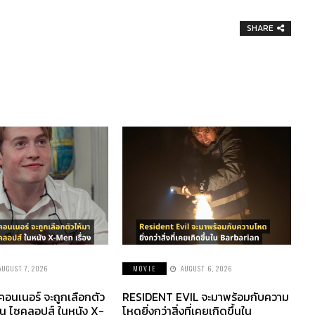
SHARE
AUGUST 7, 2026
MOVIE
AUGUST 6, 2026
 คอนเนอร์ จะถูกเลือกตัว
RESIDENT EVIL จะมาพร้อมกับความ
็น ไซคลอปส์ ในหนัง X-
โหดยิ่งกว่าสิ่งที่เคยเกิดขึ้นใน