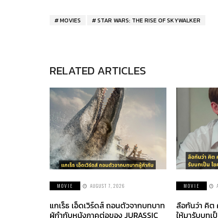
MOVIES
STAR WARS: THE RISE OF SKYWALKER
RELATED ARTICLES
MOVIE
AUGUST 7, 2026
MOVIE
แกเร็ธ เอ็ดเวิร์ดส์ ถอนตัวจากบทบาท
ลือกันว่า คิต
ผู้กำกับหนังภาคต่อของ JURASSIC
ให้มารับบทเป