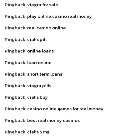
Pingback:
viagra for sale
Pingback:
play online casino real money
Pingback:
real casino online
Pingback:
cialis pill
Pingback:
online loans
Pingback:
loan online
Pingback:
short term loans
Pingback:
viagra pills
Pingback:
cialis buy
Pingback:
casino online games for real money
Pingback:
best real money casinos
Pingback:
cialis 5 mg