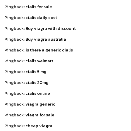
Pingback:
cialis for sale
Pingback:
cialis daily cost
Pingback:
Buy viagra with discount
Pingback:
Buy viagra australia
Pingback:
is there a generic cialis
Pingback:
cialis walmart
Pingback:
cialis 5 mg
Pingback:
cialis 20mg
Pingback:
cialis online
Pingback:
viagra generic
Pingback:
viagra for sale
Pingback:
cheap viagra