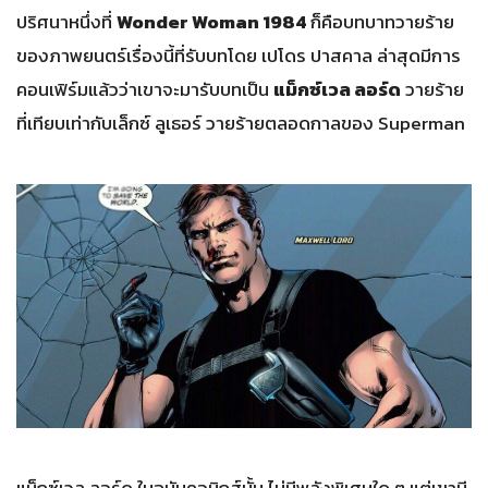
ปริศนาหนึ่งที่
Wonder Woman 1984
ก็คือบทบาทวายร้าย
ของภาพยนตร์เรื่องนี้ที่รับบทโดย เปโดร ปาสคาล ล่าสุดมีการ
คอนเฟิร์มแล้วว่าเขาจะมารับบทเป็น
แม็กซ์เวล ลอร์ด
วายร้าย
ที่เทียบเท่ากับเล็กซ์ ลูเธอร์ วายร้ายตลอดกาลของ Superman
แม็กซ์เวล ลอร์ด ในฉบับคอมิกส์นั้น ไม่มีพลังพิเศษใด ๆ แต่เขามี