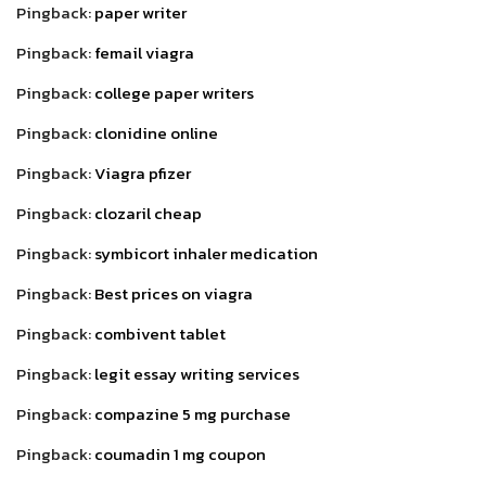
Pingback:
paper writer
Pingback:
femail viagra
Pingback:
college paper writers
Pingback:
clonidine online
Pingback:
Viagra pfizer
Pingback:
clozaril cheap
Pingback:
symbicort inhaler medication
Pingback:
Best prices on viagra
Pingback:
combivent tablet
Pingback:
legit essay writing services
Pingback:
compazine 5 mg purchase
Pingback:
coumadin 1 mg coupon