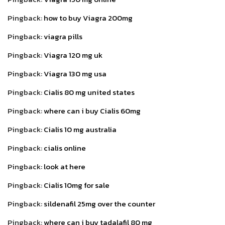
Pingback:
how to buy Viagra 200mg
Pingback:
viagra pills
Pingback:
Viagra 120 mg uk
Pingback:
Viagra 130 mg usa
Pingback:
Cialis 80 mg united states
Pingback:
where can i buy Cialis 60mg
Pingback:
Cialis 10 mg australia
Pingback:
cialis online
Pingback:
look at here
Pingback:
Cialis 10mg for sale
Pingback:
sildenafil 25mg over the counter
Pingback:
where can i buy tadalafil 80 mg