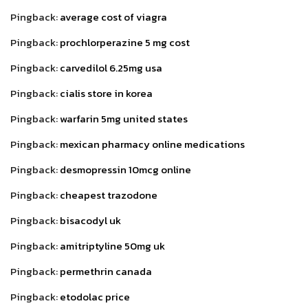
Pingback:
average cost of viagra
Pingback:
prochlorperazine 5 mg cost
Pingback:
carvedilol 6.25mg usa
Pingback:
cialis store in korea
Pingback:
warfarin 5mg united states
Pingback:
mexican pharmacy online medications
Pingback:
desmopressin 10mcg online
Pingback:
cheapest trazodone
Pingback:
bisacodyl uk
Pingback:
amitriptyline 50mg uk
Pingback:
permethrin canada
Pingback:
etodolac price