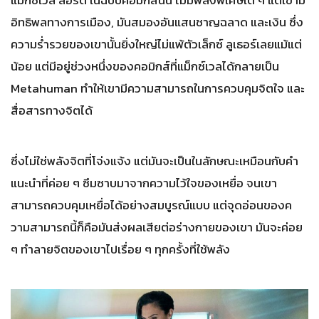
อิทธิพลทางการเมือง, มันสมองอันแสนชาญฉลาด และเงิน ซึ่ง
ความร่ำรวยของเขานั้นยิ่งใหญ่ไม่แพ้ตัวเล็กซ์ ลูเธอร์เลยแม้แต่
น้อย แต่มีอยู่ช่วงหนึ่งของคอมิกส์ที่แม็กซ์เวลได้กลายเป็น
Metahuman ทำให้เขามีความสามารถในการควบคุมจิตใจ และ
สื่อสารทางจิตได้
ซึ่งไม่ใช่พลังจิตที่โจ่งแจ้ง แต่มันจะเป็นในลักษณะเหมือนกับคำ
แนะนำที่ค่อย ๆ ซึมซาบมาจากความไว้ใจของเหยื่อ จนเขา
สามารถควบคุมเหยื่อได้อย่างสมบูรณ์แบบ แต่จุดอ่อนของค
วามสามารถนี้ก็คือมันส่งผลเสียต่อร่างกายของเขา มันจะค่อย
ๆ ทำลายจิตของเขาไปเรื่อย ๆ ทุกครั้งที่ใช้พลัง