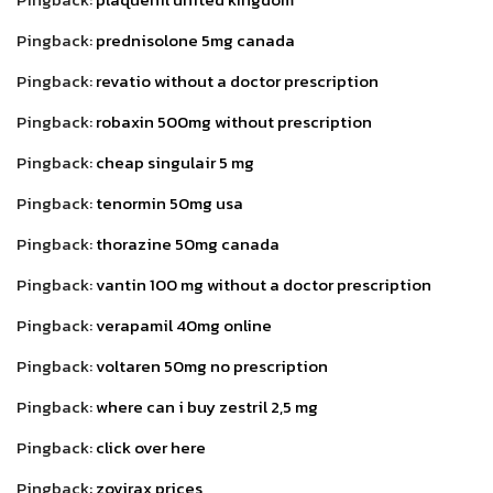
Pingback:
prednisolone 5mg canada
Pingback:
revatio without a doctor prescription
Pingback:
robaxin 500mg without prescription
Pingback:
cheap singulair 5 mg
Pingback:
tenormin 50mg usa
Pingback:
thorazine 50mg canada
Pingback:
vantin 100 mg without a doctor prescription
Pingback:
verapamil 40mg online
Pingback:
voltaren 50mg no prescription
Pingback:
where can i buy zestril 2,5 mg
Pingback:
click over here
Pingback:
zovirax prices