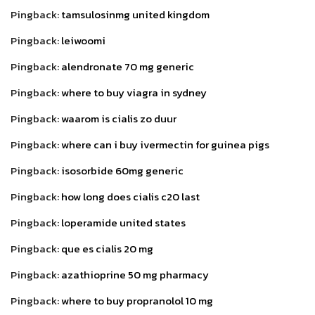
Pingback:
tamsulosinmg united kingdom
Pingback:
leiwoomi
Pingback:
alendronate 70 mg generic
Pingback:
where to buy viagra in sydney
Pingback:
waarom is cialis zo duur
Pingback:
where can i buy ivermectin for guinea pigs
Pingback:
isosorbide 60mg generic
Pingback:
how long does cialis c20 last
Pingback:
loperamide united states
Pingback:
que es cialis 20 mg
Pingback:
azathioprine 50 mg pharmacy
Pingback:
where to buy propranolol 10 mg