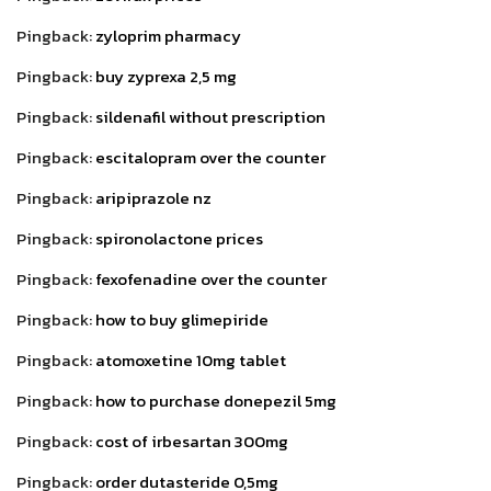
Pingback:
zyloprim pharmacy
Pingback:
buy zyprexa 2,5 mg
Pingback:
sildenafil without prescription
Pingback:
escitalopram over the counter
Pingback:
aripiprazole nz
Pingback:
spironolactone prices
Pingback:
fexofenadine over the counter
Pingback:
how to buy glimepiride
Pingback:
atomoxetine 10mg tablet
Pingback:
how to purchase donepezil 5mg
Pingback:
cost of irbesartan 300mg
Pingback:
order dutasteride 0,5mg