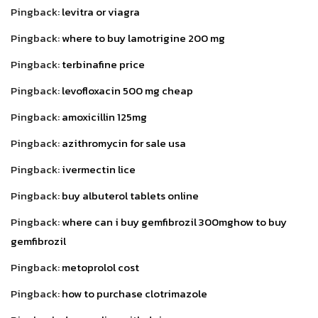
Pingback:
levitra or viagra
Pingback:
where to buy lamotrigine 200 mg
Pingback:
terbinafine price
Pingback:
levofloxacin 500 mg cheap
Pingback:
amoxicillin 125mg
Pingback:
azithromycin for sale usa
Pingback:
ivermectin lice
Pingback:
buy albuterol tablets online
Pingback:
where can i buy gemfibrozil 300mghow to buy
gemfibrozil
Pingback:
metoprolol cost
Pingback:
how to purchase clotrimazole