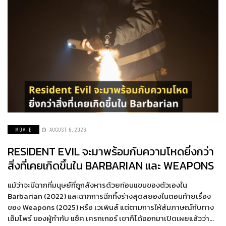
MOVIE
AUGUST 6, 2026
RESIDENT EVIL จะมาพร้อมกับความโหดยิ่งกว่า
สิ่งที่เคยเกิดขึ้นใน BARBARIAN และ WEAPONS
แม้ว่าจะมีฉากที่มนุษย์ที่ถูกสังหารด้วยท่อนแขนของตัวเองใน
Barbarian (2022) และฉากการฉีกทึ้งร่างสุดสยองในตอนท้ายเรื่อง
ของ Weapons (2025) หรือ เวเพินส์ แต่ตามการให้สัมภาษณ์กับทาง
เอ็มไพร์ ของผู้กำกับ แซ็ค เครกเกอร์ เขาก็ได้ออกมาเปิดเผยแล้วว่า…