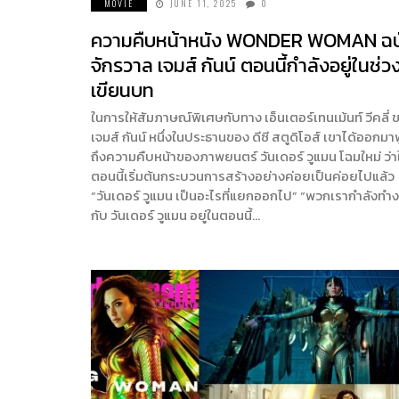
MOVIE
JUNE 11, 2025
0
ความคืบหน้าหนัง WONDER WOMAN ฉบ
จักรวาล เจมส์ กันน์ ตอนนี้กำลังอยู่ในช่ว
เขียนบท
ในการให้สัมภาษณ์พิเศษกับทาง เอ็นเตอร์เทนเม้นท์ วีคลี่ 
เจมส์ กันน์ หนึ่งในประธานของ ดีซี สตูดิโอส์ เขาได้ออกมา
ถึงความคืบหน้าของภาพยนตร์ วันเดอร์ วูแมน โฉมใหม่ ว่า
ตอนนี้เริ่มต้นกระบวนการสร้างอย่างค่อยเป็นค่อยไปแล้ว
“วันเดอร์ วูแมน เป็นอะไรที่แยกออกไป” “พวกเรากำลังทำ
กับ วันเดอร์ วูแมน อยู่ในตอนนี้…