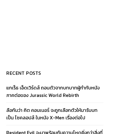
RECENT POSTS
แกเร็ธ เอ็ดเวิร์ดส์ ถอนตัวจากบทบาทผู้กำกับหนัง
ภาคต่อของ Jurassic World Rebirth
ลือกันว่า คิต คอนเนอร์ จะถูกเลือกตัวให้มารับบท
เป็น ไซคลอปส์ ในหนัง X-Men เรื่องต่อไป
Resident Evil จะมาพร้อมกับความโหดยิ่งกว่าสิ่งที่