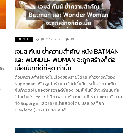
MOVIE
JULY 22, 2025
13
เจมส์ กันน์ ยํ้าความสำคัญ หนัง BATMAN
และ WONDER WOMAN จะถูกสร้างก็ต่อ
เมื่อมีบทที่ดีที่สุดเท่านั้น
นัก
ด้วยความสำเร็จทั้งในเรื่องของรายได้และคำวิจารณ์ของ
ร
Superman หรือ ซูเปอร์แมน ทำให้เริ่มมีการตั้งคำถามเกี่ยว
…
กับก้าวต่อไปของจักรวาลดีซีของ เจมส์ กันน์ ว่าจะดำเนินต่อ
ไปอย่างไร เพราะว่ามีภาพยนตร์มากมายที่เราต่อแถวเข้าฉาย
ทั้ง Supergirl (2026) ที่นำแสดงโดย มิลลี่ อัลค็อก,
Clayface (2026) ของ เจมส์…