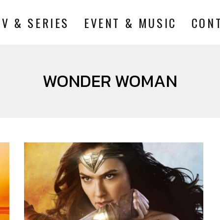
TV & SERIES
EVENT & MUSIC
CON
WONDER WOMAN