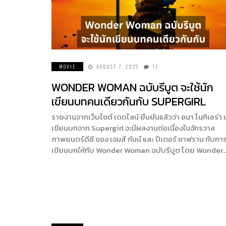
MOVIE
AUGUST 7, 2025
13
WONDER WOMAN ฉบับรีบูต จะใช้นัก
เขียนบทคนเดียวกันกับ SUPERGIRL
รายงานจากเว็บไซต์ เดดไลน์ ยืนยันแล้วว่า อนา โนกิเอร่า 
เขียนบทจาก Supergirl จะมีผลงานต่อเนื่องในจักรวาล
ภาพยนตร์ดีซี ของ เจมส์ กันน์ และ ปีเตอร์ ซาฟราน กับกา
เขียนบทให้กับ Wonder Woman ฉบับรีบูต โดย Wonder