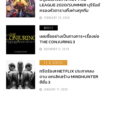
LEAGUE 2020/SUMMER บุรีรัมย์
ครองหัวตารางทิ้งห่างทุกทีม
FEBRUARY 19, 2020
MOVIE
เผยชื่ออย่างเป็นทางการ+เรื่องย่อ
THE CONJURING 3
DECEMBER 17, 2019
TV & SERIES
กรีดร้อง!! NETFLIX ประกาศลง
ดาบ ยกเลิกสร้าง MINDHUNTER
ซีซั่น 3
JANUARY 17, 2020