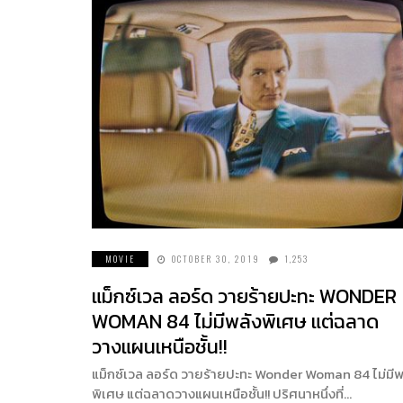
MOVIE
OCTOBER 30, 2019
1,253
แม็กซ์เวล ลอร์ด วายร้ายปะทะ WONDER
WOMAN 84 ไม่มีพลังพิเศษ แต่ฉลาด
วางแผนเหนือชั้น!!
แม็กซ์เวล ลอร์ด วายร้ายปะทะ Wonder Woman 84 ไม่มีพ
พิเศษ แต่ฉลาดวางแผนเหนือชั้น!! ปริศนาหนึ่งที่…