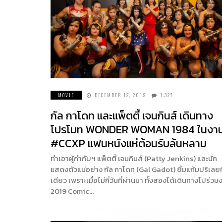
MOVIE
DECEMBER 12, 2019
1,327
กัล กาโดท และแพ็ตตี้ เจนกินส์ เดินทาง
โปรโมท WONDER WOMAN 1984 ในงา
#CCXP แฟนหนังแห่ต้อนรับล้นหลาม
ทำเอาผู้กำกับฯ แพ็ตตี้ เจนกินส์ (Patty Jenkins) และนัก
แสดงตัวแม่อย่าง กัล กาโดท (Gal Gadot) ยิ้มแก้มปริเลยท
เดียว เพราะเมื่อไม่กี่วันที่ผ่านมา ทั้งสองได้เดินทางไปร่วม
2019 Comic…