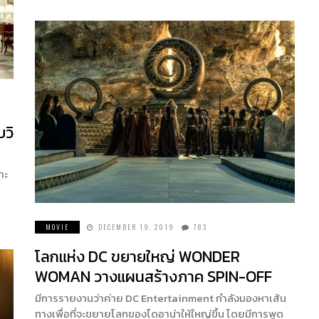
วิ
าะ
MOVIE
DECEMBER 19, 2019
783
โลกแห่ง DC ขยายใหญ่ WONDER
WOMAN วางแผนสร้างภาค SPIN-OFF
มีการรายงานว่าค่าย DC Entertainment กำลังมองหาเส้น
ทางเพื่อที่จะขยายโลกของไดอาน่าให้ใหญ่ขึ้น โดยมีการพูด