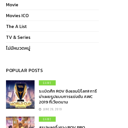
Movie
Movies ICO
The A List
TV & Series
ไม่มีหมวดหมู่
POPULAR POSTS
GAME
ระเบิดศึก ROV ชิงแชมป์โลก!! การี
น่าเผยรูปแบบการแข่งขัน AWC
2019 ที่เวียดนาม
JUNE 26, 2019
GAME
สรุปผลครึ่งทาง ROV PRO