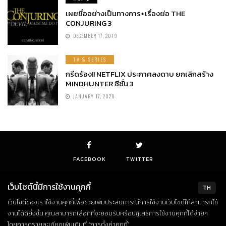
เผยชื่ออย่างเป็นทางการ+เรื่องย่อ THE
CONJURING 3
DECEMBER 17, 2019
TV & SERIES
กรีดร้อง!! NETFLIX ประกาศลงดาบ ยกเลิกสร้าง
MINDHUNTER ซีซั่น 3
JANUARY 17, 2020
FACEBOOK
TWITTER
เว็บไซต์นี้มีการใช้งานคุกกี้
TH
เว็บไซต์ของเราใช้งานคุกกี้เพื่อช่วยเพิ่มประสบการณ์การใช้งานเว็บไซต์ให้สามารถใช้
© Copyright 2018. All Rights Reserved
งานได้ดียิ่งขึ้น คุณสามารถเลือกที่จะยอมรับหรือปฏิเสธการใช้งานคุกกี้ได้ง่ายๆ
โดยการดูรายละเอียดเพิ่มเติมที่ “การตั้งค่าคุกกี้”