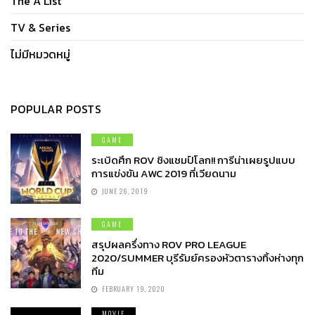
The A List
TV & Series
ไม่มีหมวดหมู่
POPULAR POSTS
GAME
ระเบิดศึก ROV ชิงแชมป์โลก!! การีน่าเผยรูปแบบ
การแข่งขัน AWC 2019 ที่เวียดนาม
JUNE 26, 2019
GAME
สรุปผลครึ่งทาง ROV PRO LEAGUE
2020/SUMMER บุรีรัมย์ครองหัวตารางทิ้งห่างทุก
ทีม
FEBRUARY 19, 2020
MOVIE