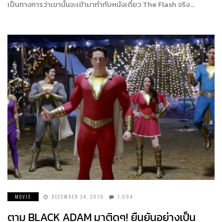
เป็นทางการว่าเขานั้นจะเข้ามากำกับหนังเดี่ยว The Flash จริง…
MOVIE
DECEMBER 24, 2019
1,094
ตาม BLACK ADAM มาติดๆ! ยืนยันอย่างเป็น