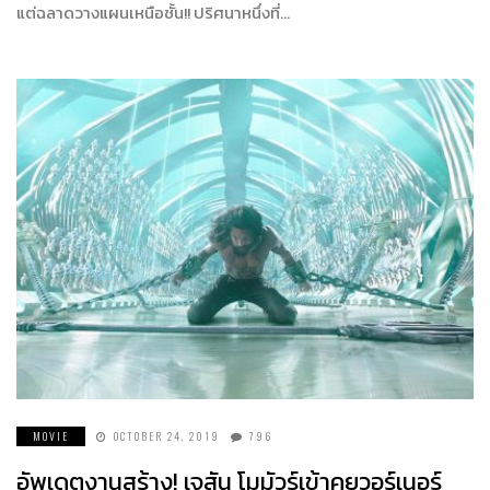
แต่ฉลาดวางแผนเหนือชั้น!! ปริศนาหนึ่งที่…
MOVIE
OCTOBER 24, 2019
796
อัพเดตงานสร้าง! เจสัน โมมัวร์เข้าคุยวอร์เนอร์