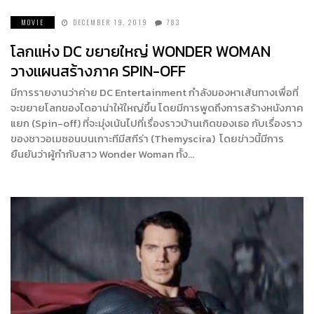
MOVIE
DECEMBER 19, 2019
783
โลกแห่ง DC ขยายใหญ่ WONDER WOMAN
วางแผนสร้างภาค SPIN-OFF
มีการรายงานว่าค่าย DC Entertainment กำลังมองหาเส้นทางเพื่อที่
จะขยายโลกของไดอาน่าให้ใหญ่ขึ้น โดยมีการพูดถึงการสร้างหนังภาค
แยก (Spin-off) ที่จะมุ่งเน้นไปที่เรื่องราวบ้านเกิดของเธอ กับเรื่องราว
ของชาวอเมซอนบนเกาะทีมีสกีร่า (Themyscira) โดยข่าวนี้มีการ
ยืนยันว่าผู้กำกับสาว Wonder Woman ทั้ง…