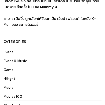
โอเดด เฟหร์ จะกลับมารับบทเป็น อาร์เดธ เบย์ หัวหน้ากลุ่มนักรบ
เมดจาย อีกครั้ง ใน The Mummy 4
ซามาร่า วีฟวิ่ง ถูกเลือกให้รับบทเป็น เอ็มม่า ฟรอสต์ ในหนัง X-
Men ของ เจค ชไรเออร์
CATEGORIES
Event
Event & Music
Game
Hilight
Movie
Movies ICO