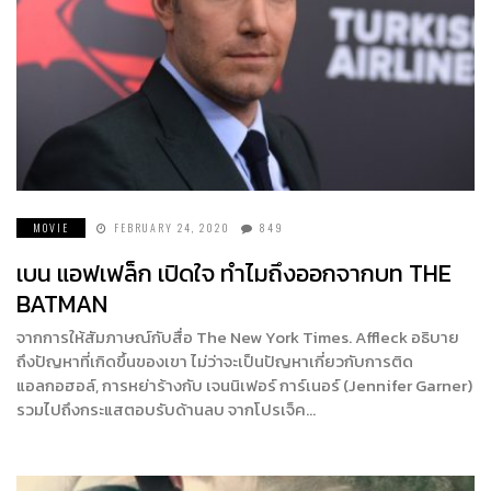
MOVIE
FEBRUARY 24, 2020
849
เบน แอฟเฟล็ก เปิดใจ ทำไมถึงออกจากบท THE
BATMAN
จากการให้สัมภาษณ์กับสื่อ The New York Times. Affleck อธิบาย
ถึงปัญหาที่เกิดขึ้นของเขา ไม่ว่าจะเป็นปัญหาเกี่ยวกับการติด
แอลกอฮอล์, การหย่าร้างกับ เจนนิเฟอร์ การ์เนอร์ (Jennifer Garner)
รวมไปถึงกระแสตอบรับด้านลบ จากโปรเจ็ค…