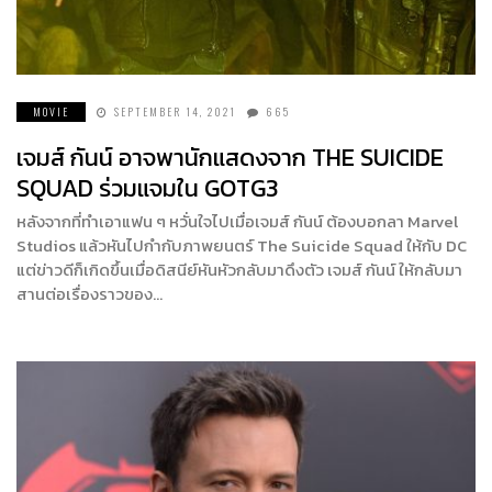
MOVIE
SEPTEMBER 14, 2021
665
เจมส์ กันน์ อาจพานักแสดงจาก THE SUICIDE
SQUAD ร่วมแจมใน GOTG3
หลังจากที่ทำเอาแฟน ๆ หวั่นใจไปเมื่อเจมส์ กันน์ ต้องบอกลา Marvel
Studios แล้วหันไปกำกับภาพยนตร์ The Suicide Squad ให้กับ DC
แต่ข่าวดีก็เกิดขึ้นเมื่อดิสนีย์หันหัวกลับมาดึงตัว เจมส์ กันน์ ให้กลับมา
สานต่อเรื่องราวของ…