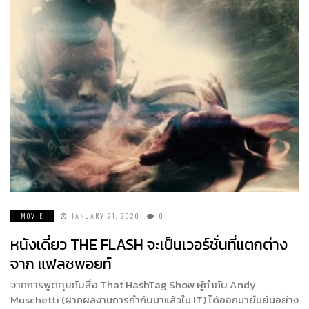
MOVIE
JANUARY 21, 2020
0
หนังเดี่ยว THE FLASH จะเป็นเวอร์ชั่นที่แตกต่าง
จาก แฟลชพอยท์
จากการพูดคุยกับสื่อ That HashTag Show ผู้กำกับ Andy
Muschetti (ฝากผลงานการกำกับมาแล้วใน IT) ได้ออกมายืนยันอย่าง