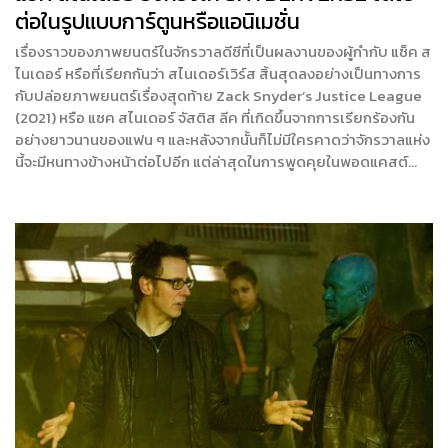
ต่อในรูปแบบการ์ตูนหรือแอนิเมชั่น
เรื่องราวของภาพยนตร์ในจักรวาลดีซีที่เป็นผลงานของผู้กำกับ แซ็ค ส
ไนเดอร์ หรือที่เรียกกันว่า สไนเดอร์เวิร์ส สิ้นสุดลงอย่างเป็นทางการ
กับปล่อยภาพยนตร์เรื่องสุดท้าย Zack Snyder’s Justice League
(2021) หรือ แซค สไนเดอร์ จัสติส ลีค ที่เกิดขึ้นจากการเรียกร้องกัน
อย่างยาวนานของแฟน ๆ และหลังจากนั้นก็ไม่มีใครคาดว่าจักรวาลแห่ง
นี้จะมีหนทางข้างหน้าต่อไปอีก แต่ล่าสุดในการพูดคุยในพอดแคสต์…