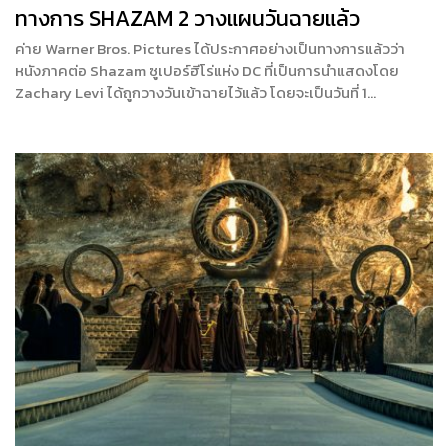
ทางการ SHAZAM 2 วางแผนวันฉายแล้ว
ค่าย Warner Bros. Pictures ได้ประกาศอย่างเป็นทางการแล้วว่า
หนังภาคต่อ Shazam ซูเปอร์ฮีโร่แห่ง DC ที่เป็นการนำแสดงโดย
Zachary Levi ได้ถูกวางวันเข้าฉายไว้แล้ว โดยจะเป็นวันที่ 1…