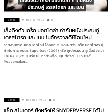
MOVIE
MAY 12, 2026
0
เล็งดึงตัว เกร็ก มอตโตล่า กำกับหนังประกบคู่
เดธสโตรก และ เบน ในจักรวาลดีซีโฉมใหม่
รายงานพิเศษจาก เดดไลน์ ได้ออกมาเปิดเผยว่า เกร็ก มอตโตล่า ผู้
กำกับภาพยนตร์ Superbad (2007) หรือ ซูเปอร์แบด คู่เฉิ่มฮ็อตฉ่า
และ Paul (2011) หรือ มะนาวต่างดุ๊ด มนุษย์ต่างมึน และซีรีส์
Peacemaker…
MOVIE
MARCH 2, 2026
0
แซ็ค สไนเดอร์ ยังหวังให้ SNYDERVERSE ได้ไป