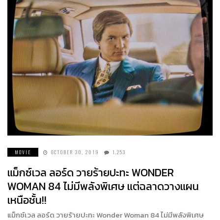
MOVIE
OCTOBER 30, 2019
1,253
แม็กซ์เวล ลอร์ด วายร้ายปะทะ WONDER
WOMAN 84 ไม่มีพลังพิเศษ แต่ฉลาดวางแผน
เหนือชั้น!!
แม็กซ์เวล ลอร์ด วายร้ายปะทะ Wonder Woman 84 ไม่มีพลังพิเศษ