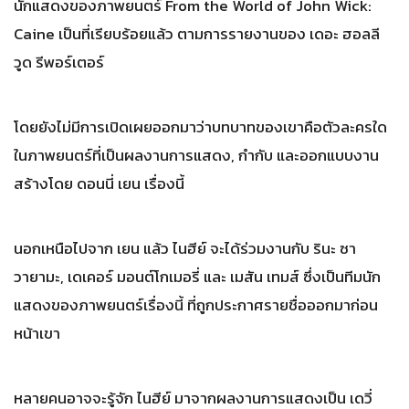
นักแสดงของภาพยนตร์ From the World of John Wick:
Caine เป็นที่เรียบร้อยแล้ว ตามการรายงานของ เดอะ ฮอลลี
วูด รีพอร์เตอร์
โดยยังไม่มีการเปิดเผยออกมาว่าบทบาทของเขาคือตัวละครใด
ในภาพยนตร์ที่เป็นผลงานการแสดง, กำกับ และออกแบบงาน
สร้างโดย ดอนนี่ เยน เรื่องนี้
นอกเหนือไปจาก เยน แล้ว ไนฮีย์ จะได้ร่วมงานกับ รินะ ซา
วายามะ, เดเคอร์ มอนต์โกเมอรี่ และ เมสัน เทมส์ ซึ่งเป็นทีมนัก
แสดงของภาพยนตร์เรื่องนี้ ที่ถูกประกาศรายชื่อออกมาก่อน
หน้าเขา
หลายคนอาจจะรู้จัก ไนฮีย์ มาจากผลงานการแสดงเป็น เดวี่