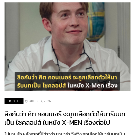
MOVIE
AUGUST 7, 2026
ลือกันว่า คิต คอนเนอร์ จะถูกเลือกตัวให้มารับบท
เป็น ไซคลอปส์ ในหนัง X-MEN เรื่องต่อไป
ไม่นานนัก หลังจากที่มีข่าวว่า ซามาร่า วีฟวิ่ง ถูกเลือกให้มารับบทเป็น