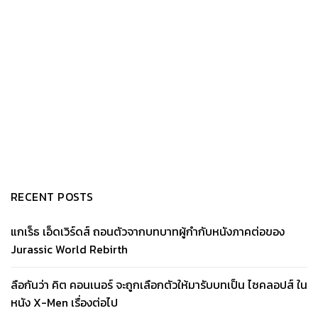
RECENT POSTS
แกเร็ธ เอ็ดเวิร์ดส์ ถอนตัวจากบทบาทผู้กำกับหนังภาคต่อของ
Jurassic World Rebirth
ลือกันว่า คิต คอนเนอร์ จะถูกเลือกตัวให้มารับบทเป็น ไซคลอปส์ ใน
หนัง X-Men เรื่องต่อไป