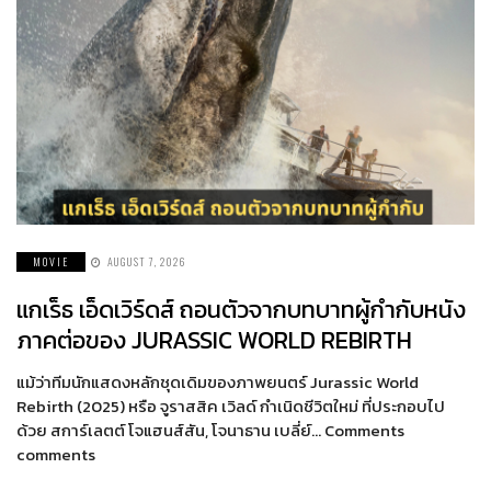
MOVIE
AUGUST 7, 2026
แกเร็ธ เอ็ดเวิร์ดส์ ถอนตัวจากบทบาทผู้กำกับหนัง
ภาคต่อของ JURASSIC WORLD REBIRTH
แม้ว่าทีมนักแสดงหลักชุดเดิมของภาพยนตร์ Jurassic World
Rebirth (2025) หรือ จูราสสิค เวิลด์ กำเนิดชีวิตใหม่ ที่ประกอบไป
ด้วย สการ์เลตต์ โจแฮนส์สัน, โจนาธาน เบลี่ย์… Comments
comments