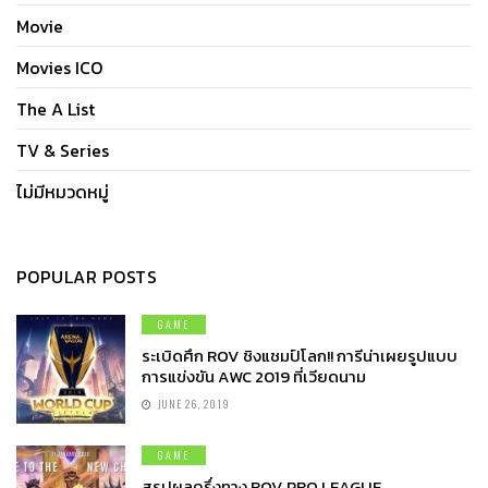
Movie
Movies ICO
The A List
TV & Series
ไม่มีหมวดหมู่
POPULAR POSTS
GAME
ระเบิดศึก ROV ชิงแชมป์โลก!! การีน่าเผยรูปแบบ
การแข่งขัน AWC 2019 ที่เวียดนาม
JUNE 26, 2019
GAME
สรุปผลครึ่งทาง ROV PRO LEAGUE