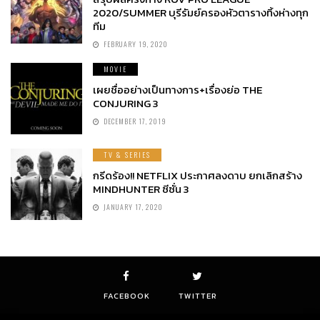
2020/SUMMER บุรีรัมย์ครองหัวตารางทิ้งห่างทุก
ทีม
FEBRUARY 19, 2020
MOVIE
เผยชื่ออย่างเป็นทางการ+เรื่องย่อ THE
CONJURING 3
DECEMBER 17, 2019
TV & SERIES
กรีดร้อง!! NETFLIX ประกาศลงดาบ ยกเลิกสร้าง
MINDHUNTER ซีซั่น 3
JANUARY 17, 2020
FACEBOOK
TWITTER