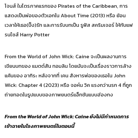
โจนส์ ในไตรภาคแรกของ Pirates of the Caribbean, การ
แสดงเป็นพ่อของตัวเอกใน About Time (2013) หรือ ย้อน
เวลาให้เธอ(ปิ๊ง)รัก และการรับบทเป็น รูฟัส สคริมเจอร์ ให้กับแฟ
รนไชส์ Harry Potter
From the World of John Wick: Caine จะเป็นผลงานการ
เขียนบทของ แมตต์สัน ทอมลิน โดยมันจะเป็นเรื่องราวการล้าง
แค้นของ อากิระ หลังจากที่ เคน สังหารพ่อของเธอใน John
Wick: Chapter 4 (2023) หรือ จอห์น วิค แรงกว่านรก 4 ที่ถูก
ถ่ายทอดในรูปแบบของภาพยนตร์แอ็กชันแบบฮ่องกง
From the World of John Wick: Caine ยังไม่มีกำหนดการ
เข้าฉายในโรงภาพยนตร์ในตอนนี้