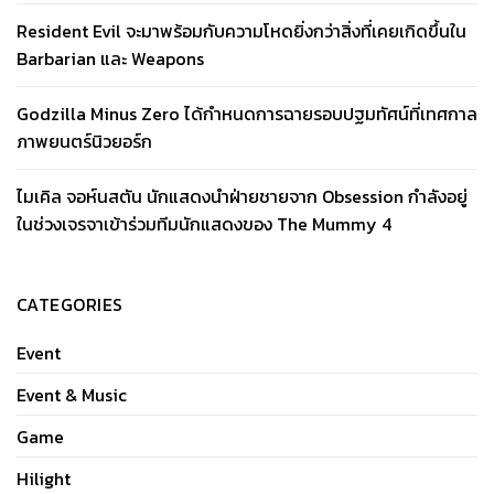
Resident Evil จะมาพร้อมกับความโหดยิ่งกว่าสิ่งที่เคยเกิดขึ้นใน
Barbarian และ Weapons
Godzilla Minus Zero ได้กำหนดการฉายรอบปฐมทัศน์ที่เทศกาล
ภาพยนตร์นิวยอร์ก
ไมเคิล จอห์นสตัน นักแสดงนำฝ่ายชายจาก Obsession กำลังอยู่
ในช่วงเจรจาเข้าร่วมทีมนักแสดงของ The Mummy 4
CATEGORIES
Event
Event & Music
Game
Hilight