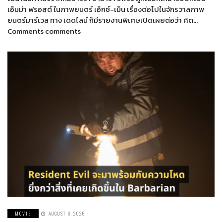
เอ็มม่า ฟรอสต์ ในภาพยนตร์ เอ็กซ์-เม็น เรื่องต่อไปในจักรวาลภาพ
ยนตร์มาร์เวล ทาง เดดไลน์ ก็มีรายงานพิเศษเปิดเผยต่อว่า คิต…
Comments comments
MOVIE
AUGUST 6, 2026