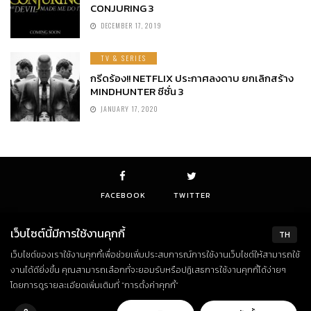
CONJURING 3
DECEMBER 17, 2019
TV & SERIES
กรีดร้อง!! NETFLIX ประกาศลงดาบ ยกเลิกสร้าง
MINDHUNTER ซีซั่น 3
JANUARY 17, 2020
FACEBOOK
TWITTER
เว็บไซต์นี้มีการใช้งานคุกกี้
TH
เว็บไซต์ของเราใช้งานคุกกี้เพื่อช่วยเพิ่มประสบการณ์การใช้งานเว็บไซต์ให้สามารถใช้
© Copyright 2018. All Rights Reserved
งานได้ดียิ่งขึ้น คุณสามารถเลือกที่จะยอมรับหรือปฏิเสธการใช้งานคุกกี้ได้ง่ายๆ
โดยการดูรายละเอียดเพิ่มเติมที่ “การตั้งค่าคุกกี้”