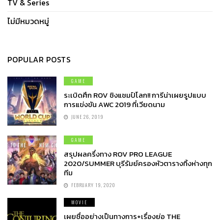
TV & Series
ไม่มีหมวดหมู่
POPULAR POSTS
GAME
ระเบิดศึก ROV ชิงแชมป์โลก!! การีน่าเผยรูปแบบ
การแข่งขัน AWC 2019 ที่เวียดนาม
JUNE 26, 2019
GAME
สรุปผลครึ่งทาง ROV PRO LEAGUE
2020/SUMMER บุรีรัมย์ครองหัวตารางทิ้งห่างทุก
ทีม
FEBRUARY 19, 2020
MOVIE
เผยชื่ออย่างเป็นทางการ+เรื่องย่อ THE