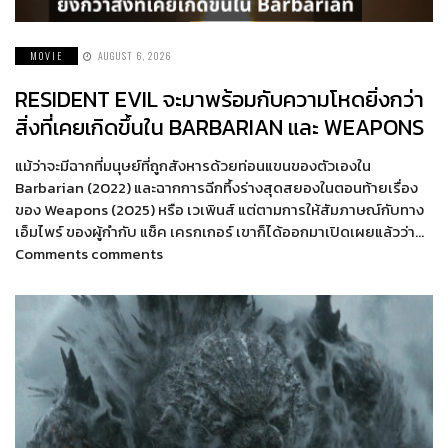
MOVIE
AUGUST 6, 2026
RESIDENT EVIL จะมาพร้อมกับความโหดยิ่งกว่า
สิ่งที่เคยเกิดขึ้นใน BARBARIAN และ WEAPONS
แม้ว่าจะมีฉากที่มนุษย์ที่ถูกสังหารด้วยท่อนแขนของตัวเองใน
Barbarian (2022) และฉากการฉีกทึ้งร่างสุดสยองในตอนท้ายเรื่อง
ของ Weapons (2025) หรือ เวเพินส์ แต่ตามการให้สัมภาษณ์กับทาง
เอ็มไพร์ ของผู้กำกับ แซ็ค เครกเกอร์ เขาก็ได้ออกมาเปิดเผยแล้วว่า…
Comments comments