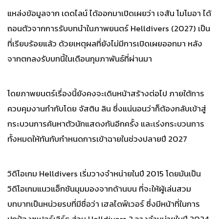
แหล่งข้อมูลจาก เดดไลน์ ได้ออกมาเปิดเผยว่า เจสัน โมโมอา ได้
ถอนตัวจากการรับบทนำในภาพยนตร์ Helldivers (2027) เป็น
ที่เรียบร้อยแล้ว ด้วยเหตุผลที่ยังไม่มีการเปิดเผยออกมา หลัง
จากตกลงรับบทนี้ในเดือนกุมภาพันธ์ที่ผ่านมา
โดยภาพยนตร์เรื่องนี้ยังคงจะเดินหน้าสร้างต่อไป ภายใต้การ
ควบคุมงานกำกับโดย จัสติน ลิน ซึ่งแน่นอนว่าก็ต้องกลับเข้าสู่
กระบวนการค้นหาตัวนักแสดงกันอีกครั้ง และเร่งกระบวนการ
ทั้งหมดให้ทันกับกำหนดการเข้าฉายในช่วงปลายปี 2027
วิดีโอเกม Helldivers เริ่มวางจำหน่ายในปี 2015 โดยมันเป็น
วิดีโอเกมแนวแอ็กชันมุมมองจากด้านบน ที่จะให้ผู้เล่นสวม
บทบาทเป็นหน่วยรบที่มีชื่อว่า เฮลไดฟ์เวอร์ ซึ่งมีหน้าที่ในการ
ปกป้องซูเปอร์เอิร์ธ ส่วน Helldivers 2 วางจำหน่ายในปี 2024