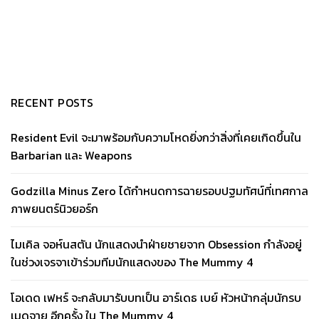
RECENT POSTS
Resident Evil จะมาพร้อมกับความโหดยิ่งกว่าสิ่งที่เคยเกิดขึ้นใน
Barbarian และ Weapons
Godzilla Minus Zero ได้กำหนดการฉายรอบปฐมทัศน์ที่เทศกาล
ภาพยนตร์นิวยอร์ก
ไมเคิล จอห์นสตัน นักแสดงนำฝ่ายชายจาก Obsession กำลังอยู่
ในช่วงเจรจาเข้าร่วมทีมนักแสดงของ The Mummy 4
โอเดด เฟหร์ จะกลับมารับบทเป็น อาร์เดธ เบย์ หัวหน้ากลุ่มนักรบ
เมดจาย อีกครั้ง ใน The Mummy 4