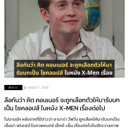
MOVIE
AUGUST 7, 2026
ลือกันว่า คิต คอนเนอร์ จะถูกเลือกตัวให้มารับบท
เป็น ไซคลอปส์ ในหนัง X-MEN เรื่องต่อไป
ไม่นานนัก หลังจากที่มีข่าวว่า ซามาร่า วีฟวิ่ง ถูกเลือกให้มารับบทเป็น
เอ็มม่า ฟรอสต์ ในภาพยนตร์ เอ็กซ์-เม็น เรื่องต่อไปในจักรวาลภาพ