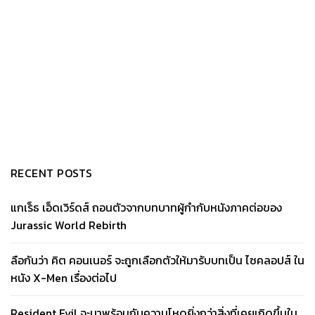
RECENT POSTS
แกเร็ธ เอ็ดเวิร์ดส์ ถอนตัวจากบทบาทผู้กำกับหนังภาคต่อของ
Jurassic World Rebirth
ลือกันว่า คิต คอนเนอร์ จะถูกเลือกตัวให้มารับบทเป็น ไซคลอปส์ ใน
หนัง X-Men เรื่องต่อไป
Resident Evil จะมาพร้อมกับความโหดยิ่งกว่าสิ่งที่เคยเกิดขึ้นใน