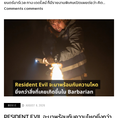
ยนตร์มาร์เวล ทาง เดดไลน์ ก็มีรายงานพิเศษเปิดเผยต่อว่า คิต…
Comments comments
MOVIE
AUGUST 6, 2026
RESIDENT EVIL จะมาพร้อมกับความโหดยิ่งกว่า