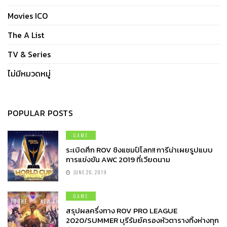
Movies ICO
The A List
TV & Series
ไม่มีหมวดหมู่
POPULAR POSTS
GAME
ระเบิดศึก ROV ชิงแชมป์โลก!! การีน่าเผยรูปแบบ
การแข่งขัน AWC 2019 ที่เวียดนาม
JUNE 26, 2019
GAME
สรุปผลครึ่งทาง ROV PRO LEAGUE
2020/SUMMER บุรีรัมย์ครองหัวตารางทิ้งห่างทุก