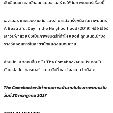
นักเขียนบท และนักออกแบบงานสร้างให้กับภาพยนตร์เรื่องนี้
เฮลเลอร์ เคยร่วมงานกับ แฮงส์ มาแล้วครั้งหนึ่ง ในภาพยนตร์
A Beautiful Day in the Neighborhood (2019) หรือ เรื่อง
เล่าวันฟ้าสวย ซึ่งเป็นภาพยนตร์ที่ทำให้ แฮงส์ ถูกเสนอเข้าชิง
รางวัลออสการ์ในสาขานักแสดงสมทบชาย
ส่วนนักแสดงคนอื่น ๆ ใน The Comebacker จะประกอบไป
ด้วย คัลลัม เทอร์เนอร์, แบด บันนี่ และ โคลแมน โดมิงโก
The Comebacker มีกำหนดการเข้าฉายในโรงภาพยนตร์ใน
วันที่ 30 กรกฎาคม 2027