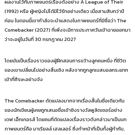
ผลงานไว้กับภาพยนตร์เรื่องดังอย่าง A League of Their
(1992) หรือ ผู้หญิงไม่ได้มีไว้รักอย่างเดียว เมื่อสามสิบกว่าปี
ก่อน ในตอนนี้เขากำลังจะนำแสดงในภาพยนตร์ที่มีชื่อว่า The
Comebacker (2027) ที่เพิ่งจะมีการประกาศวันเข้าฉายออกมา
ว่าจะอยู่ในวันที่ 30 กรกฎาคม 2027
โดยมันเป็นเรื่องราวของผู้ฝึกสอนการขว้างลูกคนหนึ่ง ที่ชีวิต
ของเขาเปลี่ยนไปอย่างสิ้นเชิง หลังจากถูกลูกเบสบอลกระแทก
เข้าที่ศีรษะอย่างจัง
The Comebacker ดัดแปลงมากจากเรื่องสั้นในชื่อเดียวกัน
ของนักเขียนผู้เคยถูกเสนอชื่อเข้าชิงรางวัลพูลิตเซอร์อย่าง
เดฟ เอ็กเกอรส์ โดยคนที่ดัดแปลงเรื่องราวดังกล่าวมาเป็นบท
ภาพยนตร์คือ มาเรียลล์ เฮลเลอร์ ซึ่งทำหน้าที่เป็นทั้งผู้กำกับ,