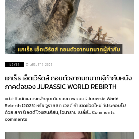
MOVIE
AUGUST 7, 2026
แกเร็ธ เอ็ดเวิร์ดส์ ถอนตัวจากบทบาทผู้กำกับหนัง
ภาคต่อของ JURASSIC WORLD REBIRTH
แม้ว่าทีมนักแสดงหลักชุดเดิมของภาพยนตร์ Jurassic World
Rebirth (2025) หรือ จูราสสิค เวิลด์ กำเนิดชีวิตใหม่ ที่ประกอบไป
ด้วย สการ์เลตต์ โจแฮนส์สัน, โจนาธาน เบลี่ย์… Comments
comments