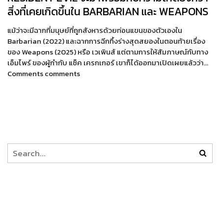
สิ่งที่เคยเกิดขึ้นใน BARBARIAN และ WEAPONS
แม้ว่าจะมีฉากที่มนุษย์ที่ถูกสังหารด้วยท่อนแขนของตัวเองใน
Barbarian (2022) และฉากการฉีกทึ้งร่างสุดสยองในตอนท้ายเรื่อง
ของ Weapons (2025) หรือ เวเพินส์ แต่ตามการให้สัมภาษณ์กับทาง
เอ็มไพร์ ของผู้กำกับ แซ็ค เครกเกอร์ เขาก็ได้ออกมาเปิดเผยแล้วว่า…
Comments comments