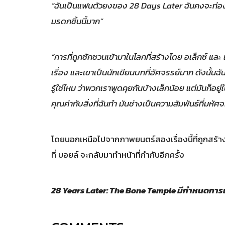
“ฉันเป็นแฟนตัวยงของ 28 Days Later ฉันคงจะท่อง
มรดกชิ้นนี้มาก”
“การที่ถูกชักชวนเข้ามาในโลกที่สร้างโดย อเล็กซ์ และ
เรื่อง และเขาเป็นนักเขียนบทที่อัศจรรย์มาก ดังนั้นฉัน
รู้ใช่ไหม ว่าพวกเราพูดคุยกันบ้างเล็กน้อย แต่มันก็อยู่
คุณค่ากับสิ่งที่ฉันทำ มันช่างเป็นความสัมพันธ์ที่มหัศ
โดยนอกเหนือไปจากภาพยนตร์สองเรื่องนี้ที่ถูกสร้าง
ที่ บอยล์ จะกลับมาทำหน้าที่กำกับอีกครั้ง
28 Years Later: The Bone Temple มีกำหนดการเ