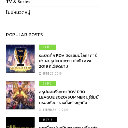
TV & Series
ไม่มีหมวดหมู่
POPULAR POSTS
GAME
ระเบิดศึก ROV ชิงแชมป์โลก!! การี
น่าเผยรูปแบบการแข่งขัน AWC
2019 ที่เวียดนาม
JUNE 26, 2019
GAME
สรุปผลครึ่งทาง ROV PRO
LEAGUE 2020/SUMMER บุรีรัมย์
ครองหัวตารางทิ้งห่างทุกทีม
FEBRUARY 19, 2020
MOVIE
เผยชื่ออย่างเป็นทางการ+เรื่องย่อ