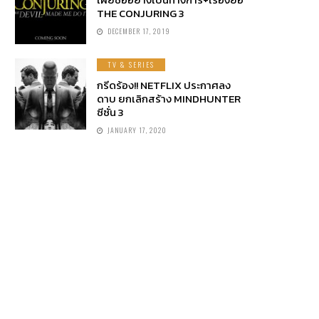
THE CONJURING 3
DECEMBER 17, 2019
TV & SERIES
กรีดร้อง!! NETFLIX ประกาศลง
ดาบ ยกเลิกสร้าง MINDHUNTER
ซีซั่น 3
JANUARY 17, 2020