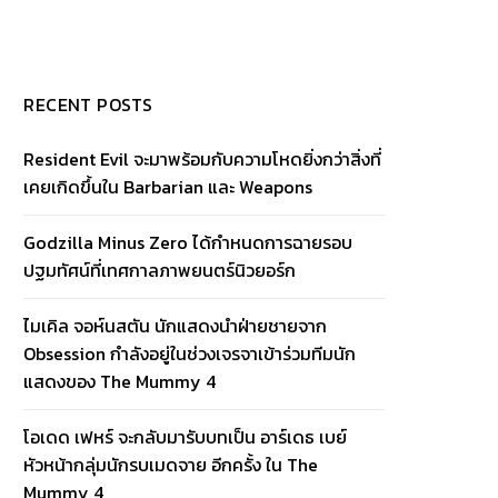
RECENT POSTS
Resident Evil จะมาพร้อมกับความโหดยิ่งกว่าสิ่งที่
เคยเกิดขึ้นใน Barbarian และ Weapons
Godzilla Minus Zero ได้กำหนดการฉายรอบ
ปฐมทัศน์ที่เทศกาลภาพยนตร์นิวยอร์ก
ไมเคิล จอห์นสตัน นักแสดงนำฝ่ายชายจาก
Obsession กำลังอยู่ในช่วงเจรจาเข้าร่วมทีมนัก
แสดงของ The Mummy 4
โอเดด เฟหร์ จะกลับมารับบทเป็น อาร์เดธ เบย์
หัวหน้ากลุ่มนักรบเมดจาย อีกครั้ง ใน The
Mummy 4