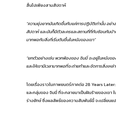
สิ้นไปเพียงสามสัปดาห์
“ความยุ่งยากมันเกิดขึ้นกับแค่การปฏิบัติเท่านั้น อย่
สัปดาห์ และมันก็มีตัวละครและสถานที่ที่ทับซ้อนกันบ้า
มากพอกับสิ่งที่เริ่มต้นขึ้นในหนังของเขา”
“ยกตัวอย่างเช่น พวกพ้องของ จิมมี่ จะอยู่ในหนังขอ
และให้เขามีเวลามากพอที่จะถ่ายทำและจัดการสิ่งเหล่านั้
โดยเรื่องราวในภาพยนตร์ภาคต่อ 28 Years Later:
และกลุ่มของ จิมมี่ ที่จะกลายมาเป็นฝันร้ายของเขา ในอ
ร่างยักษ์ ซึ่งผลลัพธ์ของความสัมพันธ์นี้ จะเปลี่