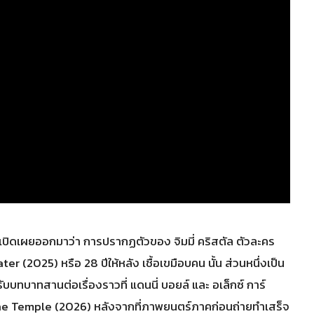
รเปิดเผยออกมาว่า การปรากฏตัวของ จิมมี่ คริสตัล ตัวละคร
(2025) หรือ 28 ปีให้หลัง เชื้อเขมือบคน นั้น ส่วนหนึ่งเป็น
ทบาทสานต่อเรื่องราวที่ แดนนี่ บอยล์ และ อเล็กซ์ การ์
one Temple (2026) หลังจากที่ภาพยนตร์ภาคก่อนถ่ายทำเสร็จ