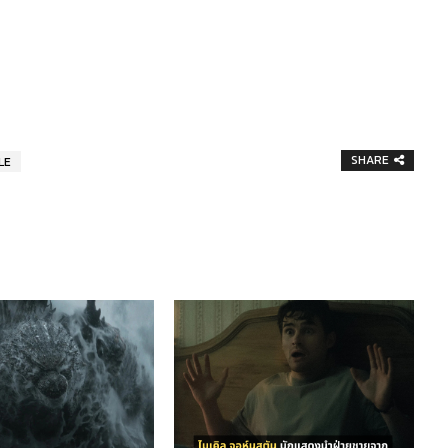
SHARE
LE