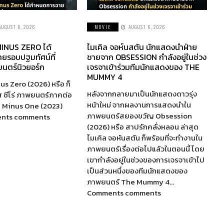
AUGUST 6, 2026
MOVIE
AUGUST 6, 2026
INUS ZERO ได้
ไมเคิล จอห์นสตัน นักแสดงนำฝ่าย
ยรอบปฐมทัศน์ที่
ชายจาก OBSESSION กำลังอยู่ในช่วง
นตร์นิวยอร์ก
เจรจาเข้าร่วมทีมนักแสดงของ THE
MUMMY 4
us Zero (2026) หรือ ก็
หลังจากกลายมาเป็นนักแสดงดาวรุ่ง
ส ซีโร่ ภาพยนตร์ภาคต่อ
หน้าใหม่ จากผลงานการแสดงนำใน
a Minus One (2023)
ภาพยนตร์สยองขวัญ Obsession
ents comments
(2026) หรือ สาปรักคลั่งหลอน ล่าสุด
ไมเคิล จอห์นสตัน ก็พร้อมที่จะทำงานใน
ภาพยนตร์เรื่องต่อไปแล้วในตอนนี้ โดย
เขากำลังอยู่ในช่วงของการเจรจาเข้าไป
เป็นส่วนหนึ่งของทีมนักแสดงของ
ภาพยนตร์ The Mummy 4…
Comments comments