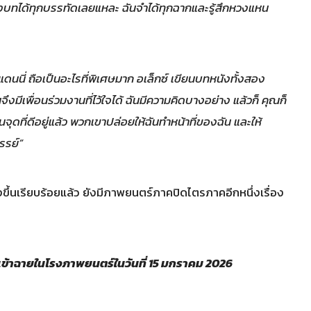
บทได้ทุกบรรทัดเลยแหละ ฉันจำได้ทุกฉากและรู้สึกหวงแหน
 แดนนี่ ถือเป็นอะไรที่พิเศษมาก อเล็กซ์ เขียนบทหนังทั้งสอง
จึงมีเพื่อนร่วมงานที่ไว้ใจได้ ฉันมีความคิดบางอย่าง แล้วก็ คุณก็
ในจุดที่ดีอยู่แล้ว พวกเขาปล่อยให้ฉันทำหน้าที่ของฉัน และให้
จรรย์”
ขึ้นเรียบร้อยแล้ว ยังมีภาพยนตร์ภาคปิดไตรภาคอีกหนึ่งเรื่อง
ข้าฉายในโรงภาพยนตร์ในวันที่ 15 มกราคม 2026